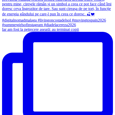
Iar am fost la petrecere aseară: au terminat copii