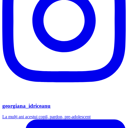
georgiana_idriceanu
La mulți ani acestui copil, pardon, pre-adolescent