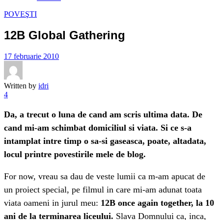
POVEŞTI
12B Global Gathering
17 februarie 2010
Written by
idri
4
Da, a trecut o luna de cand am scris ultima data. De
cand mi-am schimbat domiciliul si viata. Si ce s-a
intamplat intre timp o sa-si gaseasca, poate, altadata,
locul printre povestirile mele de blog.
For now, vreau sa dau de veste lumii ca m-am apucat de
un proiect special, pe filmul in care mi-am adunat toata
viata oameni in jurul meu:
12B once again together, la 10
ani de la terminarea liceului.
Slava Domnului ca, inca,