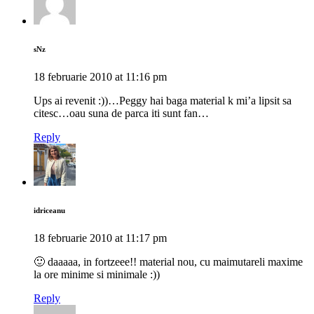
sNz
18 februarie 2010 at 11:16 pm
Ups ai revenit :))…Peggy hai baga material k mi’a lipsit sa
citesc…oau suna de parca iti sunt fan…
Reply
idriceanu
18 februarie 2010 at 11:17 pm
🙂 daaaaa, in fortzeee!! material nou, cu maimutareli maxime
la ore minime si minimale :))
Reply