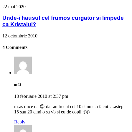
22 mai 2020
Unde-i hausul cel frumos curgator si limpede
ca Kristalul?
12 octombrie 2010
4 Comments
no#2
18 februarie 2010 at 2:37 pm
m-as duce da 😉 dar au trecut cei 10 si nu s-a facut….astept
15 sau 20 cind o sa vb si eu de copii :))))
Reply