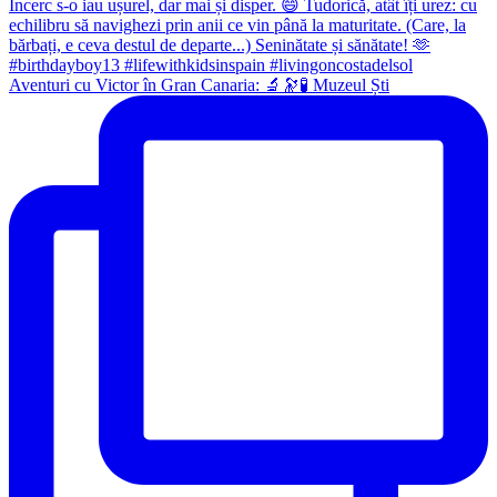
Aventuri cu Victor în Gran Canaria: 🔬🔭🧪 Muzeul Ști