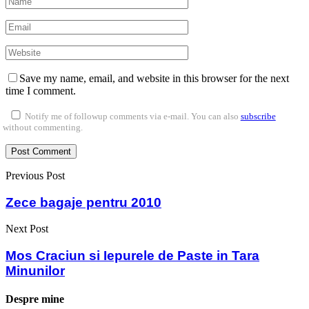
Save my name, email, and website in this browser for the next
time I comment.
Notify me of followup comments via e-mail. You can also
subscribe
without commenting.
Previous Post
Zece bagaje pentru 2010
Next Post
Mos Craciun si Iepurele de Paste in Tara
Minunilor
Despre mine