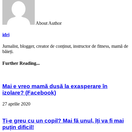
About Author
idri
Jurnalist, blogger, creator de conținut, instructor de fitness, mamă de
băieți.
Further Reading...
Mai e vreo mamă dusă la exasperare în
izolare? (Facebook)
27 aprilie 2020
Ți-e greu cu un copil? Mai fă unul, îți va fi mai
puțin dificil!