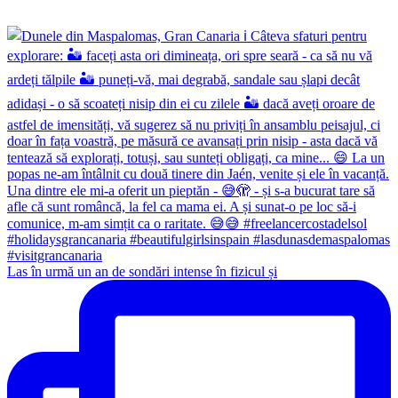
Las în urmă un an de sondări intense în fizicul și