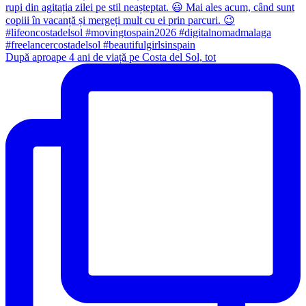
După aproape 4 ani de viață pe Costa del Sol, tot