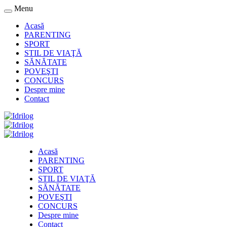
Menu
Acasă
PARENTING
SPORT
STIL DE VIAŢĂ
SĂNĂTATE
POVEŞTI
CONCURS
Despre mine
Contact
Acasă
PARENTING
SPORT
STIL DE VIAŢĂ
SĂNĂTATE
POVEŞTI
CONCURS
Despre mine
Contact