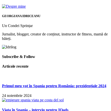
GEORGIANA IDRICEANU
Un Condei Sprințar
Jurnalist, blogger, creator de conținut, instructor de fitness, mamă de
băieți.
Subscribe & Follow
Articole recente
Primul meu vot în Spania pentru România: prezidențiale 2024
24 noiembrie 2024
Viața în Spania – interviu pentru IQads