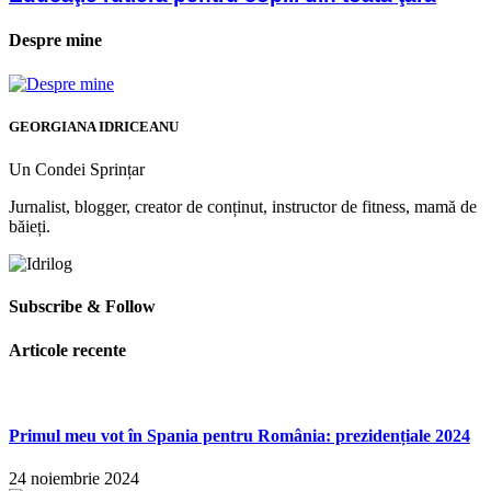
Despre mine
GEORGIANA IDRICEANU
Un Condei Sprințar
Jurnalist, blogger, creator de conținut, instructor de fitness, mamă de
băieți.
Subscribe & Follow
Articole recente
Primul meu vot în Spania pentru România: prezidențiale 2024
24 noiembrie 2024