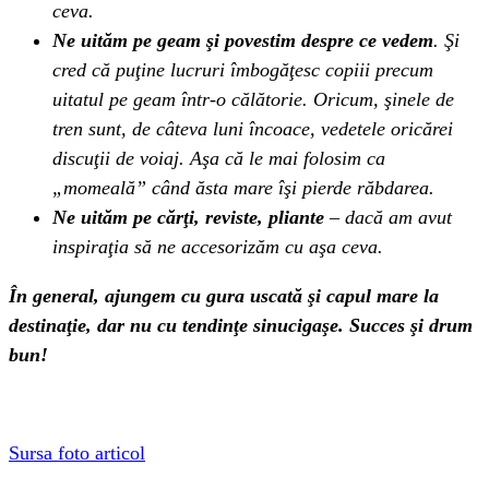
ceva.
Ne uităm pe geam şi povestim despre ce vedem
. Şi
cred că puţine lucruri îmbogăţesc copiii precum
uitatul pe geam într-o călătorie. Oricum, şinele de
tren sunt, de câteva luni încoace, vedetele oricărei
discuţii de voiaj. Aşa că le mai folosim ca
„momeală” când ăsta mare îşi pierde răbdarea.
Ne uităm pe cărţi, reviste, pliante
– dacă am avut
inspiraţia să ne accesorizăm cu aşa ceva.
În general, ajungem cu gura uscată şi capul mare la
destinaţie, dar nu cu tendinţe sinucigaşe. Succes şi drum
bun!
Sursa foto articol