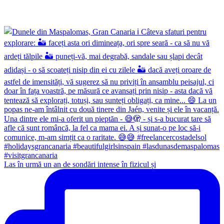
Las în urmă un an de sondări intense în fizicul și