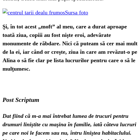
Sursa foto
Şi, în tot acest „moft” al meu, care a durat aproape
toată ziua, copiii au fost nişte eroi, adevărate
monumente de răbdare. Nici că puteam să cer mai mult
de la ei, iar când or creşte, ziua în care am revăzut-o pe
Alina o să fie clar pe lista lucrurilor pentru care o să le
mulţumesc.
Post Scriptum
Dat fiind că m-a mai întrebat lumea de trucuri pentru
drumuri liniştite cu maşina în familie, iată câteva lucruri
pe care noi le facem sau nu, întru liniştea habitaclului.