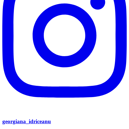
georgiana_idriceanu