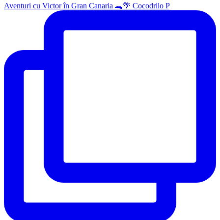
Aventuri cu Victor în Gran Canaria 🐊🌴 Cocodrilo P