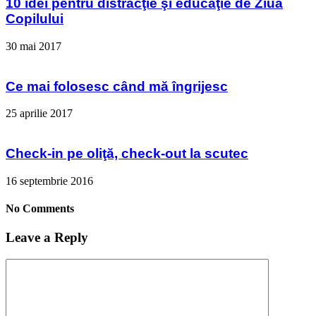
10 idei pentru distracţie şi educaţie de Ziua
Copilului
30 mai 2017
Ce mai folosesc când mă îngrijesc
25 aprilie 2017
Check-in pe oliţă, check-out la scutec
16 septembrie 2016
No Comments
Leave a Reply