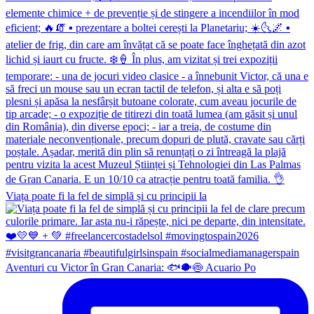
Viața poate fi la fel de simplă și cu principii la
Aventuri cu Victor în Gran Canaria: 🐟🐡🍥 Acuario Po