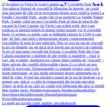
La mulți ani acestui copil, pardon, pre-adolescent