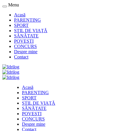
Menu
Acasă
PARENTING
SPORT
STIL DE VIAŢĂ
SĂNĂTATE
POVEŞTI
CONCURS
Despre mine
Contact
Acasă
PARENTING
SPORT
STIL DE VIAŢĂ
SĂNĂTATE
POVEŞTI
CONCURS
Despre mine
Contact