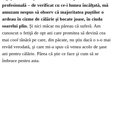
profesională – de verificat cu ce-i lumea încălţată, mă
amuzam nespus să observ că majoritatea puştilor o
ardeau în cizme de călărie şi bocate joase, în ciuda
soarelui plin.
Şi nici măcar nu păreau că suferă. Am
cunoscut o fetiţă de opt ani care promitea să devină cea
mai
cool
tânără pe care, din păcate, nu ştiu dacă o s-o mai
revăd vreodată, şi care mi-a spus că venea acolo de şase
ani pentru călărie. Părea că ştie ce face şi cum să se
îmbrace pentru asta.