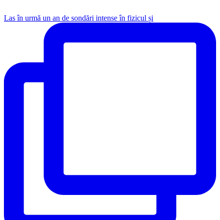
Las în urmă un an de sondări intense în fizicul și