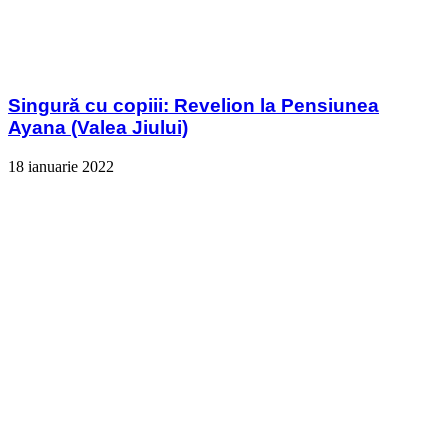
Singură cu copiii: Revelion la Pensiunea
Ayana (Valea Jiului)
18 ianuarie 2022