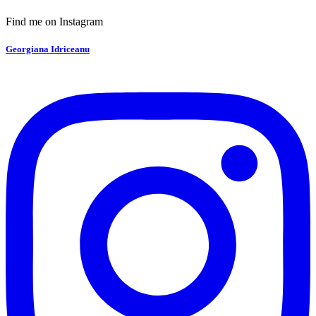
Find me on Instagram
Georgiana Idriceanu