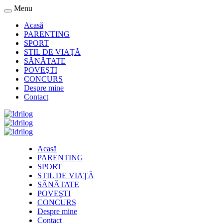
Menu
Acasă
PARENTING
SPORT
STIL DE VIAŢĂ
SĂNĂTATE
POVEŞTI
CONCURS
Despre mine
Contact
Acasă
PARENTING
SPORT
STIL DE VIAŢĂ
SĂNĂTATE
POVEŞTI
CONCURS
Despre mine
Contact