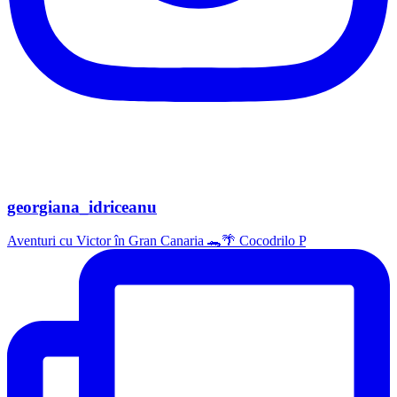
georgiana_idriceanu
Aventuri cu Victor în Gran Canaria 🐊🌴 Cocodrilo P