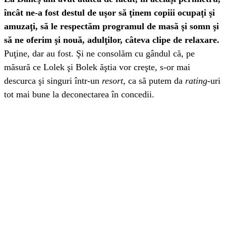
încât ne-a fost destul de uşor să ţinem copiii ocupaţi şi
amuzaţi, să le respectăm programul de masă şi somn şi
să ne oferim şi nouă, adulţilor, câteva clipe de relaxare.
Puţine, dar au fost. Şi ne consolăm cu gândul că, pe
măsură ce Lolek şi Bolek ăştia vor creşte, s-or mai
descurca şi singuri într-un
resort,
ca să putem da
rating
-uri
tot mai bune la deconectarea în concedii.