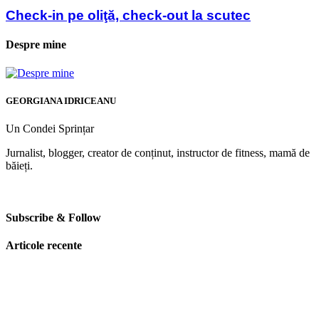
Check-in pe oliţă, check-out la scutec
Despre mine
GEORGIANA IDRICEANU
Un Condei Sprințar
Jurnalist, blogger, creator de conținut, instructor de fitness, mamă de
băieți.
Subscribe & Follow
Articole recente