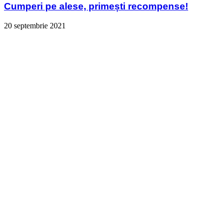
Cumperi pe alese, primești recompense!
20 septembrie 2021