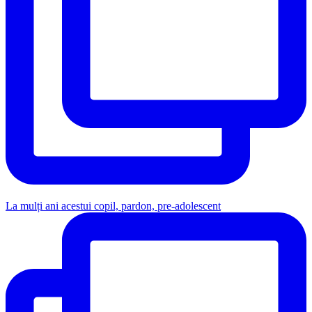
La mulți ani acestui copil, pardon, pre-adolescent