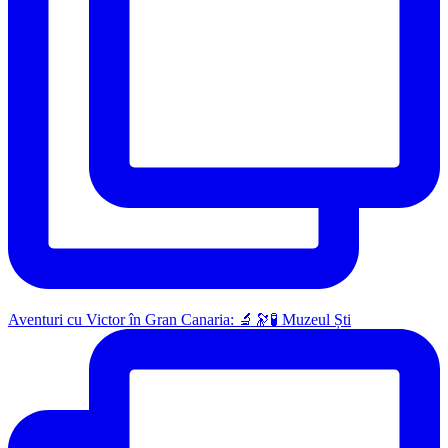
Aventuri cu Victor în Gran Canaria: 🔬🔭🧪 Muzeul Ști