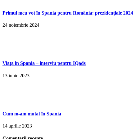
Primul meu vot în Spania pentru România: prezidențiale 2024
24 noiembrie 2024
Viața în Spania – interviu pentru IQads
13 iunie 2023
Cum m-am mutat în Spania
14 aprilie 2023
Comentarii recente