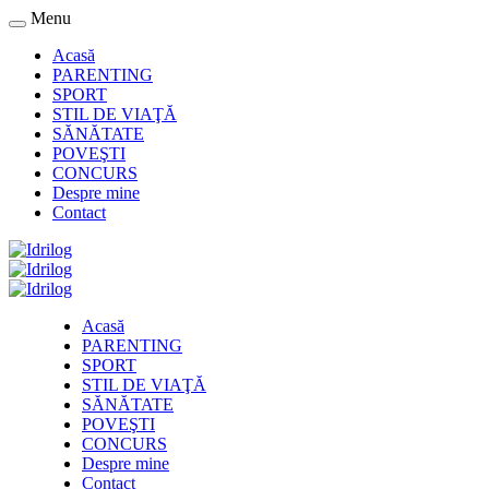
Menu
Acasă
PARENTING
SPORT
STIL DE VIAŢĂ
SĂNĂTATE
POVEŞTI
CONCURS
Despre mine
Contact
Acasă
PARENTING
SPORT
STIL DE VIAŢĂ
SĂNĂTATE
POVEŞTI
CONCURS
Despre mine
Contact