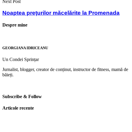
Next Post
Noaptea preţurilor măcelărite la Promenada
Despre mine
GEORGIANA IDRICEANU
Un Condei Sprințar
Jurnalist, blogger, creator de conținut, instructor de fitness, mamă de
băieți.
Subscribe & Follow
Articole recente