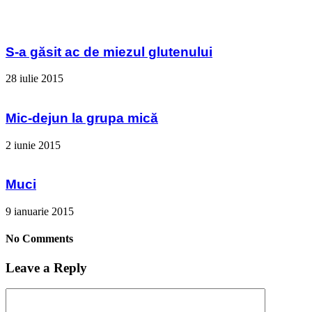
S-a găsit ac de miezul glutenului
28 iulie 2015
Mic-dejun la grupa mică
2 iunie 2015
Muci
9 ianuarie 2015
No Comments
Leave a Reply