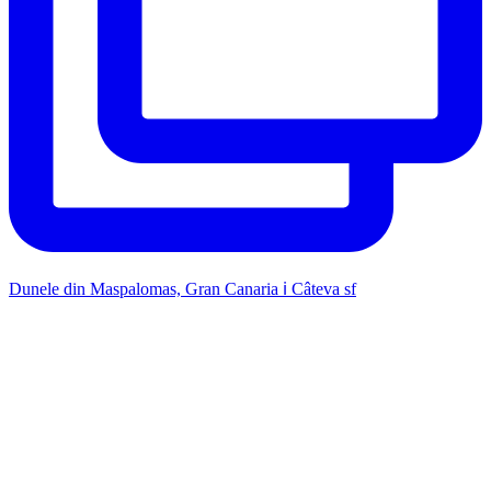
Dunele din Maspalomas, Gran Canaria ℹ️ Câteva sf