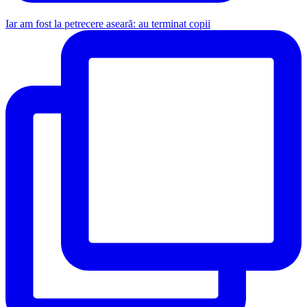
Iar am fost la petrecere aseară: au terminat copii