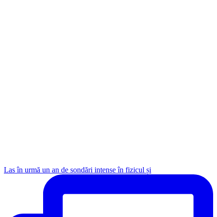
Las în urmă un an de sondări intense în fizicul și