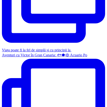
Viața poate fi la fel de simplă și cu principii la
Aventuri cu Victor în Gran Canaria: 🐟🐡🍥 Acuario Po