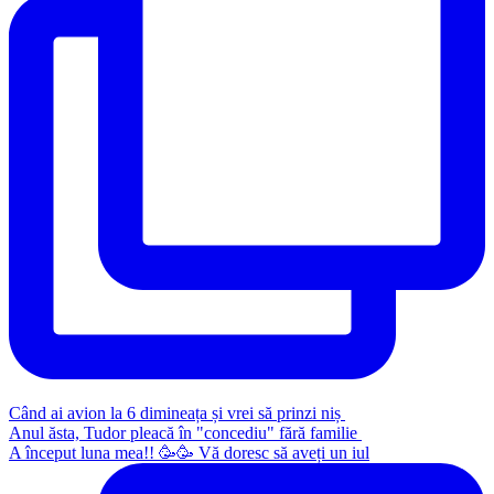
Când ai avion la 6 dimineața și vrei să prinzi niș
Anul ăsta, Tudor pleacă în "concediu" fără familie
A început luna mea!! 🥳🥳 Vă doresc să aveți un iul