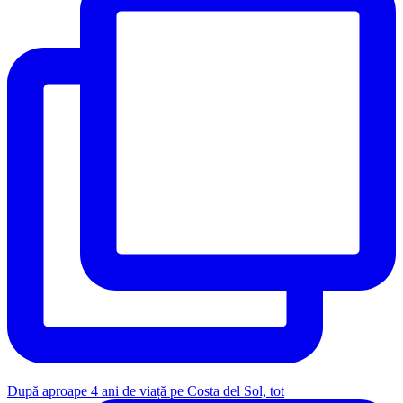
După aproape 4 ani de viață pe Costa del Sol, tot