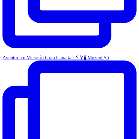
Aventuri cu Victor în Gran Canaria: 🔬🔭🧪 Muzeul Ști