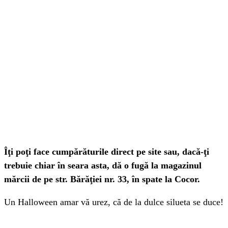
Îţi poţi face cumpărăturile direct pe site sau, dacă-ţi
trebuie chiar în seara asta, dă o fugă la magazinul
mărcii de pe str. Bărăţiei nr. 33, în spate la Cocor.
Un Halloween amar vă urez, că de la dulce silueta se duce!