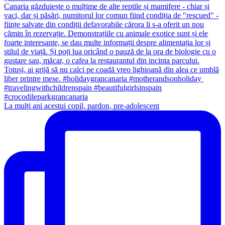
La mulți ani acestui copil, pardon, pre-adolescent