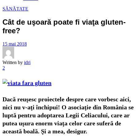
SĂNĂTATE
Cât de uşoară poate fi viaţa gluten-
free?
15 mai 2018
Written by
idri
2
Dacă reuşesc proiectele despre care vorbesc aici,
nici nu v-aţi închipui! O asociaţie din România se
luptă pentru adoptarea Legii Celiacului, care ar
putea uşura enorm viaţa celor care suferă de
această boală. Şi a mea, desigur.