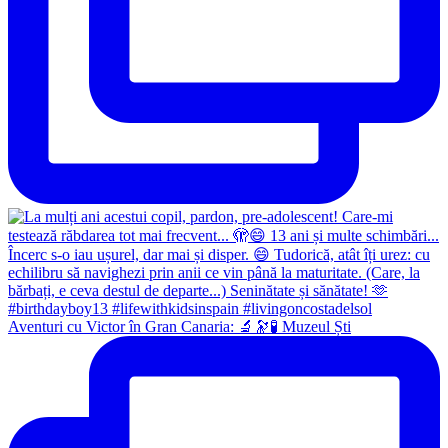
Aventuri cu Victor în Gran Canaria: 🔬🔭🧪 Muzeul Ști