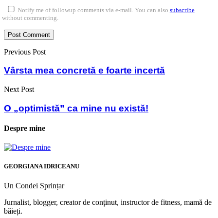
Notify me of followup comments via e-mail. You can also
subscribe
without commenting.
Previous Post
Vârsta mea concretă e foarte incertă
Next Post
O „optimistă” ca mine nu există!
Despre mine
GEORGIANA IDRICEANU
Un Condei Sprințar
Jurnalist, blogger, creator de conținut, instructor de fitness, mamă de
băieți.