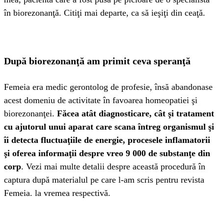
în biorezonanţă. Citiţi mai departe, ca să ieşiţi din ceaţă.
După biorezonanţă am primit ceva speranţă
Femeia era medic gerontolog de profesie, însă abandonase
acest domeniu de activitate în favoarea homeopatiei şi
biorezonanţei.
Făcea atât diagnosticare, cât şi tratament
cu ajutorul unui aparat care scana întreg organismul şi
îi detecta fluctuaţiile de energie, procesele inflamatorii
şi oferea informaţii despre vreo 9 000 de substanţe din
corp
. Vezi mai multe detalii despre această procedură în
captura după materialul pe care l-am scris pentru revista
Femeia. la vremea respectivă.