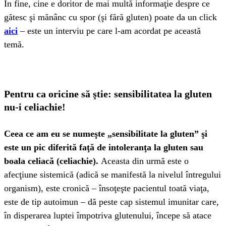
În fine, cine e doritor de mai multă informaţie despre ce
gătesc şi mănânc cu spor (şi fără gluten) poate da un click
aici
– este un interviu pe care l-am acordat pe această
temă.
Pentru ca oricine să ştie: sensibilitatea la gluten
nu-i celiachie!
Ceea ce am eu se numeşte „sensibilitate la gluten” şi
este un pic diferită faţă de intoleranţa la gluten sau
boala celiacă (celiachie).
Aceasta din urmă este o
afecţiune sistemică (adică se manifestă la nivelul întregului
organism), este cronică – însoţeşte pacientul toată viaţa,
este de tip autoimun – dă peste cap sistemul imunitar care,
în disperarea luptei împotriva glutenului, începe să atace