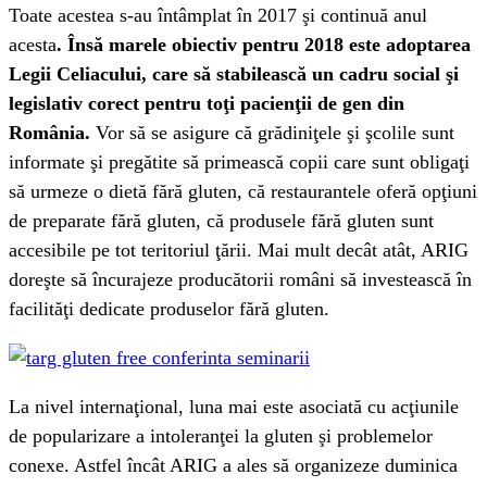
Toate acestea s-au întâmplat în 2017 şi continuă anul
acesta
. Însă marele obiectiv pentru 2018 este adoptarea
Legii Celiacului, care să stabilească un cadru social şi
legislativ corect pentru toţi pacienţii de gen din
România.
Vor să se asigure că grădiniţele şi şcolile sunt
informate şi pregătite să primească copii care sunt obligaţi
să urmeze o dietă fără gluten, că restaurantele oferă opţiuni
de preparate fără gluten, că produsele fără gluten sunt
accesibile pe tot teritoriul ţării. Mai mult decât atât, ARIG
doreşte să încurajeze producătorii români să investească în
facilităţi dedicate produselor fără gluten.
La nivel internaţional, luna mai este asociată cu acţiunile
de popularizare a intoleranţei la gluten şi problemelor
conexe. Astfel încât ARIG a ales să organizeze duminica