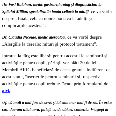
Dr. Vasi Balaban, medic gastroenterolog şi diagnostician la
ce va vorbi
Spitalul Militar, specializat în boala celiacă la adulţi
,
despre „Boala celiacă nonresponsivă la adulţi şi
complicaţiile acesteia”;
,
ce va vorbi despre
Dr. Claudia Nicolae, medic alergolog
„Alergiile la cereale: mituri şi protocol tratament”.
Intrarea la târg este liberă; pentru accesul la seminarii şi
activităţile pentru copii, părinţii vor plăti 20 de lei.
Membrii ARIG beneficiază de acces gratuit. Indiferent de
acest statut, înscrierile pentru seminarii şi, respectiv,
activităţile pentru copii trebuie făcute prin formularul de
aici
.
Uf, că mult a mai fost de scris şi tot simt c-ar mai fi de zis. În orice
caz, dac-am uitat ceva, puteţi, ca de obicei, comenta. V-aştept la