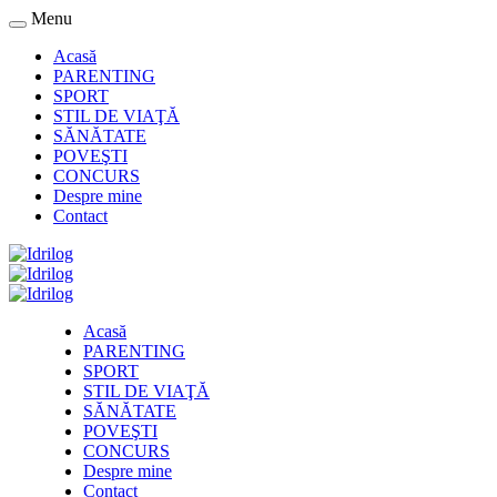
Menu
Acasă
PARENTING
SPORT
STIL DE VIAŢĂ
SĂNĂTATE
POVEŞTI
CONCURS
Despre mine
Contact
Acasă
PARENTING
SPORT
STIL DE VIAŢĂ
SĂNĂTATE
POVEŞTI
CONCURS
Despre mine
Contact