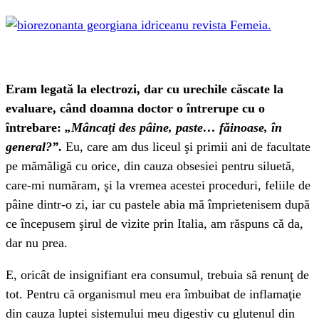
Eram legată la electrozi, dar cu urechile căscate la
evaluare, când doamna doctor o întrerupe cu o
întrebare:
„Mâncaţi des pâine, paste… făinoase, în
general?”
.
Eu, care am dus liceul şi primii ani de facultate
pe mămăligă cu orice, din cauza obsesiei pentru siluetă,
care-mi număram, şi la vremea acestei proceduri, feliile de
pâine dintr-o zi, iar cu pastele abia mă împrietenisem după
ce începusem şirul de vizite prin Italia, am răspuns că da,
dar nu prea.
E, oricât de insignifiant era consumul, trebuia să renunţ de
tot. Pentru că organismul meu era îmbuibat de inflamaţie
din cauza luptei sistemului meu digestiv cu glutenul din