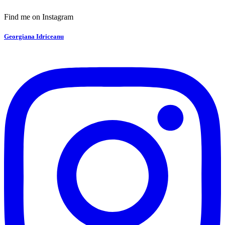
Find me on Instagram
Georgiana Idriceanu