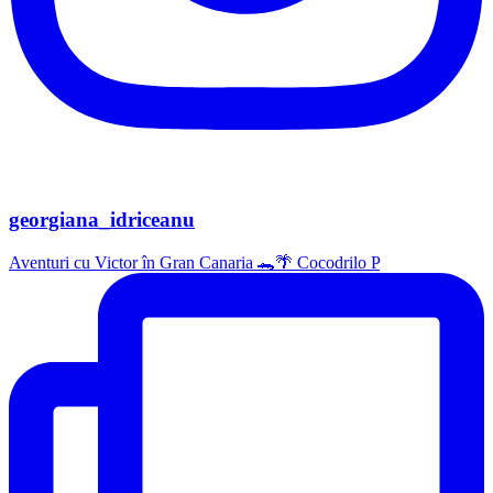
georgiana_idriceanu
Aventuri cu Victor în Gran Canaria 🐊🌴 Cocodrilo P