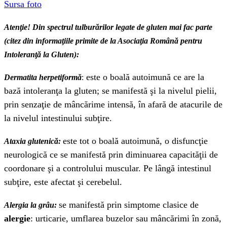
Sursa foto
Atenţie! Din spectrul tulburărilor legate de gluten mai fac parte
(citez din informaţiile primite de la Asociaţia Română pentru
Intoleranţă la Gluten):
este o boală autoimună ce are la
Dermatita herpetiformă
:
bază intoleranţa la gluten; se manifestă şi la nivelul pielii,
prin senzaţie de mâncărime intensă, în afară de atacurile de
la nivelul intestinului subţire.
este tot o boală autoimună, o disfuncţie
Ataxia glutenică:
neurologică ce se manifestă prin diminuarea capacităţii de
coordonare şi a controlului muscular. Pe lângă intestinul
subţire, este afectat şi cerebelul.
se manifestă prin simptome clasice de
Alergia la grâu:
alergie
: urticarie, umflarea buzelor sau mâncărimi în zonă,