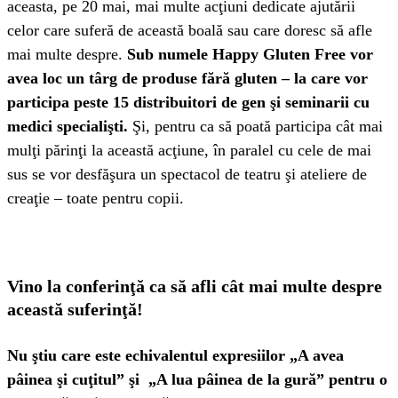
aceasta, pe 20 mai, mai multe acţiuni dedicate ajutării
celor care suferă de această boală sau care doresc să afle
mai multe despre.
Sub numele Happy Gluten Free vor
avea loc un târg de produse fără gluten – la care vor
participa peste 15 distribuitori de gen şi seminarii cu
medici specialişti.
Şi, pentru ca să poată participa cât mai
mulţi părinţi la această acţiune, în paralel cu cele de mai
sus se vor desfăşura un spectacol de teatru şi ateliere de
creaţie – toate pentru copii.
Vino la conferinţă ca să afli cât mai multe despre
această suferinţă!
Nu ştiu care este echivalentul expresiilor „A avea
pâinea şi cuţitul” şi „A lua pâinea de la gură” pentru o