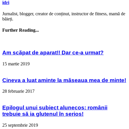
idri
Jurnalist, blogger, creator de conținut, instructor de fitness, mamă de
băieți.
Further Reading...
Am scăpat de aparat!! Dar ce-a urmat?
15 martie 2019
Cineva a luat aminte la măseaua mea de minte!
28 februarie 2017
Epilogul unui subiect alunecos: românii
trebuie să ia glutenul în serios!
25 septembrie 2019