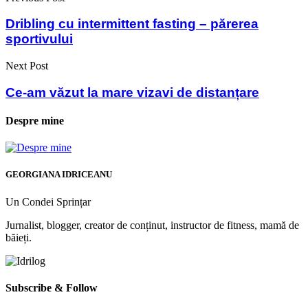
Dribling cu intermittent fasting – părerea
sportivului
Next Post
Ce-am văzut la mare vizavi de distanțare
Despre mine
GEORGIANA IDRICEANU
Un Condei Sprințar
Jurnalist, blogger, creator de conținut, instructor de fitness, mamă de
băieți.
Subscribe & Follow