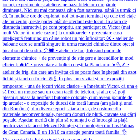
Viața poate fi la fel de simplă și cu principii la