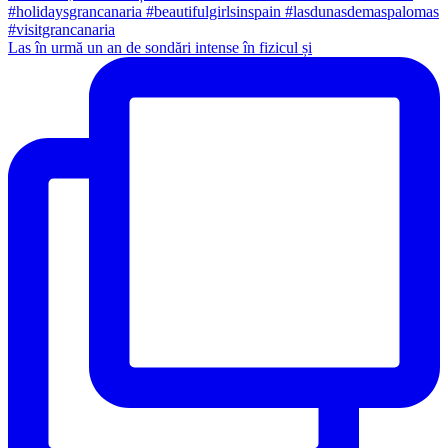
Las în urmă un an de sondări intense în fizicul și