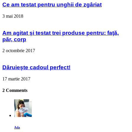
Ce am testat pentru unghii de zgâriat
3 mai 2018
Am agitat şi testat trei produse pentru: faţă,
păr, corp
2 octombrie 2017
Dăruieşte cadoul perfect!
17 martie 2017
2 Comments
Ada