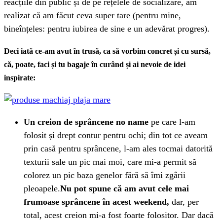
reacțiile din public și de pe rețelele de socializare, am
realizat că am făcut ceva super tare (pentru mine,
bineînțeles: pentru iubirea de sine e un adevărat progres).
Deci iată ce-am avut în trusă, ca să vorbim concret și cu sursă,
că, poate, faci și tu bagaje în curând și ai nevoie de idei
inspirate:
Un creion de sprâncene no name
pe care l-am
folosit și drept contur pentru ochi; din tot ce aveam
prin casă pentru sprâncene, l-am ales tocmai datorită
texturii sale un pic mai moi, care mi-a permit să
colorez un pic baza genelor fără să îmi zgârii
pleoapele.
Nu pot spune că am avut cele mai
frumoase sprâncene în acest weekend,
dar, per
total, acest creion mi-a fost foarte folositor. Dar dacă