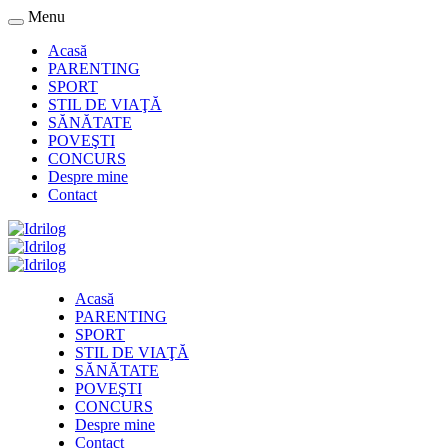
Menu
Acasă
PARENTING
SPORT
STIL DE VIAŢĂ
SĂNĂTATE
POVEŞTI
CONCURS
Despre mine
Contact
Acasă
PARENTING
SPORT
STIL DE VIAŢĂ
SĂNĂTATE
POVEŞTI
CONCURS
Despre mine
Contact