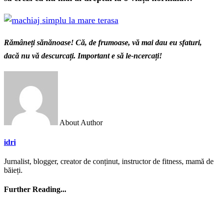
Rămâneți sănănoase! Că, de frumoase, vă mai dau eu sfaturi,
dacă nu vă descurcați. Important e să le-ncercați!
About Author
idri
Jurnalist, blogger, creator de conținut, instructor de fitness, mamă de
băieți.
Further Reading...