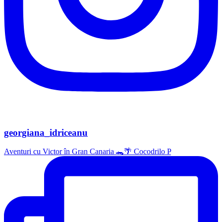
georgiana_idriceanu
Aventuri cu Victor în Gran Canaria 🐊🌴 Cocodrilo P