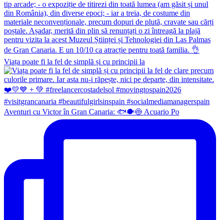
Viața poate fi la fel de simplă și cu principii la
Aventuri cu Victor în Gran Canaria: 🐟🐡🍥 Acuario Po