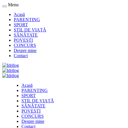
Menu
Acasă
PARENTING
SPORT
STIL DE VIAŢĂ
SĂNĂTATE
POVEŞTI
CONCURS
Despre mine
Contact
Acasă
PARENTING
SPORT
STIL DE VIAŢĂ
SĂNĂTATE
POVEŞTI
CONCURS
Despre mine
Contact