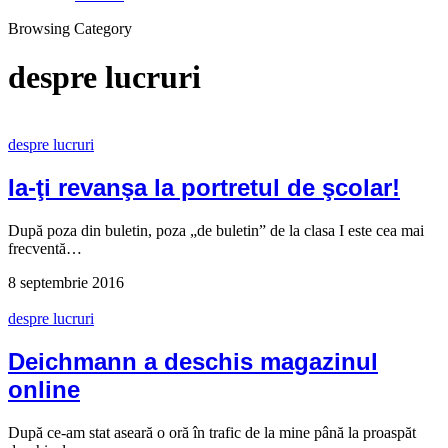
Browsing Category
despre lucruri
despre lucruri
Ia-ţi revanşa la portretul de şcolar!
După poza din buletin, poza „de buletin” de la clasa I este cea mai
frecventă…
8 septembrie 2016
despre lucruri
Deichmann a deschis magazinul
online
După ce-am stat aseară o oră în trafic de la mine până la proaspăt