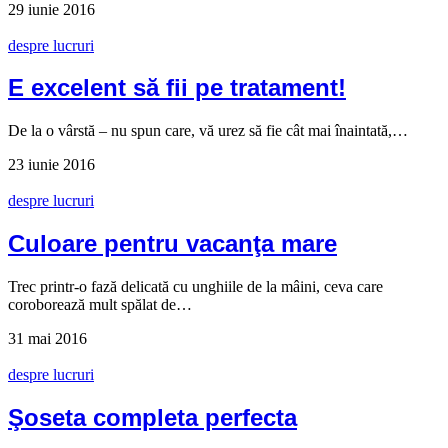
29 iunie 2016
despre lucruri
E excelent să fii pe tratament!
De la o vârstă – nu spun care, vă urez să fie cât mai înaintată,…
23 iunie 2016
despre lucruri
Culoare pentru vacanţa mare
Trec printr-o fază delicată cu unghiile de la mâini, ceva care
coroborează mult spălat de…
31 mai 2016
despre lucruri
Şoseta completa perfecta