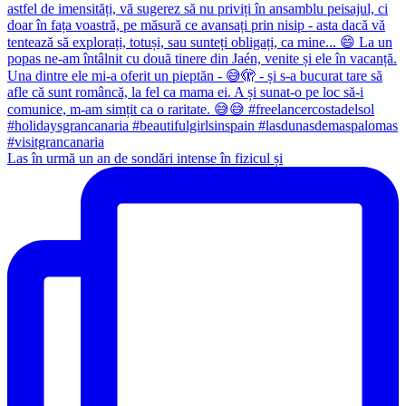
Las în urmă un an de sondări intense în fizicul și