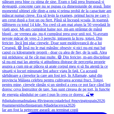
Iar am fost la petrecere aseară: au terminat copii