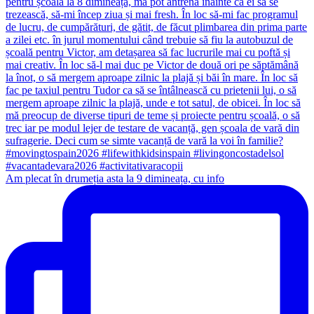
Am plecat în drumeția asta la 9 dimineața, cu info