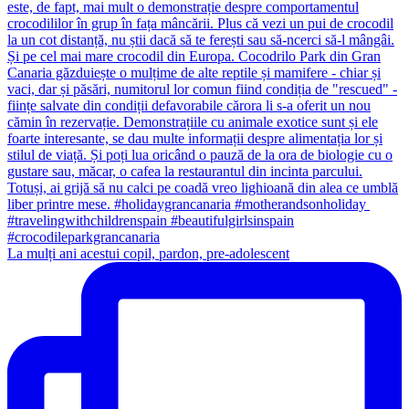
La mulți ani acestui copil, pardon, pre-adolescent