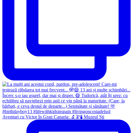
Aventuri cu Victor în Gran Canaria: 🔬🔭🧪 Muzeul Ști