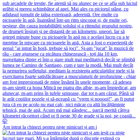
Am intrat la chinezi pentru niște nimicuri și am i