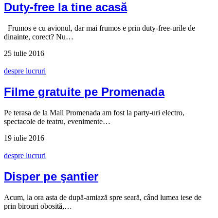
Duty-free la tine acasă
Frumos e cu avionul, dar mai frumos e prin duty-free-urile de
dinainte, corect? Nu…
25 iulie 2016
despre lucruri
Filme gratuite pe Promenada
Pe terasa de la Mall Promenada am fost la party-uri electro,
spectacole de teatru, evenimente…
19 iulie 2016
despre lucruri
Disper pe şantier
Acum, la ora asta de după-amiază spre seară, când lumea iese de
prin birouri obosită,…