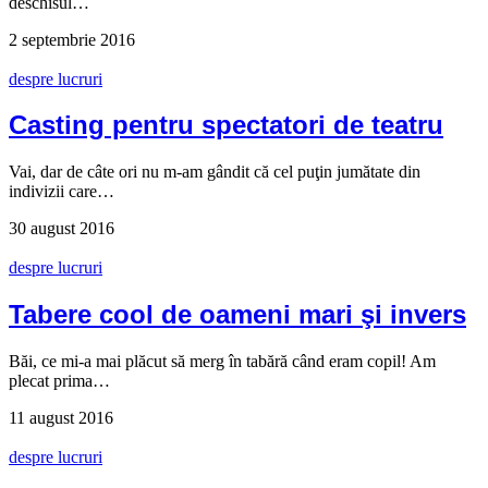
deschisul…
2 septembrie 2016
despre lucruri
Casting pentru spectatori de teatru
Vai, dar de câte ori nu m-am gândit că cel puţin jumătate din
indivizii care…
30 august 2016
despre lucruri
Tabere cool de oameni mari şi invers
Băi, ce mi-a mai plăcut să merg în tabără când eram copil! Am
plecat prima…
11 august 2016
despre lucruri