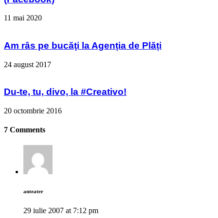
11 mai 2020
Am râs pe bucăţi la Agenția de Plăți
24 august 2017
Du-te, tu, divo, la #Creativo!
20 octombrie 2016
7 Comments
anteater
29 iulie 2007 at 7:12 pm