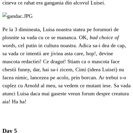
cineva ce rahat era gangania din alcovul Luisei.
Pe la 3 dimineata, Luisa noastra statea pe forumuri de
plosnite sa vada cu ce se mananca. OK,
bad choice of
words
, cel putin in cultura noastra. Adica sa-i dea de cap,
sa vada ce intentii are jivina asta care, hop!, devine
mascota redactiei! Ce dragut! Stiam ca o mascota face
chestii funny, dar, hai sa-i zicem, Cimi (ideea Luisei) nu
facea nimic, lancezea pe acolo, prin borcan. Ar trebui s-o
cuplez cu Arnold al meu, sa vedem ce mutant iese. Sa vada
atunci Luisa daca mai gaseste vreun forum despre creatura
aia! Ha ha!
Day 5