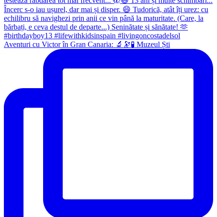
Aventuri cu Victor în Gran Canaria: 🔬🔭🧪 Muzeul Ști