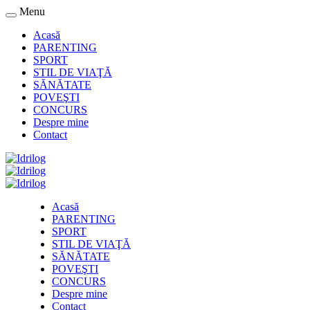
Menu
Acasă
PARENTING
SPORT
STIL DE VIAŢĂ
SĂNĂTATE
POVEŞTI
CONCURS
Despre mine
Contact
Acasă
PARENTING
SPORT
STIL DE VIAŢĂ
SĂNĂTATE
POVEŞTI
CONCURS
Despre mine
Contact