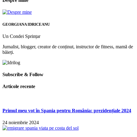
Despre mine
GEORGIANA IDRICEANU
Un Condei Sprințar
Jurnalist, blogger, creator de conținut, instructor de fitness, mamă de
băieți.
Subscribe & Follow
Articole recente
Primul meu vot în Spania pentru România: prezidențiale 2024
24 noiembrie 2024