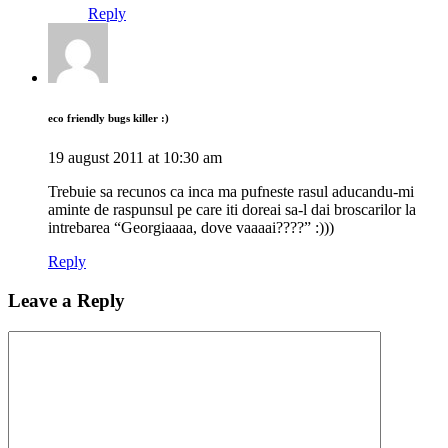
Reply
eco friendly bugs killer :)
19 august 2011 at 10:30 am
Trebuie sa recunos ca inca ma pufneste rasul aducandu-mi
aminte de raspunsul pe care iti doreai sa-l dai broscarilor la
intrebarea “Georgiaaaa, dove vaaaai????” :)))
Reply
Leave a Reply