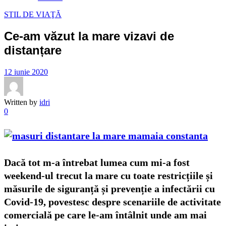
STIL DE VIAŢĂ
Ce-am văzut la mare vizavi de
distanțare
12 iunie 2020
Written by
idri
0
Dacă tot m-a întrebat lumea cum mi-a fost
weekend-ul trecut la mare cu toate restricțiile și
măsurile de siguranță și prevenție a infectării cu
Covid-19, povestesc despre scenariile de activitate
comercială pe care le-am întâlnit unde am mai