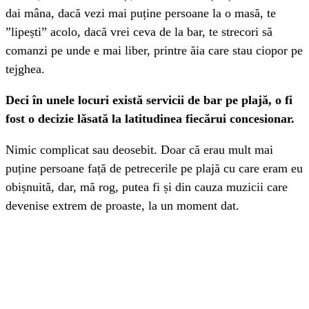
dai mâna, dacă vezi mai puține persoane la o masă, te
”lipești” acolo, dacă vrei ceva de la bar, te strecori să
comanzi pe unde e mai liber, printre ăia care stau ciopor pe
tejghea.
Deci în unele locuri există servicii de bar pe plajă, o fi
fost o decizie lăsată la latitudinea fiecărui concesionar.
Nimic complicat sau deosebit. Doar că erau mult mai
puține persoane față de petrecerile pe plajă cu care eram eu
obișnuită, dar, mă rog, putea fi și din cauza muzicii care
devenise extrem de proaste, la un moment dat.