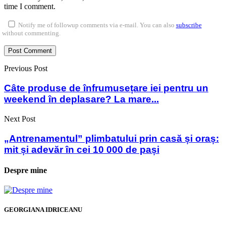
time I comment.
Notify me of followup comments via e-mail. You can also
subscribe
without commenting.
Previous Post
Câte produse de înfrumusețare iei pentru un
weekend în deplasare? La mare...
Next Post
„Antrenamentul” plimbatului prin casă și oraș:
mit și adevăr în cei 10 000 de pași
Despre mine
GEORGIANA IDRICEANU