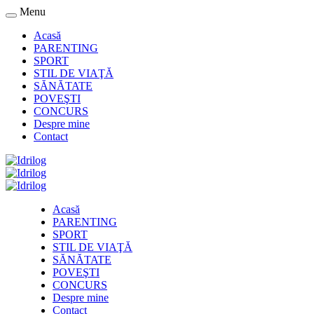
Menu
Acasă
PARENTING
SPORT
STIL DE VIAŢĂ
SĂNĂTATE
POVEŞTI
CONCURS
Despre mine
Contact
Acasă
PARENTING
SPORT
STIL DE VIAŢĂ
SĂNĂTATE
POVEŞTI
CONCURS
Despre mine
Contact