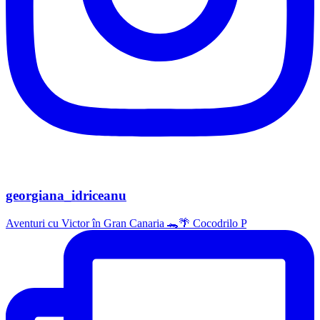
georgiana_idriceanu
Aventuri cu Victor în Gran Canaria 🐊🌴 Cocodrilo P