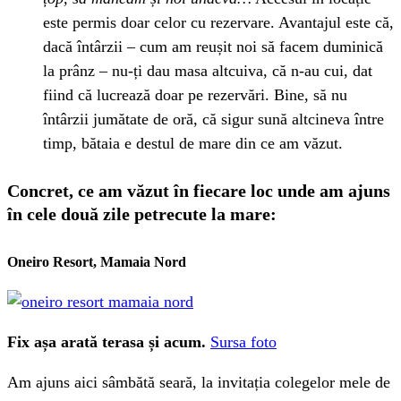
este permis doar celor cu rezervare. Avantajul este că,
dacă întârzii – cum am reușit noi să facem duminică
la prânz – nu-ți dau masa altcuiva, că n-au cui, dat
fiind că lucrează doar pe rezervări. Bine, să nu
întârzii jumătate de oră, că sigur sună altcineva între
timp, bătaia e destul de mare din ce am văzut.
Concret, ce am văzut în fiecare loc unde am ajuns
în cele două zile petrecute la mare:
Oneiro Resort, Mamaia Nord
Fix așa arată terasa și acum.
Sursa foto
Am ajuns aici sâmbătă seară, la invitația colegelor mele de