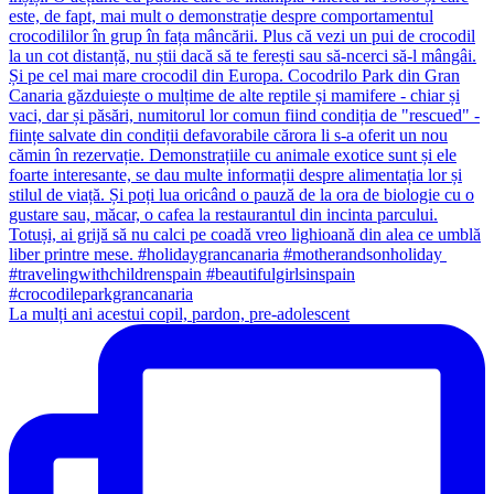
La mulți ani acestui copil, pardon, pre-adolescent