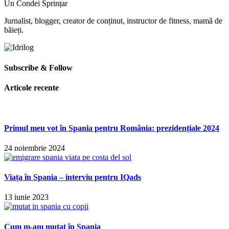
Un Condei Sprințar
Jurnalist, blogger, creator de conținut, instructor de fitness, mamă de
băieți.
Subscribe & Follow
Articole recente
Primul meu vot în Spania pentru România: prezidențiale 2024
24 noiembrie 2024
Viața în Spania – interviu pentru IQads
13 iunie 2023
Cum m-am mutat în Spania