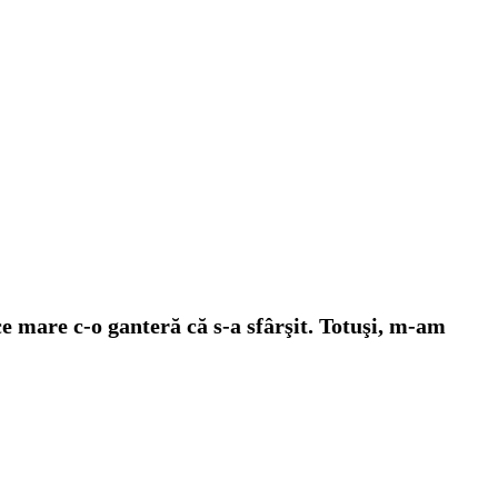
ce mare c-o ganteră că s-a sfârşit. Totuşi, m-am