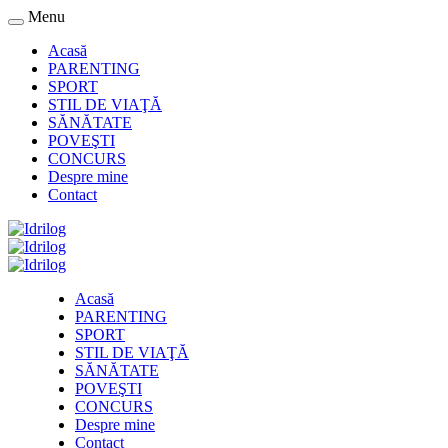
Menu
Acasă
PARENTING
SPORT
STIL DE VIAŢĂ
SĂNĂTATE
POVEŞTI
CONCURS
Despre mine
Contact
Acasă
PARENTING
SPORT
STIL DE VIAŢĂ
SĂNĂTATE
POVEŞTI
CONCURS
Despre mine
Contact