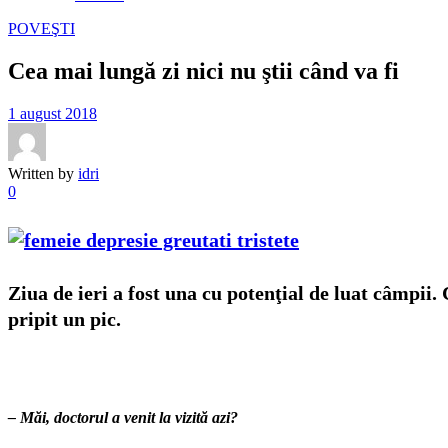
POVEŞTI
Cea mai lungă zi nici nu ştii când va fi
1 august 2018
Written by
idri
0
Ziua de ieri a fost una cu potenţial de luat câmpii.
pripit un pic.
– Măi, doctorul a venit la vizită azi?