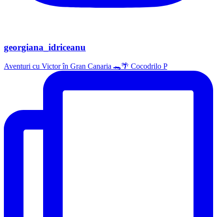
georgiana_idriceanu
Aventuri cu Victor în Gran Canaria 🐊🌴 Cocodrilo P