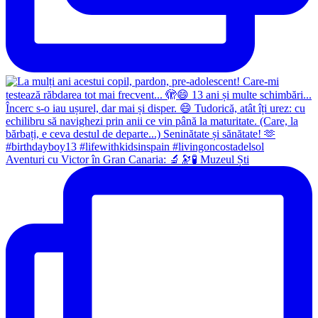
Aventuri cu Victor în Gran Canaria: 🔬🔭🧪 Muzeul Ști