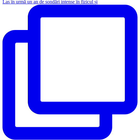
Las în urmă un an de sondări intense în fizicul și