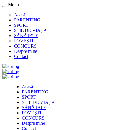
Menu
Acasă
PARENTING
SPORT
STIL DE VIAŢĂ
SĂNĂTATE
POVEŞTI
CONCURS
Despre mine
Contact
Acasă
PARENTING
SPORT
STIL DE VIAŢĂ
SĂNĂTATE
POVEŞTI
CONCURS
Despre mine
Contact