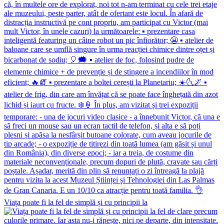
Viața poate fi la fel de simplă și cu principii la