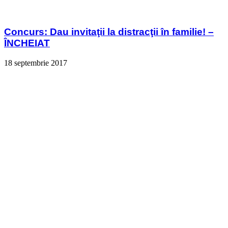
Concurs: Dau invitaţii la distracţii în familie! –
ÎNCHEIAT
18 septembrie 2017