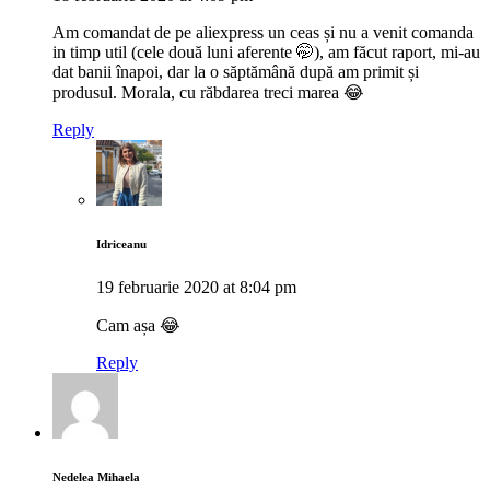
Am comandat de pe aliexpress un ceas și nu a venit comanda
in timp util (cele două luni aferente 🤭), am făcut raport, mi-au
dat banii înapoi, dar la o săptămână după am primit și
produsul. Morala, cu răbdarea treci marea 😂
Reply
Idriceanu
19 februarie 2020 at 8:04 pm
Cam așa 😂
Reply
Nedelea Mihaela