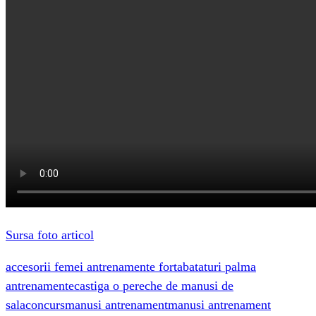
Sursa foto articol
accesorii femei antrenamente forta
bataturi palma
antrenamente
castiga o pereche de manusi de
sala
concurs
manusi antrenament
manusi antrenament