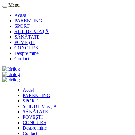
Menu
Acasă
PARENTING
SPORT
STIL DE VIAŢĂ
SĂNĂTATE
POVEŞTI
CONCURS
Despre mine
Contact
Acasă
PARENTING
SPORT
STIL DE VIAŢĂ
SĂNĂTATE
POVEŞTI
CONCURS
Despre mine
Contact