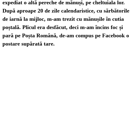
expediat o altă pereche de mănuși, pe cheltuiala lor.
După aproape 20 de zile calendaristice, cu sărbătorile
de iarnă la mijloc, m-am trezit cu mănușile în cutia
poștală. Plicul era desfăcut, deci m-am încins foc și
pară pe Poșta Română, de-am compus pe Facebook o
postare supărată tare.