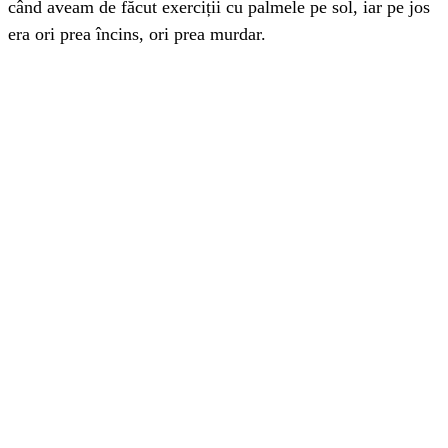
când aveam de făcut exerciții cu palmele pe sol, iar pe jos
era ori prea încins, ori prea murdar.