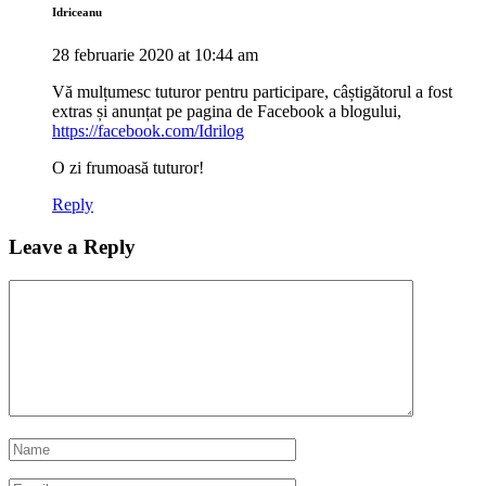
Idriceanu
28 februarie 2020 at 10:44 am
Vă mulțumesc tuturor pentru participare, câștigătorul a fost
extras și anunțat pe pagina de Facebook a blogului,
https://facebook.com/Idrilog
O zi frumoasă tuturor!
Reply
Leave a Reply