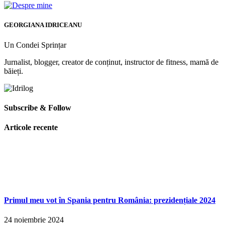
GEORGIANA IDRICEANU
Un Condei Sprințar
Jurnalist, blogger, creator de conținut, instructor de fitness, mamă de
băieți.
Subscribe & Follow
Articole recente
Primul meu vot în Spania pentru România: prezidențiale 2024
24 noiembrie 2024