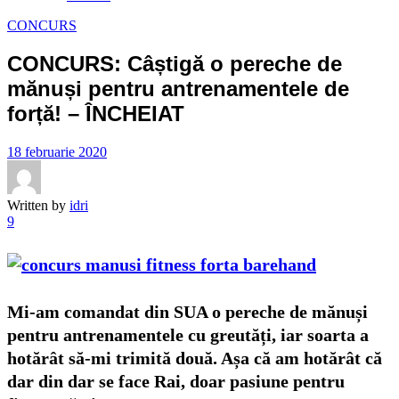
CONCURS
CONCURS: Câștigă o pereche de
mănuși pentru antrenamentele de
forță! – ÎNCHEIAT
18 februarie 2020
Written by
idri
9
Mi-am comandat din SUA o pereche de mănuși
pentru antrenamentele cu greutăți, iar soarta a
hotărât să-mi trimită două. Așa că am hotărât că
dar din dar se face Rai, doar pasiune pentru