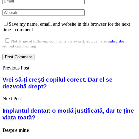
Save my name, email, and website in this browser for the next
time I comment.
Notify me of followup comments via e-mail. You can also
subscribe
without commenting.
Previous Post
Vrei să-ți crești copilul corect. Dar el se
dezvoltă drept?
Next Post
Implantul dentar: o modă justificată, dar te ține
viața toată?
Despre mine