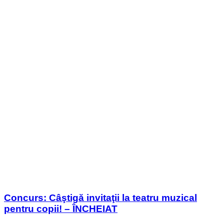
Concurs: Câştigă invitaţii la teatru muzical
pentru copii! – ÎNCHEIAT