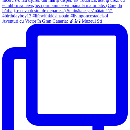
Aventuri cu Victor în Gran Canaria: 🔬🔭🧪 Muzeul Ști