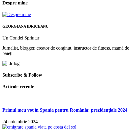
Despre mine
GEORGIANA IDRICEANU
Un Condei Sprințar
Jurnalist, blogger, creator de conținut, instructor de fitness, mamă de
băieți.
Subscribe & Follow
Articole recente
Primul meu vot în Spania pentru România: prezidențiale 2024
24 noiembrie 2024