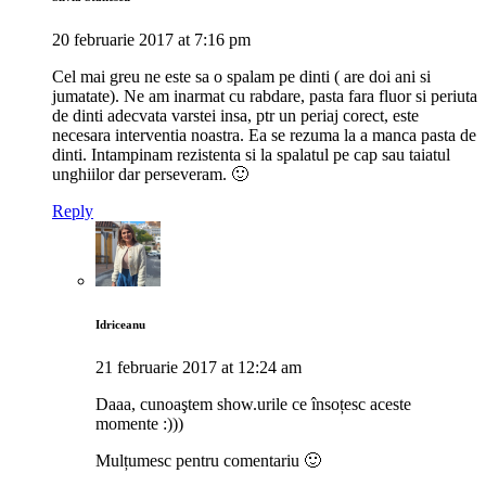
20 februarie 2017 at 7:16 pm
Cel mai greu ne este sa o spalam pe dinti ( are doi ani si
jumatate). Ne am inarmat cu rabdare, pasta fara fluor si periuta
de dinti adecvata varstei insa, ptr un periaj corect, este
necesara interventia noastra. Ea se rezuma la a manca pasta de
dinti. Intampinam rezistenta si la spalatul pe cap sau taiatul
unghiilor dar perseveram. 🙂
Reply
Idriceanu
21 februarie 2017 at 12:24 am
Daaa, cunoaştem show.urile ce însoțesc aceste
momente :)))
Mulțumesc pentru comentariu 🙂