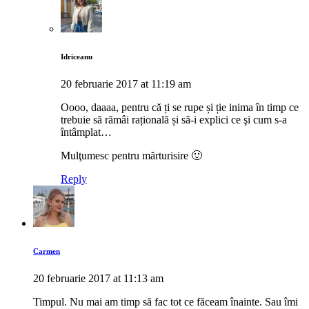
Idriceanu
20 februarie 2017 at 11:19 am
Oooo, daaaa, pentru că ți se rupe și ție inima în timp ce
trebuie să rămâi rațională și să-i explici ce şi cum s-a
întâmplat…
Mulţumesc pentru mărturisire 🙂
Reply
Carmen
20 februarie 2017 at 11:13 am
Timpul. Nu mai am timp să fac tot ce făceam înainte. Sau îmi