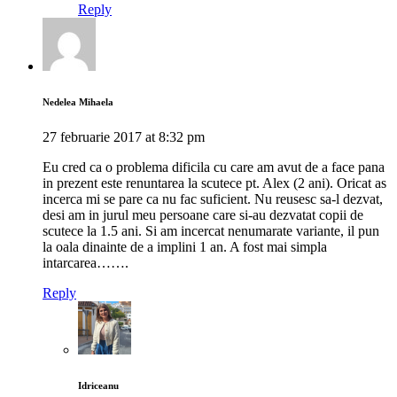
Reply
Nedelea Mihaela
27 februarie 2017 at 8:32 pm
Eu cred ca o problema dificila cu care am avut de a face pana
in prezent este renuntarea la scutece pt. Alex (2 ani). Oricat as
incerca mi se pare ca nu fac suficient. Nu reusesc sa-l dezvat,
desi am in jurul meu persoane care si-au dezvatat copii de
scutece la 1.5 ani. Si am incercat nenumarate variante, il pun
la oala dinainte de a implini 1 an. A fost mai simpla
intarcarea…….
Reply
Idriceanu