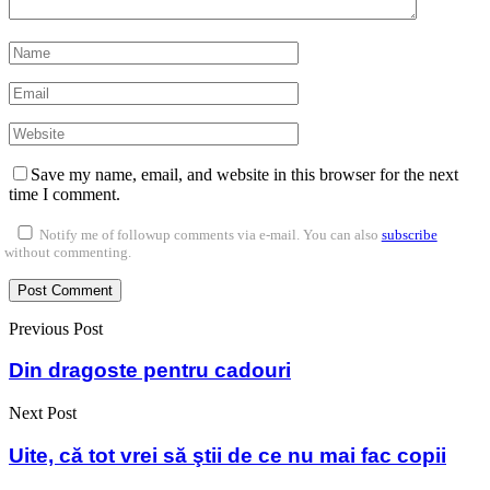
Save my name, email, and website in this browser for the next
time I comment.
Notify me of followup comments via e-mail. You can also
subscribe
without commenting.
Previous Post
Din dragoste pentru cadouri
Next Post
Uite, că tot vrei să ştii de ce nu mai fac copii