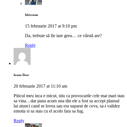
Idriceanu
15 februarie 2017 at 9:10 pm
Da, trebuie să fie tare greu… ce vârstă are?
Reply
Ioana Deac
20 februarie 2017 at 11:10 am
Piticul meu inca e micut, stiu ca provocarile cele mai mari stau
sa vina…dar pana acum una din ele a fost sa accept plansul
lui atunci cand se lovea sau era suparat de ceva, sa-i validez
emotia si sa stau cu el acolo fara sa fug.
Reply