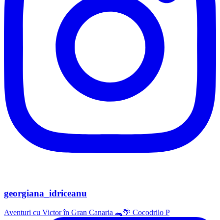
georgiana_idriceanu
Aventuri cu Victor în Gran Canaria 🐊🌴 Cocodrilo P