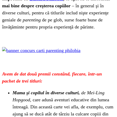
mai bine despre creşterea copiilor
– în general şi în
diverse culturi, pentru că titlurile includ nişte experienţe
geniale de
parenting
de pe glob, surse foarte bune de
învăţăminte pentru propria experienţă de părinte.
Avem de dat două premii constând, fiecare, într-un
pachet de trei titluri:
Mama şi copilul în diverse culturi,
de
Mei-Ling
Hopgood
, care adună aventuri educative din lumea
întreagă. Din această carte vei afla, de exemplu, cum
ajung să se ducă atât de târziu la culcare copiii din