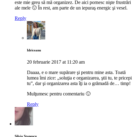
este mie greu să mă organizez. De aici pornesc nişte frustrări
ale mele 🙁 În rest, am parte de un iepuraş energic şi vesel.
Reply
Idriceanu
20 februarie 2017 at 11:20 am
Daaaa, e o mare supărare şi pentru mine asta. Toată
lumea îmi zice: „soluţia e organizarea, ştii tu, te pricepi
tu”, dar şi organizarea asta îţi ia o grămadă de… timp!
Mulţumesc pentru comentariu 🙂
Reply
Silvia Stanescu