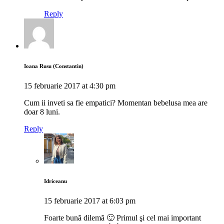
Reply
Ioana Rusu (Constantin)
15 februarie 2017 at 4:30 pm
Cum ii inveti sa fie empatici? Momentan bebelusa mea are
doar 8 luni.
Reply
Idriceanu
15 februarie 2017 at 6:03 pm
Foarte bună dilemă 🙂 Primul şi cel mai important