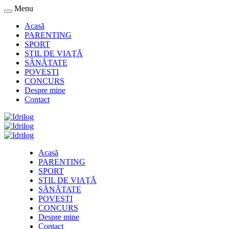
Menu
Acasă
PARENTING
SPORT
STIL DE VIAŢĂ
SĂNĂTATE
POVEŞTI
CONCURS
Despre mine
Contact
Acasă
PARENTING
SPORT
STIL DE VIAŢĂ
SĂNĂTATE
POVEŞTI
CONCURS
Despre mine
Contact