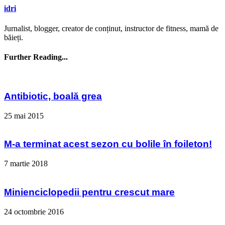
idri
Jurnalist, blogger, creator de conținut, instructor de fitness, mamă de
băieți.
Further Reading...
Antibiotic, boală grea
25 mai 2015
M-a terminat acest sezon cu bolile în foileton!
7 martie 2018
Minienciclopedii pentru crescut mare
24 octombrie 2016