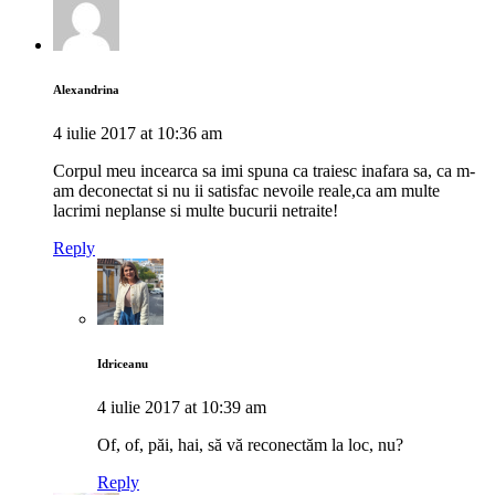
Alexandrina
4 iulie 2017 at 10:36 am
Corpul meu incearca sa imi spuna ca traiesc inafara sa, ca m-
am deconectat si nu ii satisfac nevoile reale,ca am multe
lacrimi neplanse si multe bucurii netraite!
Reply
Idriceanu
4 iulie 2017 at 10:39 am
Of, of, păi, hai, să vă reconectăm la loc, nu?
Reply