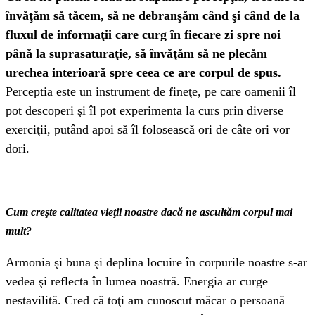
învăţăm să tăcem, să ne debranşăm când şi când de la
fluxul de informaţii care curg în fiecare zi spre noi
până la suprasaturaţie, să învăţăm să ne plecăm
urechea interioară spre ceea ce are corpul de spus.
Perceptia este un instrument de fineţe, pe care oamenii îl
pot descoperi şi îl pot experimenta la curs prin diverse
exerciţii, putând apoi să îl folosească ori de câte ori vor
dori.
Cum creşte calitatea vieţii noastre dacă ne ascultăm corpul mai
mult?
Armonia şi buna şi deplina locuire în corpurile noastre s-ar
vedea şi reflecta în lumea noastră. Energia ar curge
nestavilită. Cred că toţi am cunoscut măcar o persoană