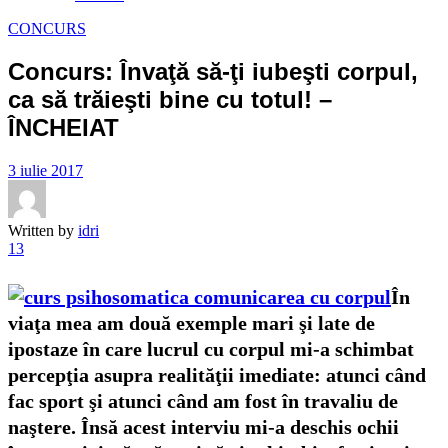
CONCURS
Concurs: Învaţă să-ţi iubeşti corpul,
ca să trăieşti bine cu totul! –
ÎNCHEIAT
3 iulie 2017
Written by
idri
13
În
viaţa mea am două exemple mari şi late de
ipostaze în care lucrul cu corpul mi-a schimbat
percepţia asupra realităţii imediate: atunci când
fac sport şi atunci când am fost în travaliu de
naştere. Însă acest interviu mi-a deschis ochii