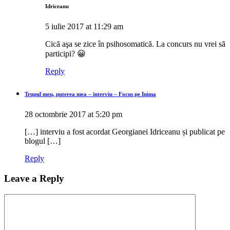
Idriceanu
5 iulie 2017 at 11:29 am
Cică aşa se zice în psihosomatică. La concurs nu vrei să
participi? 😀
Reply
Trupul meu, puterea mea – interviu – Focus pe Inima
28 octombrie 2017 at 5:20 pm
[…] interviu a fost acordat Georgianei Idriceanu și publicat pe
blogul […]
Reply
Leave a Reply