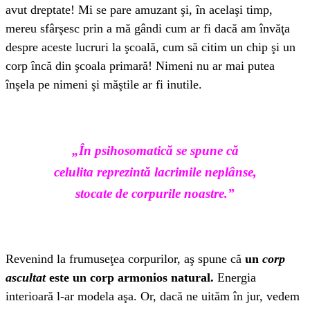
avut dreptate! Mi se pare amuzant şi, în acelaşi timp,
mereu sfârşesc prin a mă gândi cum ar fi dacă am învăţa
despre aceste lucruri la şcoală, cum să citim un chip şi un
corp încă din şcoala primară! Nimeni nu ar mai putea
înşela pe nimeni şi măştile ar fi inutile.
„În psihosomatică se spune că
celulita reprezintă lacrimile neplânse,
stocate de corpurile noastre.”
Revenind la frumuseţea corpurilor, aş spune că
un
corp
ascultat
este un corp armonios natural.
Energia
interioară l-ar modela aşa. Or, dacă ne uităm în jur, vedem