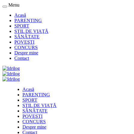
Menu
Acasă
PARENTING
SPORT
STIL DE VIAŢĂ
SĂNĂTATE
POVEŞTI
CONCURS
Despre mine
Contact
Acasă
PARENTING
SPORT
STIL DE VIAŢĂ
SĂNĂTATE
POVEŞTI
CONCURS
Despre mine
Contact