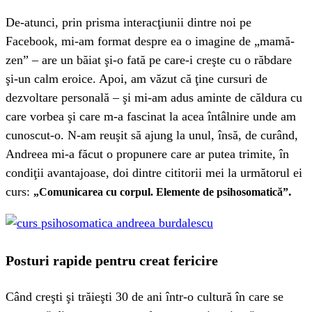
De-atunci, prin prisma interacţiunii dintre noi pe
Facebook, mi-am format despre ea o imagine de „mamă-
zen” – are un băiat şi-o fată pe care-i creşte cu o răbdare
şi-un calm eroice. Apoi, am văzut că ţine cursuri de
dezvoltare personală – şi mi-am adus aminte de căldura cu
care vorbea şi care m-a fascinat la acea întâlnire unde am
cunoscut-o. N-am reuşit să ajung la unul, însă, de curând,
Andreea mi-a făcut o propunere care ar putea trimite, în
condiţii avantajoase, doi dintre cititorii mei la următorul ei
curs:
.
„Comunicarea cu corpul. Elemente de psihosomatică”
Posturi rapide pentru creat fericire
Când creşti şi trăieşti 30 de ani într-o cultură în care se