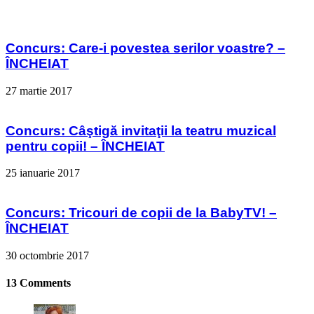
Concurs: Care-i povestea serilor voastre? –
ÎNCHEIAT
27 martie 2017
Concurs: Câştigă invitaţii la teatru muzical
pentru copii! – ÎNCHEIAT
25 ianuarie 2017
Concurs: Tricouri de copii de la BabyTV! –
ÎNCHEIAT
30 octombrie 2017
13 Comments