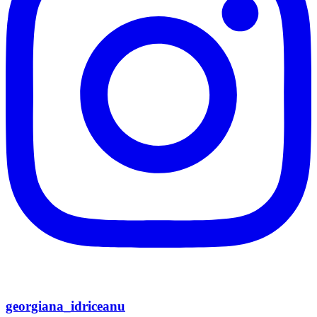
georgiana_idriceanu