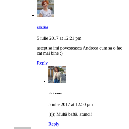
valerica
5 iulie 2017 at 12:21 pm
astept sa imi povesteasca Andreea cum sa o fac
cat mai bine :).
Reply
Idriceanu
5 iulie 2017 at 12:50 pm
:)))) Multă baftă, atunci!
Reply