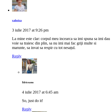
valerica
3 iulie 2017 at 9:26 pm
La mine este clar: corpul meu incearca sa imi spuna sa imi dau
voie sa traiesc din plin, sa nu imi mai fac griji multe si
marunte, sa invat sa respir cu tot nesațul.
Reply
Idriceanu
4 iulie 2017 at 6:45 am
So, just do it!
Reply