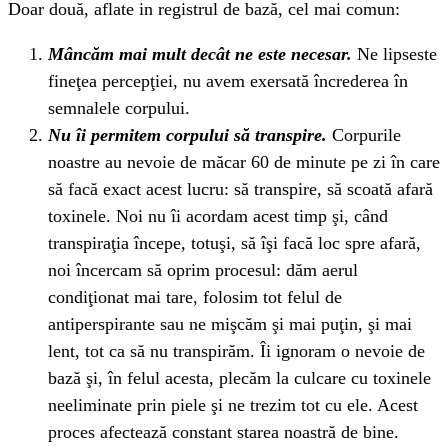
Doar două, aflate in registrul de bază, cel mai comun:
Mâncăm mai mult decât ne este necesar.
Ne lipseste
fineţea percepţiei, nu avem exersată încrederea în
semnalele corpului.
Nu îi permitem corpului să transpire.
Corpurile
noastre au nevoie de măcar 60 de minute pe zi în care
să facă exact acest lucru: să transpire, să scoată afară
toxinele. Noi nu îi acordam acest timp şi, când
transpiraţia începe, totuşi, să îşi facă loc spre afară,
noi încercam să oprim procesul: dăm aerul
condiţionat mai tare, folosim tot felul de
antiperspirante sau ne mişcăm şi mai puţin, şi mai
lent, tot ca să nu transpirăm. Îi ignoram o nevoie de
bază şi, în felul acesta, plecăm la culcare cu toxinele
neeliminate prin piele şi ne trezim tot cu ele. Acest
proces afectează constant starea noastră de bine.