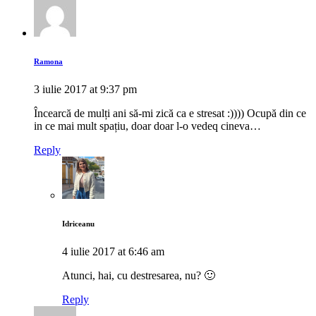
Ramona
3 iulie 2017 at 9:37 pm
Încearcă de mulți ani să-mi zică ca e stresat :)))) Ocupă din ce
in ce mai mult spațiu, doar doar l-o vedeq cineva…
Reply
Idriceanu
4 iulie 2017 at 6:46 am
Atunci, hai, cu destresarea, nu? 🙂
Reply