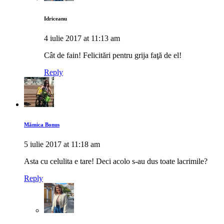
Idriceanu
4 iulie 2017 at 11:13 am
Cât de fain! Felicitări pentru grija faţă de el!
Reply
Mămica Bonus
5 iulie 2017 at 11:18 am
Asta cu celulita e tare! Deci acolo s-au dus toate lacrimile?
Reply