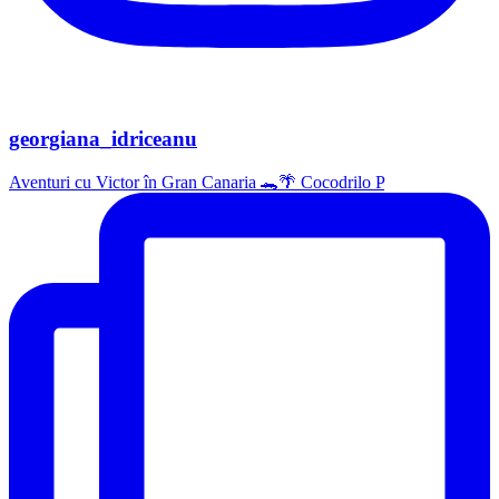
georgiana_idriceanu
Aventuri cu Victor în Gran Canaria 🐊🌴 Cocodrilo P