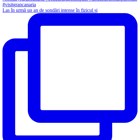
Las în urmă un an de sondări intense în fizicul și