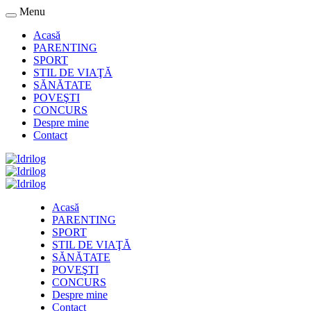
Menu
Acasă
PARENTING
SPORT
STIL DE VIAŢĂ
SĂNĂTATE
POVEŞTI
CONCURS
Despre mine
Contact
Acasă
PARENTING
SPORT
STIL DE VIAŢĂ
SĂNĂTATE
POVEŞTI
CONCURS
Despre mine
Contact