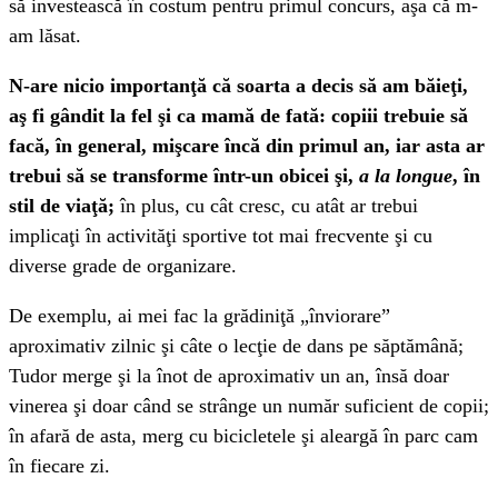
să investească în costum pentru primul concurs, aşa că m-
am lăsat.
N-are nicio importanţă că soarta a decis să am băieţi,
aş fi gândit la fel şi ca mamă de fată: copiii trebuie să
facă, în general, mişcare încă din primul an, iar asta ar
trebui să se transforme într-un obicei şi,
a la longue
, în
stil de viaţă;
în plus, cu cât cresc, cu atât ar trebui
implicaţi în activităţi sportive tot mai frecvente şi cu
diverse grade de organizare.
De exemplu, ai mei fac la grădiniţă „înviorare”
aproximativ zilnic şi câte o lecţie de dans pe săptămână;
Tudor merge şi la înot de aproximativ un an, însă doar
vinerea şi doar când se strânge un număr suficient de copii;
în afară de asta, merg cu bicicletele şi aleargă în parc cam
în fiecare zi.