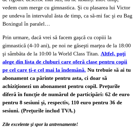
vedem cum merge cu gimnastica. Şi cu plasarea lui Victor
pe undeva în intervalul ăsta de timp, ca să-mi fac şi eu Bag
Boxingul în paralel…
Prin urmare, dacă vrei să facem gaşcă cu copiii la
gimnastică (4-10 ani), pe noi ne găseşti marţea de la 18:00
şi sâmbăta de la 10:00 la World Class Titan.
Altfel, poţi
alege din lista de cluburi care oferă clase pentru copii
pe cel care ţi-e cel mai la îndemână.
Nu trebuie să ai tu
abonament ca părinte pentru asta, ci doar să
achiziţionezi un abonament pentru copil. Preţurile
diferă în funcţie de numărul de participări: 62 de euro
pentru 8 sesiuni şi, respectiv, 110 euro pentru 36 de
sesiuni. (Preţurile includ TVA.)
Zile excelente şi spor la antrenamente!