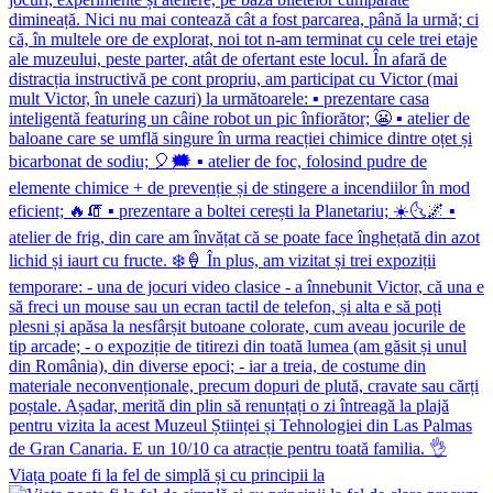
Viața poate fi la fel de simplă și cu principii la