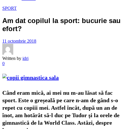
SPORT
Am dat copilul la sport: bucurie sau
efort?
11 octombrie 2018
Written by
idri
0
Când eram mică, ai mei nu m-au lăsat să fac
sport. Este o greșeală pe care n-am de gând s-o
repet cu copiii mei. Astfel încât, după un an de
înot, am hotărât să-l duc pe Tudor şi la orele de
gimnastică de la World Class. Astăzi, despre