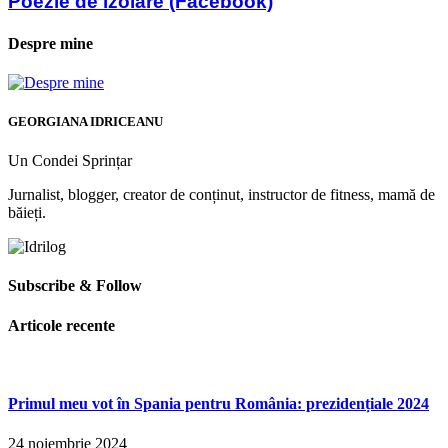
Poezie de izolare (Facebook)
Despre mine
GEORGIANA IDRICEANU
Un Condei Sprințar
Jurnalist, blogger, creator de conținut, instructor de fitness, mamă de
băieți.
Subscribe & Follow
Articole recente
Primul meu vot în Spania pentru România: prezidențiale 2024
24 noiembrie 2024