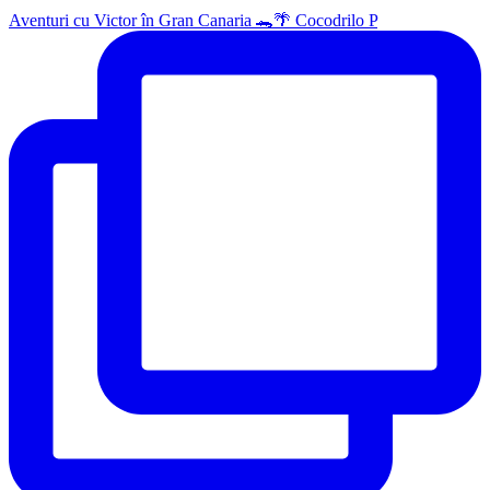
Aventuri cu Victor în Gran Canaria 🐊🌴 Cocodrilo P