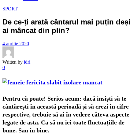
SPORT
De ce-ți arată cântarul mai puțin deși
ai mâncat din plin?
4 aprilie 2020
Written by
idri
0
Pentru că poate! Serios acum: dacă insiști să te
cântărești în această perioadă și să crezi în cifre
respective, trebuie să ai în vedere câteva aspecte
legate de asta. Ca să nu iei toate fluctuațiile de
bune. Sau în bine.