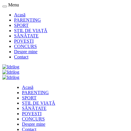
Menu
Acasă
PARENTING
SPORT
STIL DE VIAŢĂ
SĂNĂTATE
POVEŞTI
CONCURS
Despre mine
Contact
Acasă
PARENTING
SPORT
STIL DE VIAŢĂ
SĂNĂTATE
POVEŞTI
CONCURS
Despre mine
Contact