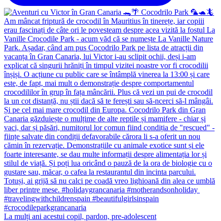
La mulți ani acestui copil, pardon, pre-adolescent