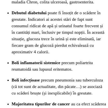
maladia Chron, colita ulceroasă, gastroenterita.
Debutul diabetului
poate fi însoțit de o scădere în
greutate. Indicatori ai acestei stări de fapt sunt
consumul ridicat de apă și urinatul foarte frecvent și
în cantități mari, înclusiv pe timpul nopții. În această
situație, glucoza trece în urină și este eliminată, iar
fiecare gram de glucoză pierdut echivalează cu
aproximativ 4 calorii.
Boli inflamatorii sistemice
precum poliartrita
reumatoidă sau lupusul eritematos.
Boli infecțioase
precum pneumonia sau tuberculoza
(că tot sunt de actualitate, din păcate…) se asociază
cu scăderi bruște (și inexplicabile) în greutate.
Majoritatea tipurilor de cancer
au ca efect scăderea