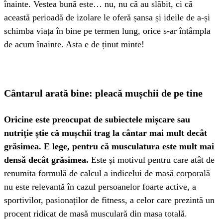
înainte. Vestea bună este… nu, nu că au slăbit, ci că
această perioadă de izolare le oferă șansa și ideile de a-și
schimba viața în bine pe termen lung, orice s-ar întâmpla
de acum înainte. Asta e de ținut minte!
Cântarul arată bine: pleacă mușchii de pe tine
Oricine este preocupat de subiectele mișcare sau
nutriție știe că mușchii trag la cântar mai mult decât
grăsimea. E lege, pentru că musculatura este mult mai
densă decât grăsimea.
Este și motivul pentru care atât de
renumita formulă de calcul a indicelui de masă corporală
nu este relevantă în cazul persoanelor foarte active, a
sportivilor, pasionaților de fitness, a celor care prezintă un
procent ridicat de masă musculară din masa totală.