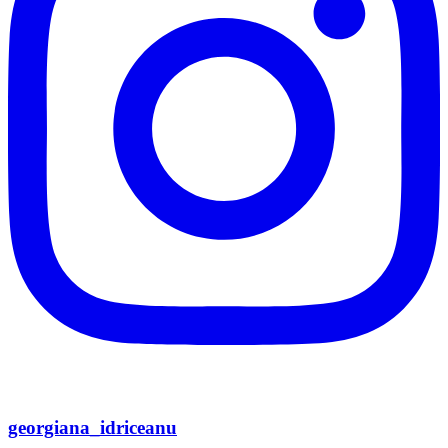
georgiana_idriceanu