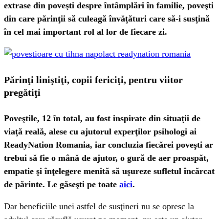
extrase din poveşti despre întâmplări în familie, poveşti
din care părinţii să culeagă învăţături care să-i susţină
în cel mai important rol al lor de fiecare zi.
Părinţi liniştiţi, copii fericiţi, pentru viitor
pregătiţi
Poveştile, 12 în total, au fost inspirate din situaţii de
viaţă reală, alese cu ajutorul experţilor psihologi ai
ReadyNation Romania, iar concluzia fiecărei poveşti ar
trebui să fie o mână de ajutor, o gură de aer proaspăt,
empatie şi înţelegere menită să uşureze sufletul încărcat
de părinte. Le găseşti pe toate
aici
.
Dar beneficiile unei astfel de susţineri nu se opresc la