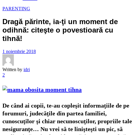
PARENTING
Dragă părinte, ia-ţi un moment de
odihnă: citeşte o povestioară cu
tihnă!
1 noiembrie 2018
Written by
idri
2
De când ai copii, te-au copleşit informaţiile de pe
forumuri, judecăţile din partea familiei,
cunoscuţilor şi chiar necunoscuţilor, propriile tale
nesiguranţe… Nu vrei să te linişteşti un pic, să