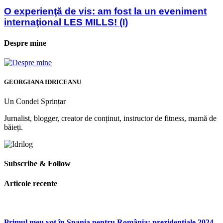
O experienţă de vis: am fost la un eveniment
internaţional LES MILLS! (I)
Despre mine
GEORGIANA IDRICEANU
Un Condei Sprințar
Jurnalist, blogger, creator de conținut, instructor de fitness, mamă de
băieți.
Subscribe & Follow
Articole recente
Primul meu vot în Spania pentru România: prezidențiale 2024