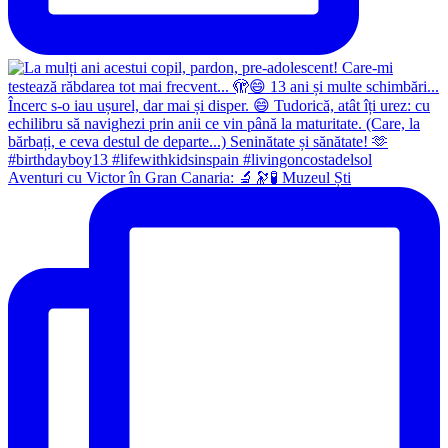
Aventuri cu Victor în Gran Canaria: 🔬🔭🧪 Muzeul Ști