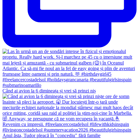
Când ai avion la 6 dimineața și vrei să prinzi niș
Anul ăsta, Tudor pleacă în "concediu" fără familie