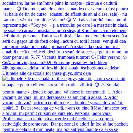
Ultimele zile de școală for these guys, simt deja