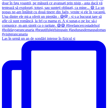
Las în urmă un an de sondări intense în fizicul și