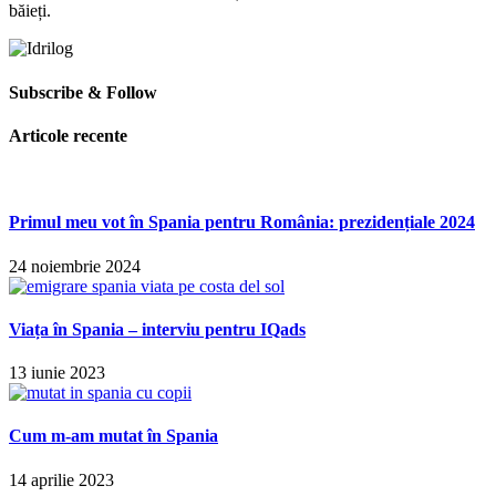
băieți.
Subscribe & Follow
Articole recente
Primul meu vot în Spania pentru România: prezidențiale 2024
24 noiembrie 2024
Viața în Spania – interviu pentru IQads
13 iunie 2023
Cum m-am mutat în Spania
14 aprilie 2023