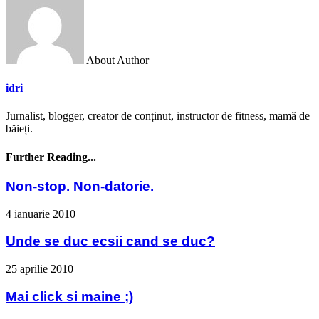
About Author
idri
Jurnalist, blogger, creator de conținut, instructor de fitness, mamă de
băieți.
Further Reading...
Non-stop. Non-datorie.
4 ianuarie 2010
Unde se duc ecsii cand se duc?
25 aprilie 2010
Mai click si maine ;)