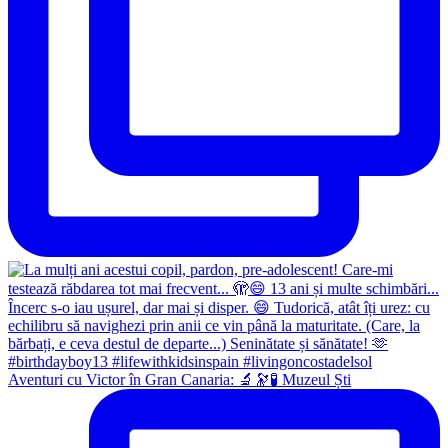
Aventuri cu Victor în Gran Canaria: 🔬🔭🧪 Muzeul Ști