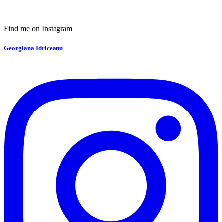
Find me on Instagram
Georgiana Idriceanu