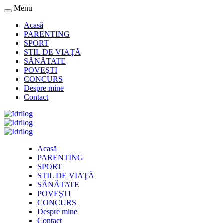
Menu
Acasă
PARENTING
SPORT
STIL DE VIAŢĂ
SĂNĂTATE
POVEŞTI
CONCURS
Despre mine
Contact
Acasă
PARENTING
SPORT
STIL DE VIAŢĂ
SĂNĂTATE
POVEŞTI
CONCURS
Despre mine
Contact