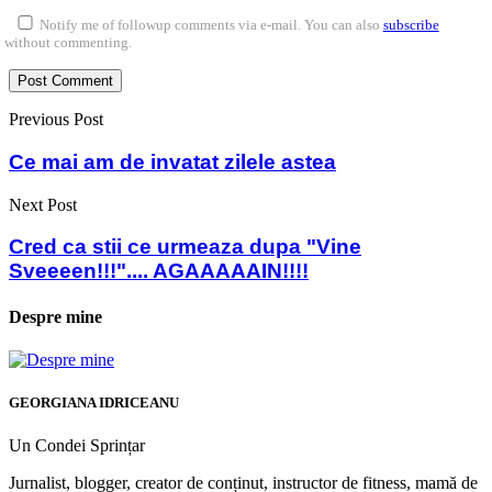
Notify me of followup comments via e-mail. You can also
subscribe
without commenting.
Previous Post
Ce mai am de invatat zilele astea
Next Post
Cred ca stii ce urmeaza dupa "Vine
Sveeeen!!!".... AGAAAAAIN!!!!
Despre mine
GEORGIANA IDRICEANU
Un Condei Sprințar
Jurnalist, blogger, creator de conținut, instructor de fitness, mamă de