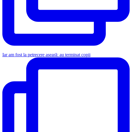
Iar am fost la petrecere aseară: au terminat copii