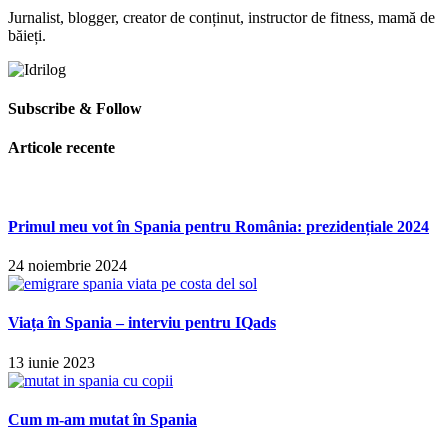
Jurnalist, blogger, creator de conținut, instructor de fitness, mamă de
băieți.
Subscribe & Follow
Articole recente
Primul meu vot în Spania pentru România: prezidențiale 2024
24 noiembrie 2024
Viața în Spania – interviu pentru IQads
13 iunie 2023
Cum m-am mutat în Spania