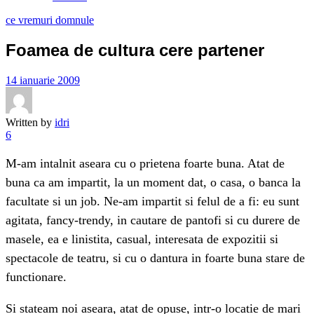
ce vremuri domnule
Foamea de cultura cere partener
14 ianuarie 2009
Written by
idri
6
M-am intalnit aseara cu o prietena foarte buna. Atat de
buna ca am impartit, la un moment dat, o casa, o banca la
facultate si un job. Ne-am impartit si felul de a fi: eu sunt
agitata, fancy-trendy, in cautare de pantofi si cu durere de
masele, ea e linistita, casual, interesata de expozitii si
spectacole de teatru, si cu o dantura in foarte buna stare de
functionare.
Si stateam noi aseara, atat de opuse, intr-o locatie de mari