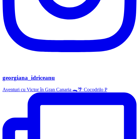
georgiana_idriceanu
Aventuri cu Victor în Gran Canaria 🐊🌴 Cocodrilo P