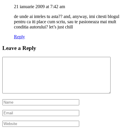
21 ianuarie 2009 at 7:42 am
de unde ai inteles tu asta?? and, anyway, imi citesti blogul
pentru ca iti place cum scriu, sau te pasioneaza mai mult
conditia autorului? let’s just chill
Reply
Leave a Reply