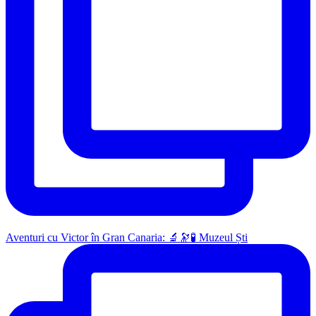
Aventuri cu Victor în Gran Canaria: 🔬🔭🧪 Muzeul Ști