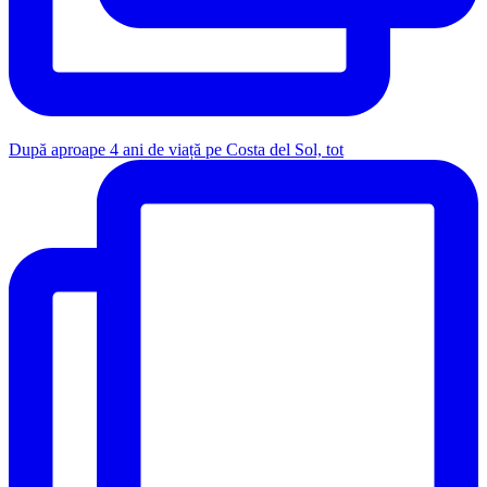
După aproape 4 ani de viață pe Costa del Sol, tot