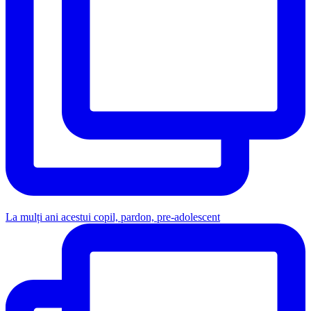
La mulți ani acestui copil, pardon, pre-adolescent