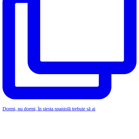
Dormi, nu dormi, în siesta spaniolă trebuie să ai