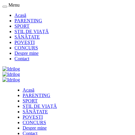
Menu
Acasă
PARENTING
SPORT
STIL DE VIAŢĂ
SĂNĂTATE
POVEŞTI
CONCURS
Despre mine
Contact
Acasă
PARENTING
SPORT
STIL DE VIAŢĂ
SĂNĂTATE
POVEŞTI
CONCURS
Despre mine
Contact