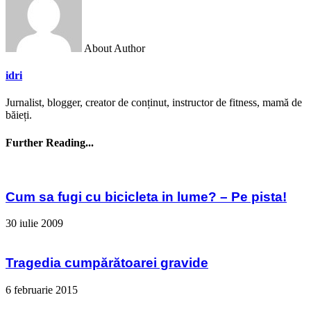
About Author
idri
Jurnalist, blogger, creator de conținut, instructor de fitness, mamă de
băieți.
Further Reading...
Cum sa fugi cu bicicleta in lume? – Pe pista!
30 iulie 2009
Tragedia cumpărătoarei gravide
6 februarie 2015