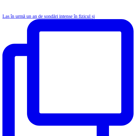
Las în urmă un an de sondări intense în fizicul și