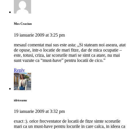
Mos Craciun
19 ianuarie 2009 at 3:25 pm
mesaul comentat mai sus este asta: „Si stateam noi aseara, atat
de opuse, intr-o locatie de mari fitze, dar de mica ocupatie –
este, totusi, criza, iar scorurile mari se simt ca atare, nu mai
sunt vazute ca “must-have” pentru locatii de cico.”
Reply
idriceanu
19 ianuarie 2009 at 3:32 pm
exact :). orice frecventator de locatii de fitze simte scorurile
mari ca un must-have pentru locurile in care calca, in ideea ca