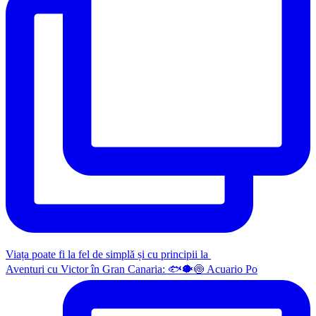
Viața poate fi la fel de simplă și cu principii la
Aventuri cu Victor în Gran Canaria: 🐟🐡🍥 Acuario Po