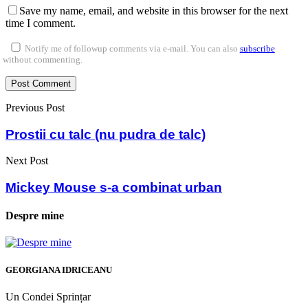
Save my name, email, and website in this browser for the next
time I comment.
Notify me of followup comments via e-mail. You can also
subscribe
without commenting.
Previous Post
Prostii cu talc (nu pudra de talc)
Next Post
Mickey Mouse s-a combinat urban
Despre mine
GEORGIANA IDRICEANU
Un Condei Sprințar