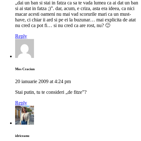
„dai un ban si stai in fatza ca sa te vada lumea ca ai dat un ban
si ai stat in fatza ;)”. dar, acum, e criza, asta era ideea, ca nici
macar acesti oameni nu mai vad scorurile mari ca un must-
have, ci chiar ii ard si pe ei la buzunar… mai explicita de atat
nu cred ca pot fi… si nu cred ca are rost, nu? 🙂
Reply
Mos Craciun
20 ianuarie 2009 at 4:24 pm
Stai putin, tu te consideri „de fitze”?
Reply
idriceanu