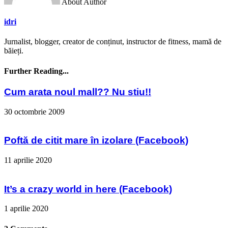
About Author
idri
Jurnalist, blogger, creator de conținut, instructor de fitness, mamă de
băieți.
Further Reading...
Cum arata noul mall?? Nu stiu!!
30 octombrie 2009
Poftă de citit mare în izolare (Facebook)
11 aprilie 2020
It’s a crazy world in here (Facebook)
1 aprilie 2020