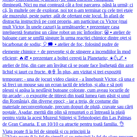
Viața poate fi la fel de simplă și cu principii la