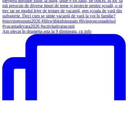
Am plecat în drumeția asta la 9 dimineața, cu info