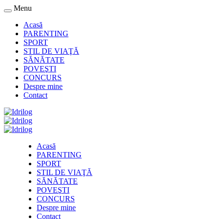
Menu
Acasă
PARENTING
SPORT
STIL DE VIAŢĂ
SĂNĂTATE
POVEŞTI
CONCURS
Despre mine
Contact
Acasă
PARENTING
SPORT
STIL DE VIAŢĂ
SĂNĂTATE
POVEŞTI
CONCURS
Despre mine
Contact