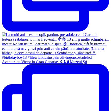
Aventuri cu Victor în Gran Canaria: 🔬🔭🧪 Muzeul Ști