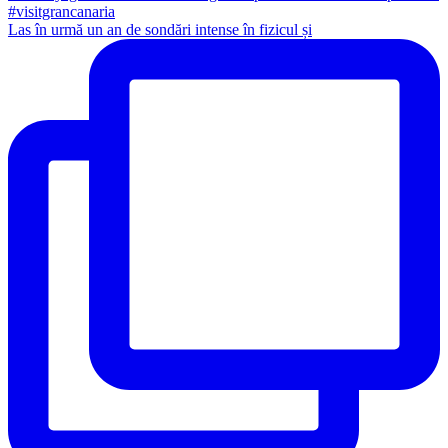
Las în urmă un an de sondări intense în fizicul și