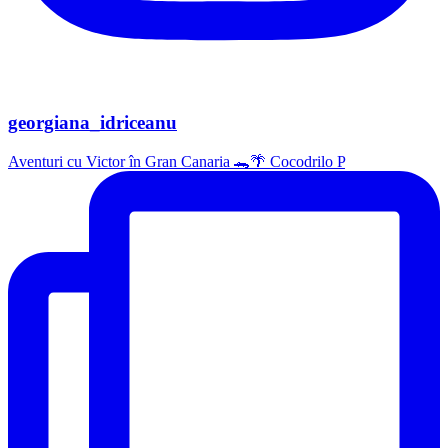
georgiana_idriceanu
Aventuri cu Victor în Gran Canaria 🐊🌴 Cocodrilo P