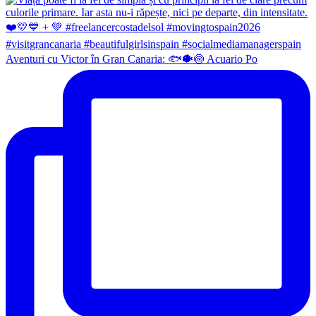
Aventuri cu Victor în Gran Canaria: 🐟🐡🍥 Acuario Po