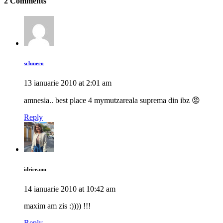
2 Comments
schmeco
13 ianuarie 2010 at 2:01 am
amnesia.. best place 4 mymutzareala suprema din ibz 😡
Reply
idriceanu
14 ianuarie 2010 at 10:42 am
maxim am zis :)))) !!!
Reply