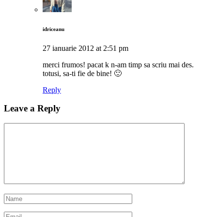
idriceanu
27 ianuarie 2012 at 2:51 pm
merci frumos! pacat k n-am timp sa scriu mai des.
totusi, sa-ti fie de bine! 🙂
Reply
Leave a Reply