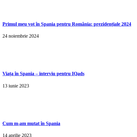
Primul meu vot în Spania pentru România: prezidențiale 2024
24 noiembrie 2024
Viața în Spania – interviu pentru IQads
13 iunie 2023
Cum m-am mutat în Spania
14 aprilie 2023