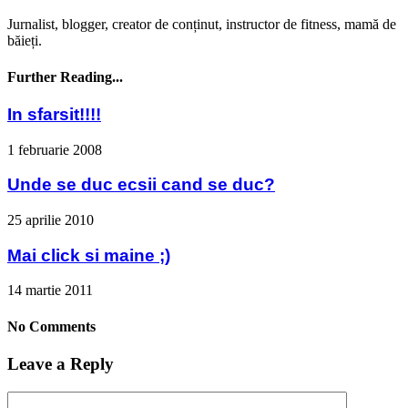
Jurnalist, blogger, creator de conținut, instructor de fitness, mamă de
băieți.
Further Reading...
In sfarsit!!!!
1 februarie 2008
Unde se duc ecsii cand se duc?
25 aprilie 2010
Mai click si maine ;)
14 martie 2011
No Comments
Leave a Reply