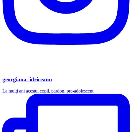
georgiana_idriceanu
La mulți ani acestui copil, pardon, pre-adolescent