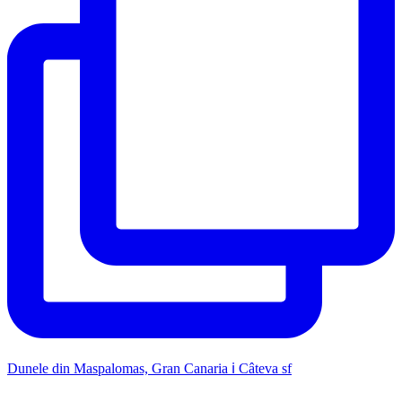
Dunele din Maspalomas, Gran Canaria ℹ️ Câteva sf