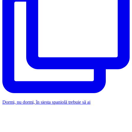
Dormi, nu dormi, în siesta spaniolă trebuie să ai