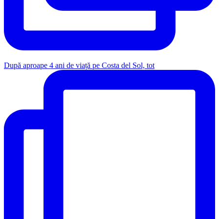
După aproape 4 ani de viață pe Costa del Sol, tot