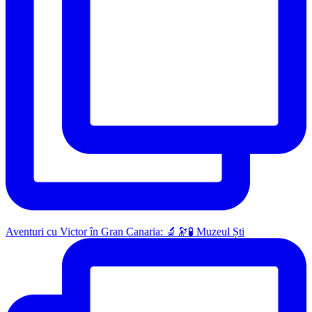
Aventuri cu Victor în Gran Canaria: 🔬🔭🧪 Muzeul Ști