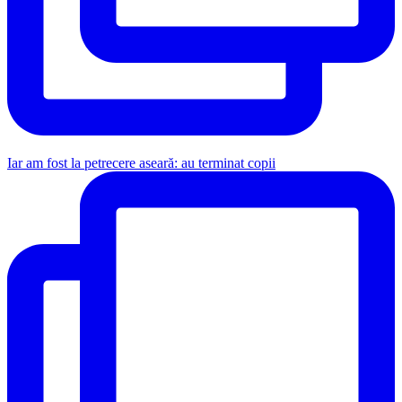
Iar am fost la petrecere aseară: au terminat copii