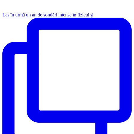
Las în urmă un an de sondări intense în fizicul și