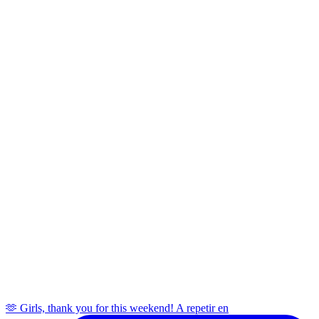
🫶 Girls, thank you for this weekend! A repetir en