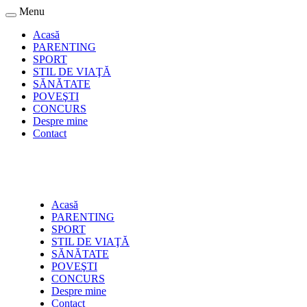
Menu
Acasă
PARENTING
SPORT
STIL DE VIAŢĂ
SĂNĂTATE
POVEŞTI
CONCURS
Despre mine
Contact
Acasă
PARENTING
SPORT
STIL DE VIAŢĂ
SĂNĂTATE
POVEŞTI
CONCURS
Despre mine
Contact