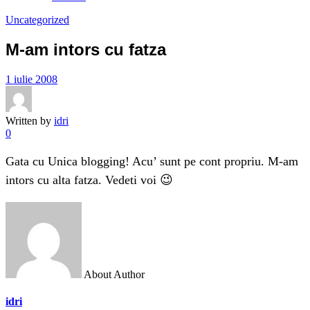
Uncategorized
M-am intors cu fatza
1 iulie 2008
Written by
idri
0
Gata cu Unica blogging! Acu’ sunt pe cont propriu. M-am
intors cu alta fatza. Vedeti voi 😉
About Author
idri