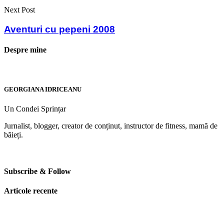
Next Post
Aventuri cu pepeni 2008
Despre mine
GEORGIANA IDRICEANU
Un Condei Sprințar
Jurnalist, blogger, creator de conținut, instructor de fitness, mamă de
băieți.
Subscribe & Follow
Articole recente