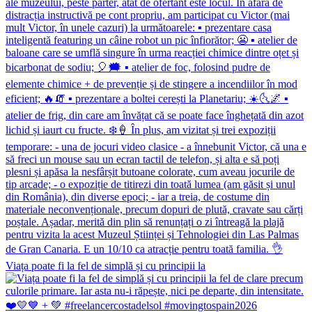
Viața poate fi la fel de simplă și cu principii la