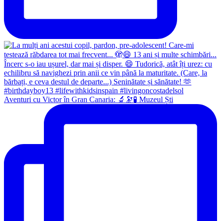
Aventuri cu Victor în Gran Canaria: 🔬🔭🧪 Muzeul Ști