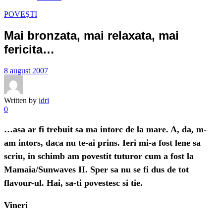
POVEŞTI
Mai bronzata, mai relaxata, mai
fericita…
8 august 2007
Written by
idri
0
…asa ar fi trebuit sa ma intorc de la mare. A, da, m-
am intors, daca nu te-ai prins. Ieri mi-a fost lene sa
scriu, in schimb am povestit tuturor cum a fost la
Mamaia/Sunwaves II. Sper sa nu se fi dus de tot
flavour-ul. Hai, sa-ti povestesc si tie.
Vineri