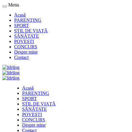
Menu
Acasă
PARENTING
SPORT
STIL DE VIAŢĂ
SĂNĂTATE
POVEŞTI
CONCURS
Despre mine
Contact
Acasă
PARENTING
SPORT
STIL DE VIAŢĂ
SĂNĂTATE
POVEŞTI
CONCURS
Despre mine
Contact