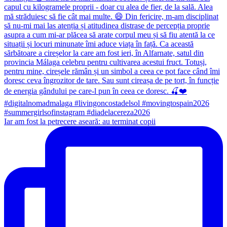
Iar am fost la petrecere aseară: au terminat copii