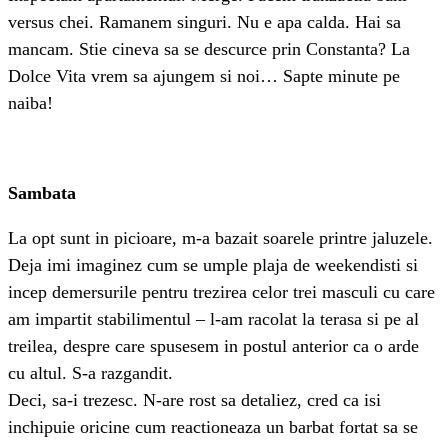
versus chei. Ramanem singuri. Nu e apa calda. Hai sa
mancam. Stie cineva sa se descurce prin Constanta? La
Dolce Vita vrem sa ajungem si noi… Sapte minute pe
naiba!
Sambata
La opt sunt in picioare, m-a bazait soarele printre jaluzele.
Deja imi imaginez cum se umple plaja de weekendisti si
incep demersurile pentru trezirea celor trei masculi cu care
am impartit stabilimentul – l-am racolat la terasa si pe al
treilea, despre care spusesem in postul anterior ca o arde
cu altul. S-a razgandit.
Deci, sa-i trezesc. N-are rost sa detaliez, cred ca isi
inchipuie oricine cum reactioneaza un barbat fortat sa se