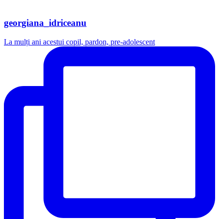
georgiana_idriceanu
La mulți ani acestui copil, pardon, pre-adolescent