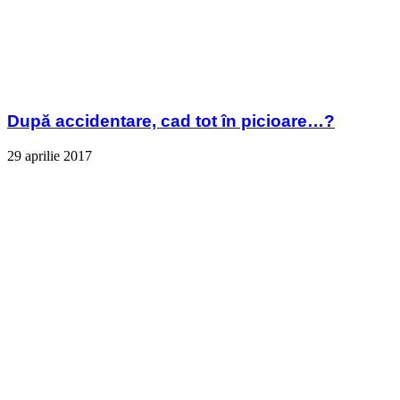
După accidentare, cad tot în picioare…?
29 aprilie 2017