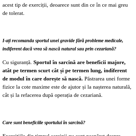
acest tip de exerciții, deoarece sunt din ce în ce mai greu
de tolerat.
I-ați recomanda sportul unei gravide fără probleme medicale,
indiferent dacă vrea să nască natural sau prin cezariană?
Cu siguranță.
Sportul în sarcină are beneficii majore,
atât pe termen scurt cât și pe termen lung, indiferent
de modul în care dorește să nască.
Păstrarea unei forme
fizice la cote maxime este de ajutor și la nașterea naturală,
cât și la refacerea după operația de cezariană.
Care sunt beneficiile sportului în sarcină?
Exercițiile din timpul sarcinii nu sunt neapărat despre