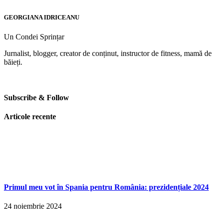
GEORGIANA IDRICEANU
Un Condei Sprințar
Jurnalist, blogger, creator de conținut, instructor de fitness, mamă de
băieți.
Subscribe & Follow
Articole recente
Primul meu vot în Spania pentru România: prezidențiale 2024
24 noiembrie 2024