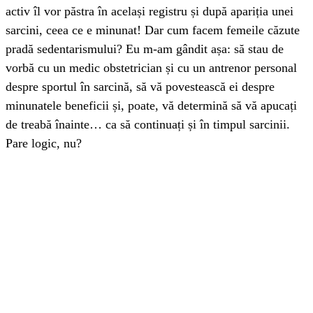
activ îl vor păstra în același registru și după apariția unei
sarcini, ceea ce e minunat! Dar cum facem femeile căzute
pradă sedentarismului? Eu m-am gândit așa: să stau de
vorbă cu un medic obstetrician și cu un antrenor personal
despre sportul în sarcină, să vă povestească ei despre
minunatele beneficii și, poate, vă determină să vă apucați
de treabă înainte… ca să continuați și în timpul sarcinii.
Pare logic, nu?