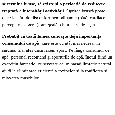
se termine brusc, să existe și o perioadă de reducere
treptată a intensității activității.
Oprirea bruscă poate
duce la stări de disconfort hemodinamic (bătăi cardiace
percepute exagerat), amețeală, chiar stare de leșin.
Probabil că toată lumea cunoaște deja importanța
consumului de apă,
care este cu atât mai necesar în
sarcină, mai ales dacă facem sport. Pe lângă consumul de
apă, personal recomand și sporturile de apă, înotul fiind un
exercițiu fantastic, ce servește ca un masaj limfatic natural,
ajută la eliminarea eficientă a toxinelor și la tonifierea și
relaxarea mușchilor.