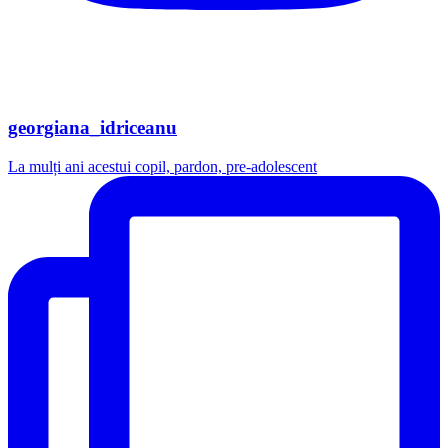
georgiana_idriceanu
La mulți ani acestui copil, pardon, pre-adolescent