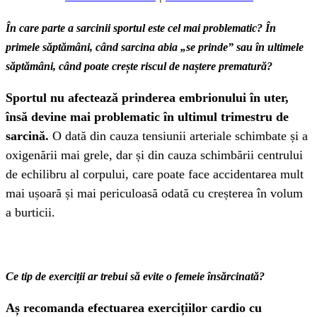
În care parte a sarcinii sportul este cel mai problematic? În
primele săptămâni, când sarcina abia „se prinde” sau în ultimele
săptămâni, când poate crește riscul de naștere prematură?
Sportul nu afectează prinderea embrionului în uter,
însă devine mai problematic în ultimul trimestru de
sarcină.
O dată din cauza tensiunii arteriale schimbate și a
oxigenării mai grele, dar și din cauza schimbării centrului
de echilibru al corpului, care poate face accidentarea mult
mai ușoară și mai periculoasă odată cu creșterea în volum
a burticii.
Ce tip de exerciții ar trebui să evite o femeie însărcinată?
Aș recomanda efectuarea exercițiilor cardio cu