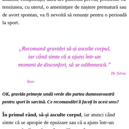
tensiunea, cu uterul, o amenințare de naștere prematură sau
de avort spontan, va fi nevoită să renunțe pentru o perioadă
la sport.
„Recomand gravidei să-și asculte corpul,
iar când simte că a ajuns într-un
moment de disconfort, să se odihnească.”
Dr. Silviu
Iștoc
OK, gravida primește undă verde din partea dumneavoastră
pentru sport în sarcină. Ce recomandări îi faceți în acest sens?
În primul rând, să-și asculte corpul
, iar atunci când
simte că se apropie de epuizare sau că a ajuns într-un