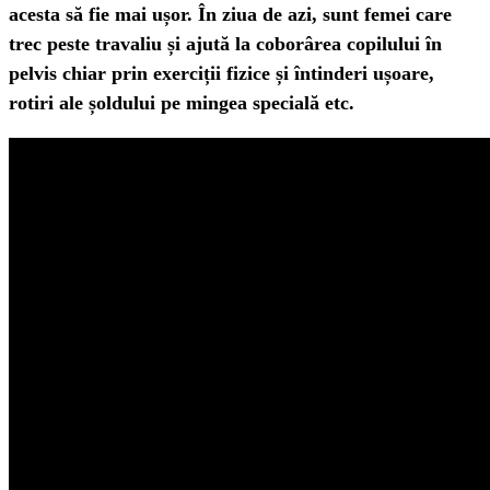
acesta să fie mai ușor. În ziua de azi, sunt femei care
trec peste travaliu și ajută la coborârea copilului în
pelvis chiar prin exerciții fizice și întinderi ușoare,
rotiri ale șoldului pe mingea specială etc.