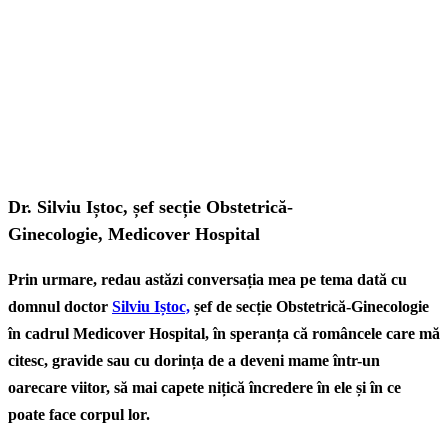
Dr. Silviu Iștoc, șef secție Obstetrică-
Ginecologie, Medicover Hospital
Prin urmare, redau astăzi conversația mea pe tema dată cu
domnul doctor
Silviu Iștoc,
șef de secție Obstetrică-Ginecologie
în cadrul Medicover Hospital, în speranța că româncele care mă
citesc, gravide sau cu dorința de a deveni mame într-un
oarecare viitor, să mai capete nițică încredere în ele și în ce
poate face corpul lor.