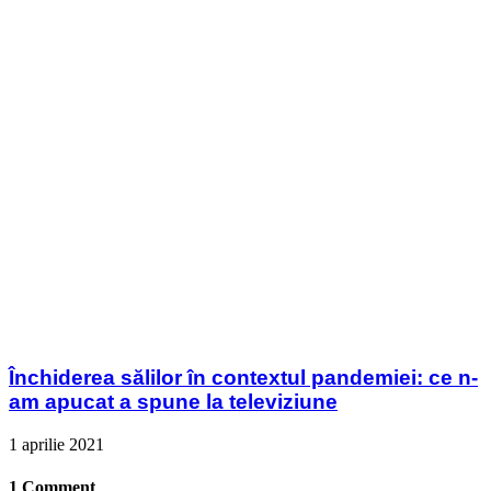
Închiderea sălilor în contextul pandemiei: ce n-
am apucat a spune la televiziune
1 aprilie 2021
1 Comment