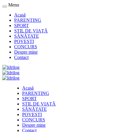
Menu
Acasă
PARENTING
SPORT
STIL DE VIAŢĂ
SĂNĂTATE
POVEŞTI
CONCURS
Despre mine
Contact
Acasă
PARENTING
SPORT
STIL DE VIAŢĂ
SĂNĂTATE
POVEŞTI
CONCURS
Despre mine
Contact