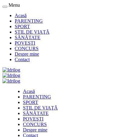
Menu
Acasă
PARENTING
SPORT
STIL DE VIAŢĂ
SĂNĂTATE
POVEŞTI
CONCURS
Despre mine
Contact
Acasă
PARENTING
SPORT
STIL DE VIAŢĂ
SĂNĂTATE
POVEŞTI
CONCURS
Despre mine
Contact