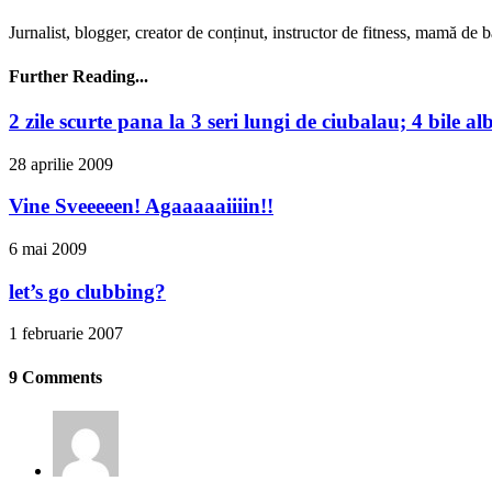
Jurnalist, blogger, creator de conținut, instructor de fitness, mamă de bă
Further Reading...
2 zile scurte pana la 3 seri lungi de ciubalau; 4 bile 
28 aprilie 2009
Vine Sveeeeen! Agaaaaaiiiin!!
6 mai 2009
let’s go clubbing?
1 februarie 2007
9 Comments