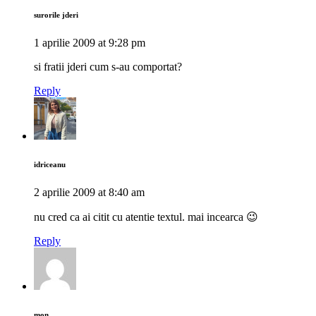
surorile jderi
1 aprilie 2009 at 9:28 pm
si fratii jderi cum s-au comportat?
Reply
idriceanu
2 aprilie 2009 at 8:40 am
nu cred ca ai citit cu atentie textul. mai incearca 😉
Reply
mon