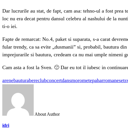
Dar lucrurile au stat, de fapt, cam asa: tehno-ul a fost prea t
loc nu era decat pentru dansul celebru al nashului de la nunt
ti-o iei.
Fapte de remarcat: No.4, paket si suparata, s-a carat devreme
fular trendy, ca sa evite „dusmanii” si, probabil, bautura din
imprejurarile si bautura, credeam ca nu mai umple nimeni gol
Cam asta a fost la Sven. 🙁 Dar eu tot il iubesc in continuare.
arene
bautura
bere
club
concert
dans
moromete
pahar
romane
set
s
About Author
idri