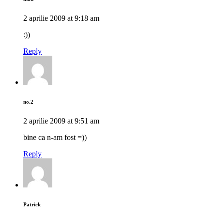
2 aprilie 2009 at 9:18 am
:))
Reply
no.2
2 aprilie 2009 at 9:51 am
bine ca n-am fost =))
Reply
Patrick