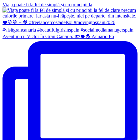
Viața poate fi la fel de simplă și cu principii la
Aventuri cu Victor în Gran Canaria: 🐟🐡🍥 Acuario Po