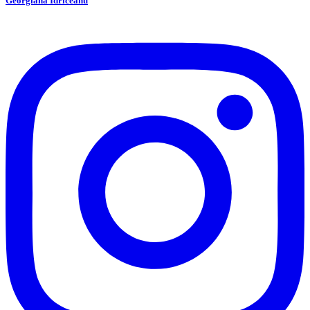
Georgiana Idriceanu