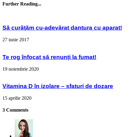
Further Reading...
Să curăţăm cu-adevărat dantura cu aparat!
27 iunie 2017
Te rog înfocat să renunți la fumat!
19 noiembrie 2020
Vitamina D în izolare – sfaturi de dozare
15 aprilie 2020
3 Comments