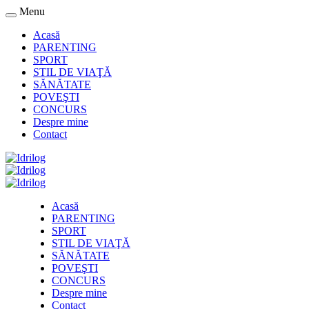
Menu
Acasă
PARENTING
SPORT
STIL DE VIAŢĂ
SĂNĂTATE
POVEŞTI
CONCURS
Despre mine
Contact
Acasă
PARENTING
SPORT
STIL DE VIAŢĂ
SĂNĂTATE
POVEŞTI
CONCURS
Despre mine
Contact