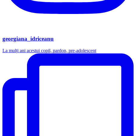
georgiana_idriceanu
La mulți ani acestui copil, pardon, pre-adolescent