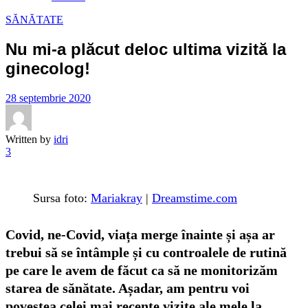
SĂNĂTATE
Nu mi-a plăcut deloc ultima vizită la
ginecolog!
28 septembrie 2020
Written by
idri
3
Sursa foto:
Mariakray
|
Dreamstime.com
Covid, ne-Covid, viața merge înainte și așa ar
trebui să se întâmple și cu controalele de rutină
pe care le avem de făcut ca să ne monitorizăm
starea de sănătate. Așadar, am pentru voi
povestea celei mai recente vizite ale mele la