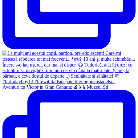
Aventuri cu Victor în Gran Canaria: 🔬🔭🧪 Muzeul Ști