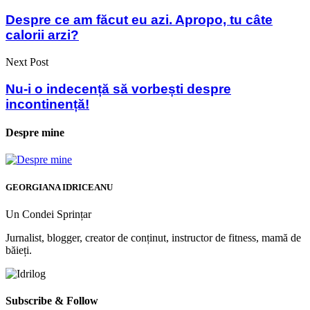
Despre ce am făcut eu azi. Apropo, tu câte
calorii arzi?
Next Post
Nu-i o indecență să vorbești despre
incontinență!
Despre mine
GEORGIANA IDRICEANU
Un Condei Sprințar
Jurnalist, blogger, creator de conținut, instructor de fitness, mamă de
băieți.
Subscribe & Follow