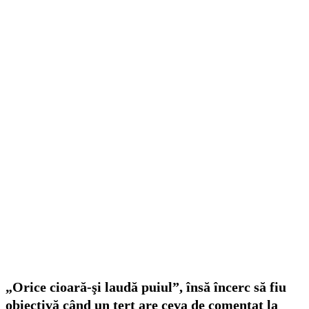
„Orice cioară-şi laudă puiul”, însă încerc să fiu
obiectivă când un terţ are ceva de comentat la