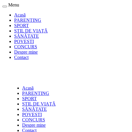
Menu
Acasă
PARENTING
SPORT
STIL DE VIAŢĂ
SĂNĂTATE
POVEŞTI
CONCURS
Despre mine
Contact
Acasă
PARENTING
SPORT
STIL DE VIAŢĂ
SĂNĂTATE
POVEŞTI
CONCURS
Despre mine
Contact