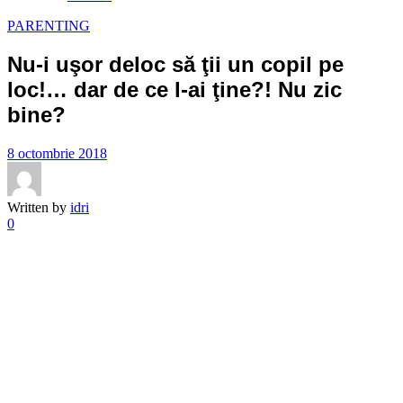
PARENTING
Nu-i uşor deloc să ţii un copil pe
loc!… dar de ce l-ai ţine?! Nu zic
bine?
8 octombrie 2018
Written by
idri
0