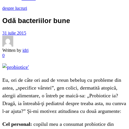
despre lucruri
Odă bacteriilor bune
31 iulie 2015
Written by
idri
0
Eu, ori de câte ori aud de vreun bebeluş cu probleme din
astea, „specifice vârstei”, gen colici, dermatită atopică,
alergii alimentare, o întreb pe maică-sa: „Probiotice ia?
Dragă, ia întreabă-ţi pediatrul despre treaba asta, nu cumva
l-ar ajuta?” Şi-mi motivez atitudinea cu două argumente:
Cel personal:
copilul meu a consumat probiotice din