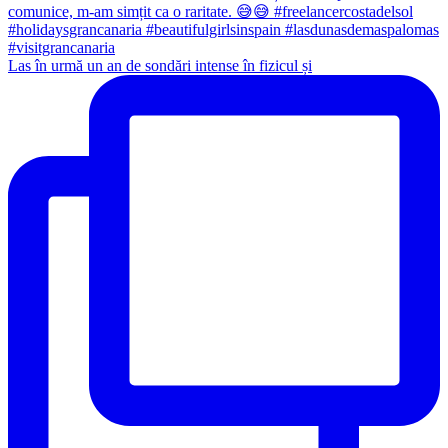
Las în urmă un an de sondări intense în fizicul și