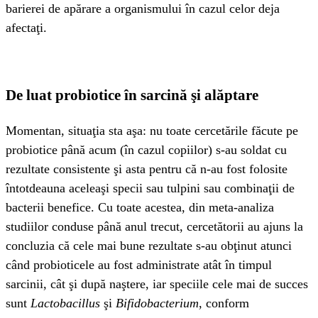
barierei de apărare a organismului în cazul celor deja
afectaţi.
De luat probiotice în sarcină şi alăptare
Momentan, situaţia sta aşa: nu toate cercetările făcute pe
probiotice până acum (în cazul copiilor) s-au soldat cu
rezultate consistente şi asta pentru că n-au fost folosite
întotdeauna aceleaşi specii sau tulpini sau combinaţii de
bacterii benefice. Cu toate acestea, din meta-analiza
studiilor conduse până anul trecut, cercetătorii au ajuns la
concluzia că cele mai bune rezultate s-au obţinut atunci
când probioticele au fost administrate atât în timpul
sarcinii, cât şi după naştere, iar speciile cele mai de succes
sunt
Lactobacillus
şi
Bifidobacterium
, conform