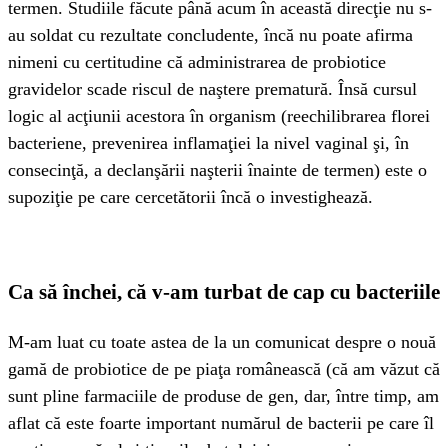
termen. Studiile făcute până acum în această direcţie nu s-
au soldat cu rezultate concludente, încă nu poate afirma
nimeni cu certitudine că administrarea de probiotice
gravidelor scade riscul de naştere prematură. Însă cursul
logic al acţiunii acestora în organism (reechilibrarea florei
bacteriene, prevenirea inflamaţiei la nivel vaginal şi, în
consecinţă, a declanşării naşterii înainte de termen) este o
supoziţie pe care cercetătorii încă o investighează.
Ca să închei, că v-am turbat de cap cu bacteriile
M-am luat cu toate astea de la un comunicat despre o nouă
gamă de probiotice de pe piaţa românească (că am văzut că
sunt pline farmaciile de produse de gen, dar, între timp, am
aflat că este foarte important numărul de bacterii pe care îl