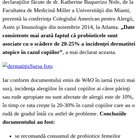
declaraţiilor făcute de dr. Katherine Baquerizo Nole, de la
Facultatea de Medicină Miller a Universităţii din Miami,
prezentă la conferinţa Colegiului American pentru Alergii,
Astm şi Imunologie din noiembrie 2014, la Atlanta.
„Date
consistente mai arată faptul că probioticele sunt
asociate cu o scădere de 20-25% a incidenţei dermatitei
atopice în cazul copiilor”
, a mai declarat aceasta.
Sursa foto
Iar conform documentului emis de
WAO
în iarnă (vezi mai
sus), incidenţa alergiilor în cazul copiilor ai căror părinţi
sau rude apropiate nu sunt afectate de alergii este de 10%,
în timp ce rata creşte la 20-30% în cazul copiilor care au o
rudă de gradul întâi cu astfel de probleme.
Concluziile
documentului au fost:
se recomandă consumul de probiotice femeilor