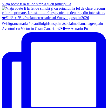
Viața poate fi la fel de simplă și cu principii la
Aventuri cu Victor în Gran Canaria: 🐟🐡🍥 Acuario Po