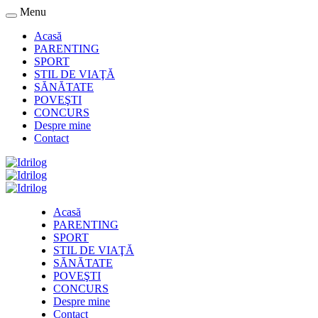
Menu
Acasă
PARENTING
SPORT
STIL DE VIAŢĂ
SĂNĂTATE
POVEŞTI
CONCURS
Despre mine
Contact
Acasă
PARENTING
SPORT
STIL DE VIAŢĂ
SĂNĂTATE
POVEŞTI
CONCURS
Despre mine
Contact