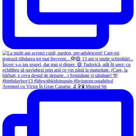
Aventuri cu Victor în Gran Canaria: 🔬🔭🧪 Muzeul Ști