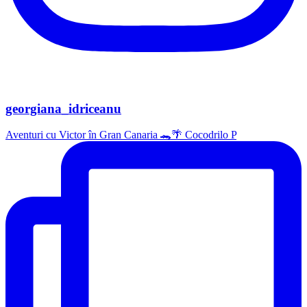
georgiana_idriceanu
Aventuri cu Victor în Gran Canaria 🐊🌴 Cocodrilo P