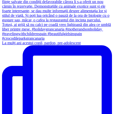
La mulți ani acestui copil, pardon, pre-adolescent