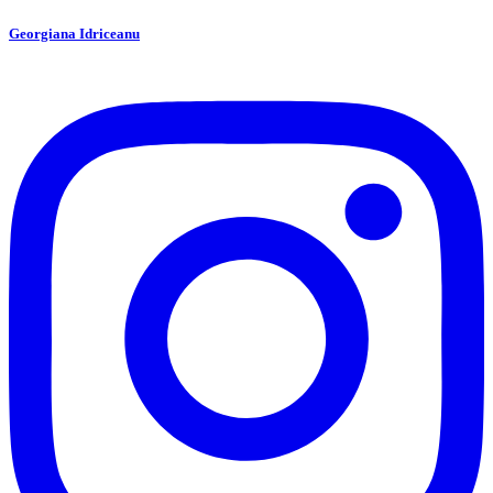
Georgiana Idriceanu