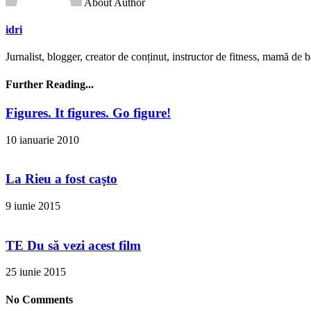
About Author
idri
Jurnalist, blogger, creator de conținut, instructor de fitness, mamă de bă
Further Reading...
Figures. It figures. Go figure!
10 ianuarie 2010
La Rieu a fost caşto
9 iunie 2015
TE Du să vezi acest film
25 iunie 2015
No Comments