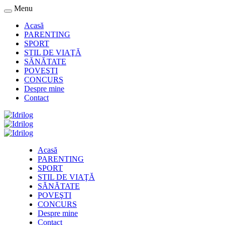
Menu
Acasă
PARENTING
SPORT
STIL DE VIAŢĂ
SĂNĂTATE
POVEŞTI
CONCURS
Despre mine
Contact
Acasă
PARENTING
SPORT
STIL DE VIAŢĂ
SĂNĂTATE
POVEŞTI
CONCURS
Despre mine
Contact