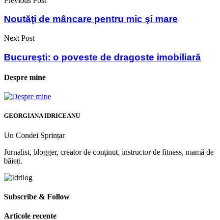
Previous Post
Noutăţi de mâncare pentru mic şi mare
Next Post
Bucureşti: o poveste de dragoste imobiliară
Despre mine
GEORGIANA IDRICEANU
Un Condei Sprințar
Jurnalist, blogger, creator de conținut, instructor de fitness, mamă de
băieți.
Subscribe & Follow
Articole recente