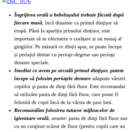
Îngrijirea orală a bebeluşului trebuie făcută după
fiecare masă
, încă dinainte ca primul dinţişor să
erupă. Până la apariția primului dințișor, este
important să se efectueze o curățare și un masaj al
gingiilor. Pe măsură ce dinții apar, se poate începe
și periajul dentar cu periuţe-degetar sau periuţe
dentare speciale.
Imediat ce avem pe arcadă primul dinţişor, putem
începe să folosim periuţele dentare
adaptate vârstei
copiilor şi pasta de dinţi fără fluor. Este recomandat
să utilizăm pasta de dinţi fără fluor, care poate fi
folosită de copii încă de la vârsta de şase luni.
Recomandăm folosirea tuturor mijloacelor de
igienizare orală
, anume: pasta de dinţi fără fluor sau
cu un conţinut scăzut de fluor (pentru copiii care au