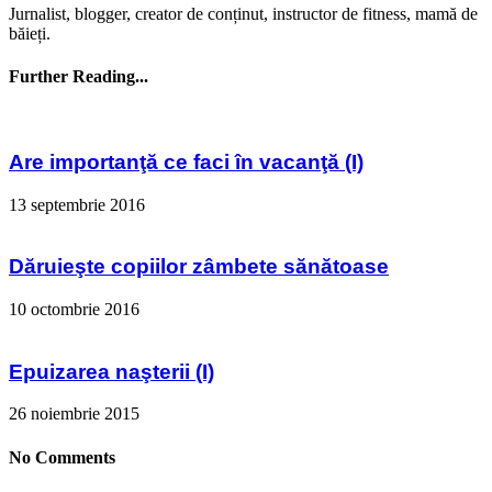
Jurnalist, blogger, creator de conținut, instructor de fitness, mamă de
băieți.
Further Reading...
Are importanţă ce faci în vacanţă (I)
13 septembrie 2016
Dăruieşte copiilor zâmbete sănătoase
10 octombrie 2016
Epuizarea naşterii (I)
26 noiembrie 2015
No Comments