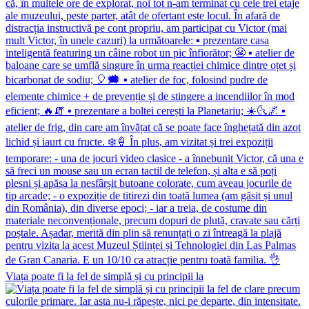
Viața poate fi la fel de simplă și cu principii la