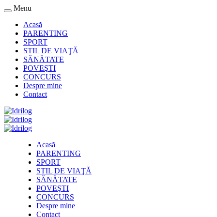
Menu
Acasă
PARENTING
SPORT
STIL DE VIAŢĂ
SĂNĂTATE
POVEŞTI
CONCURS
Despre mine
Contact
Acasă
PARENTING
SPORT
STIL DE VIAŢĂ
SĂNĂTATE
POVEŞTI
CONCURS
Despre mine
Contact