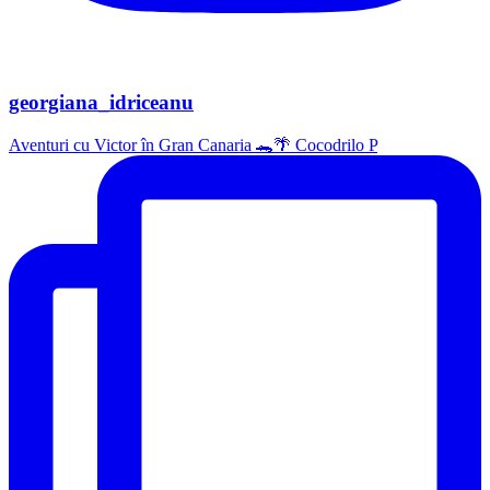
georgiana_idriceanu
Aventuri cu Victor în Gran Canaria 🐊🌴 Cocodrilo P