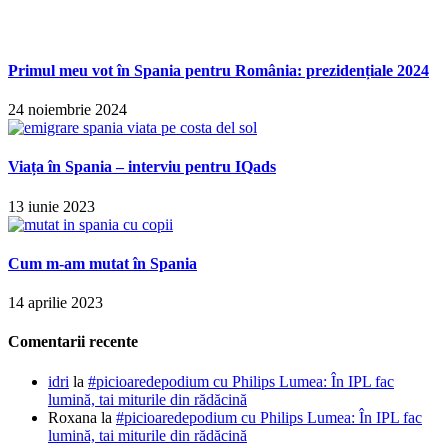
Primul meu vot în Spania pentru România: prezidențiale 2024
24 noiembrie 2024
Viața în Spania – interviu pentru IQads
13 iunie 2023
Cum m-am mutat în Spania
14 aprilie 2023
Comentarii recente
idri
la
#picioaredepodium cu Philips Lumea: În IPL fac
lumină, tai miturile din rădăcină
Roxana
la
#picioaredepodium cu Philips Lumea: În IPL fac
lumină, tai miturile din rădăcină