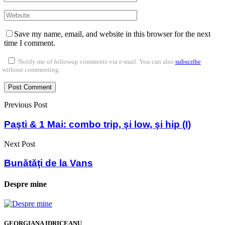
Save my name, email, and website in this browser for the next
time I comment.
Notify me of followup comments via e-mail. You can also
subscribe
without commenting.
Previous Post
Paşti & 1 Mai: combo trip, şi low, şi hip (I)
Next Post
Bunătăţi de la Vans
Despre mine
GEORGIANA IDRICEANU