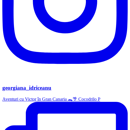
georgiana_idriceanu
Aventuri cu Victor în Gran Canaria 🐊🌴 Cocodrilo P