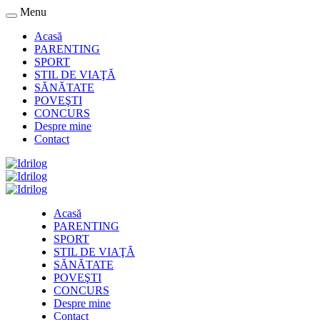
Menu
Acasă
PARENTING
SPORT
STIL DE VIAŢĂ
SĂNĂTATE
POVEŞTI
CONCURS
Despre mine
Contact
Acasă
PARENTING
SPORT
STIL DE VIAŢĂ
SĂNĂTATE
POVEŞTI
CONCURS
Despre mine
Contact