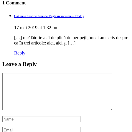
1 Comment
Cât ne-a fost de bine de Paște în secuime - Idrilog
17 mai 2019 at 1:32 pm
[…] o călătorie atât de plină de peripeții, încât am scris despre
ea în trei articole: aici, aici și […]
Reply
Leave a Reply