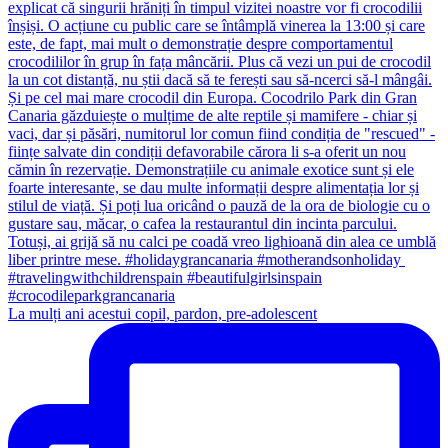
La mulți ani acestui copil, pardon, pre-adolescent