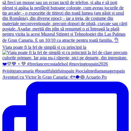
Viața poate fi la fel de simplă și cu principii la
Aventuri cu Victor în Gran Canaria: 🐟🐡🍥 Acuario Po