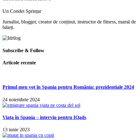
Un Condei Sprințar
Jurnalist, blogger, creator de conținut, instructor de fitness, mamă de
băieți.
Subscribe & Follow
Articole recente
Primul meu vot în Spania pentru România: prezidențiale 2024
24 noiembrie 2024
Viața în Spania – interviu pentru IQads
13 iunie 2023