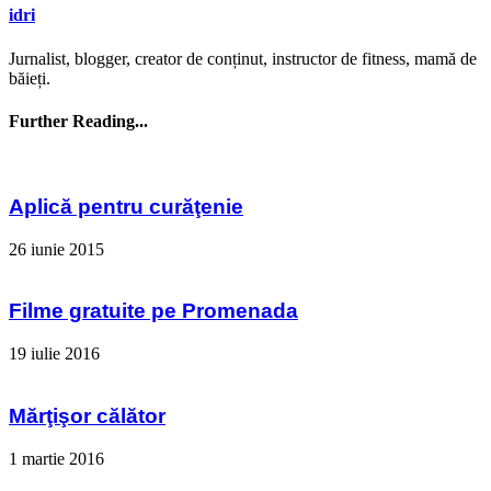
idri
Jurnalist, blogger, creator de conținut, instructor de fitness, mamă de
băieți.
Further Reading...
Aplică pentru curăţenie
26 iunie 2015
Filme gratuite pe Promenada
19 iulie 2016
Mărţişor călător
1 martie 2016