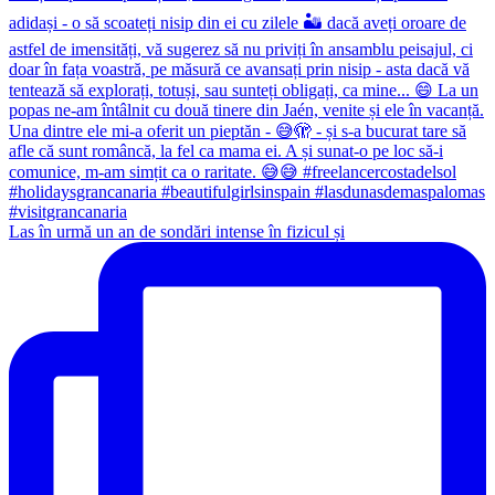
Las în urmă un an de sondări intense în fizicul și