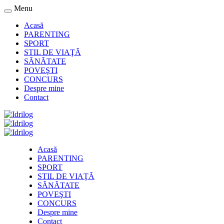
Menu
Acasă
PARENTING
SPORT
STIL DE VIAŢĂ
SĂNĂTATE
POVEŞTI
CONCURS
Despre mine
Contact
Acasă
PARENTING
SPORT
STIL DE VIAŢĂ
SĂNĂTATE
POVEŞTI
CONCURS
Despre mine
Contact