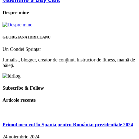
Despre mine
GEORGIANA IDRICEANU
Un Condei Sprințar
Jurnalist, blogger, creator de conținut, instructor de fitness, mamă de
băieți.
Subscribe & Follow
Articole recente
Primul meu vot în Spania pentru România: prezidențiale 2024
24 noiembrie 2024