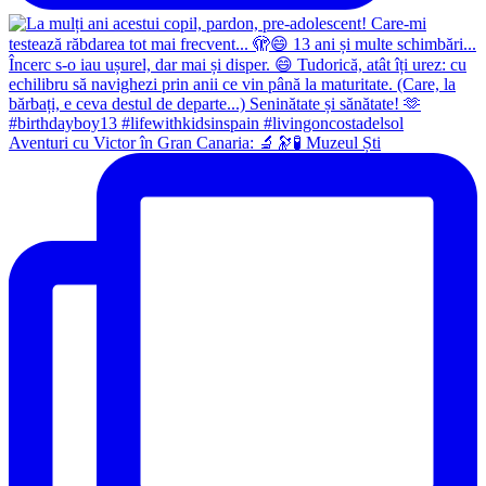
Aventuri cu Victor în Gran Canaria: 🔬🔭🧪 Muzeul Ști