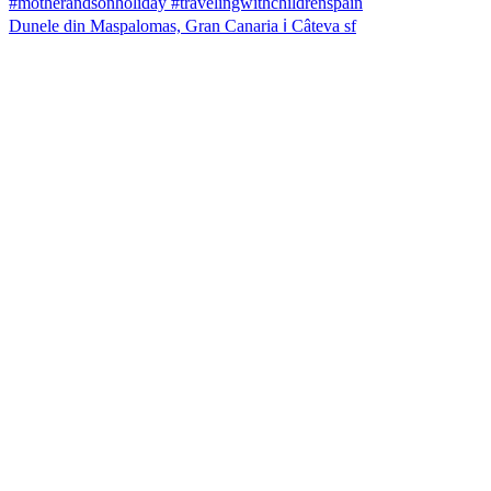
Dunele din Maspalomas, Gran Canaria ℹ️ Câteva sf