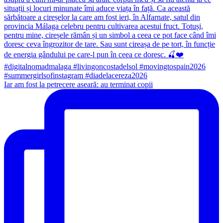
Iar am fost la petrecere aseară: au terminat copii