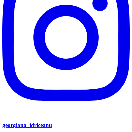
georgiana_idriceanu