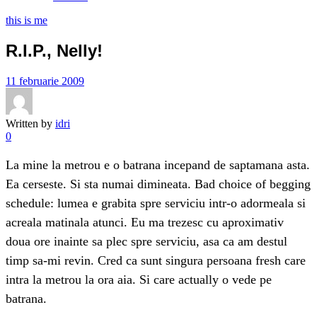
this is me
R.I.P., Nelly!
11 februarie 2009
Written by
idri
0
La mine la metrou e o batrana incepand de saptamana asta.
Ea cerseste. Si sta numai dimineata. Bad choice of begging
schedule: lumea e grabita spre serviciu intr-o adormeala si
acreala matinala atunci. Eu ma trezesc cu aproximativ
doua ore inainte sa plec spre serviciu, asa ca am destul
timp sa-mi revin. Cred ca sunt singura persoana fresh care
intra la metrou la ora aia. Si care actually o vede pe
batrana.