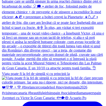
Viața poate fi la fel de simplă și cu principii la
Aventuri cu Victor în Gran Canaria: 🐟🐡🍥 Acuario Po