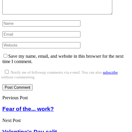
Save my name, email, and website in this browser for the next
time I comment.
Notify me of followup comments via e-mail. You can also
subscribe
without commenting.
Previous Post
Fear of the... work?
Next Post
Valentine's Day calit