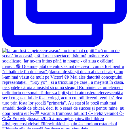
Ultimele zile de școală for these guys, simt deja