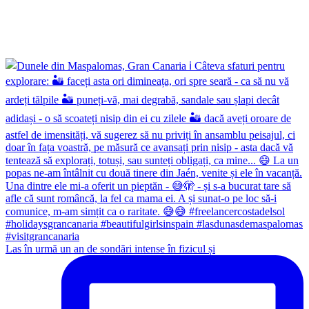
Las în urmă un an de sondări intense în fizicul și