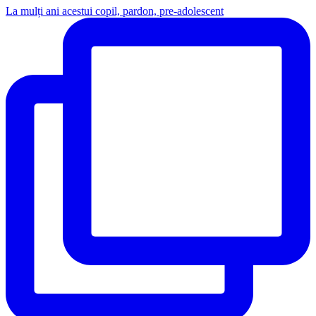
La mulți ani acestui copil, pardon, pre-adolescent