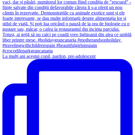
La mulți ani acestui copil, pardon, pre-adolescent