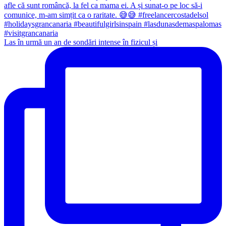
Las în urmă un an de sondări intense în fizicul și