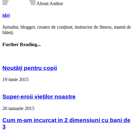
About Author
idri
Jurnalist, blogger, creator de conținut, instructor de fitness, mamă de
băieți.
Further Reading...
Noutăţi pentru copii
19 iunie 2015
Super-eroii vieţilor noastre
20 ianuarie 2015
Cum m-am incurcat in 2 dimensiuni cu bani de
3