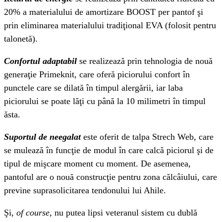
20% a materialului de amortizare BOOST per pantof şi
prin eliminarea materialului tradiţional EVA (folosit pentru
talonetă).
Confortul adaptabil
se realizează prin tehnologia de nouă
generaţie Primeknit, care oferă piciorului confort în
punctele care se dilată în timpul alergării, iar laba
piciorului se poate lăţi cu până la 10 milimetri în timpul
ăsta.
Suportul de neegalat
este oferit de talpa Strech Web, care
se mulează în funcţie de modul în care calcă piciorul şi de
tipul de mişcare moment cu moment. De asemenea,
pantoful are o nouă construcţie pentru zona călcâiului, care
previne suprasolicitarea tendonului lui Ahile.
Şi,
of course,
nu putea lipsi veteranul sistem cu dublă