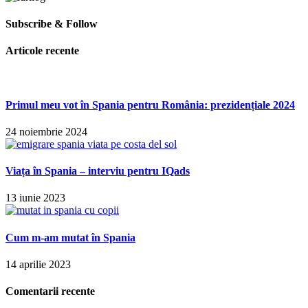
Subscribe & Follow
Articole recente
Primul meu vot în Spania pentru România: prezidențiale 2024
24 noiembrie 2024
Viața în Spania – interviu pentru IQads
13 iunie 2023
Cum m-am mutat în Spania
14 aprilie 2023
Comentarii recente