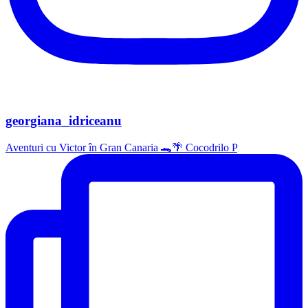
georgiana_idriceanu
Aventuri cu Victor în Gran Canaria 🐊🌴 Cocodrilo P