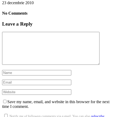
23 decembrie 2010
No Comments
Leave a Reply
Save my name, email, and website in this browser for the next
time I comment.
Notify me of followup comments via e-mail. You can also
subscribe