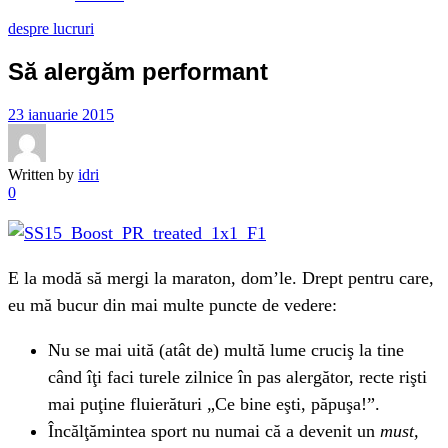
despre lucruri
Să alergăm performant
23 ianuarie 2015
Written by
idri
0
E la modă să mergi la maraton, dom’le. Drept pentru care,
eu mă bucur din mai multe puncte de vedere:
Nu se mai uită (atât de) multă lume cruciş la tine
când îţi faci turele zilnice în pas alergător, recte rişti
mai puţine fluierături „Ce bine eşti, păpuşa!”.
Încălţămintea sport nu numai că a devenit un
must,