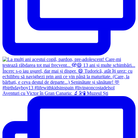
Aventuri cu Victor în Gran Canaria: 🔬🔭🧪 Muzeul Ști