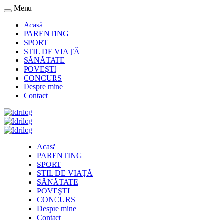
Menu
Acasă
PARENTING
SPORT
STIL DE VIAŢĂ
SĂNĂTATE
POVEŞTI
CONCURS
Despre mine
Contact
Acasă
PARENTING
SPORT
STIL DE VIAŢĂ
SĂNĂTATE
POVEŞTI
CONCURS
Despre mine
Contact