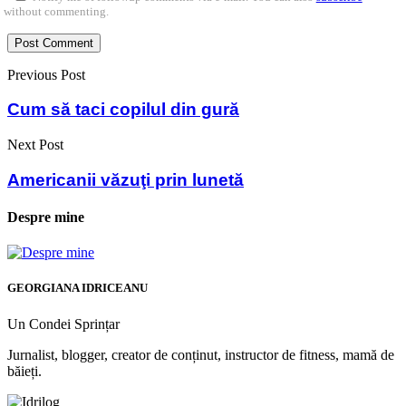
without commenting.
Previous Post
Cum să taci copilul din gură
Next Post
Americanii văzuţi prin lunetă
Despre mine
GEORGIANA IDRICEANU
Un Condei Sprințar
Jurnalist, blogger, creator de conținut, instructor de fitness, mamă de
băieți.