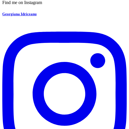
Find me on Instagram
Georgiana Idriceanu