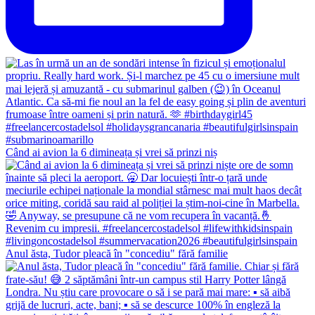
Când ai avion la 6 dimineața și vrei să prinzi niș
Anul ăsta, Tudor pleacă în "concediu" fără familie