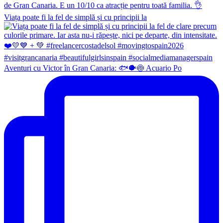
Viața poate fi la fel de simplă și cu principii la
Aventuri cu Victor în Gran Canaria: 🐟🐡🍥 Acuario Po