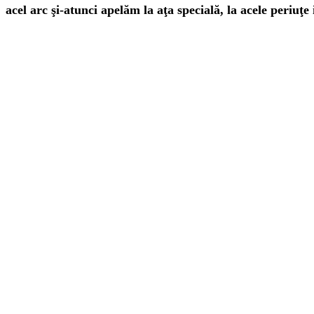
acel arc şi-atunci apelăm la aţa specială, la acele periuţe