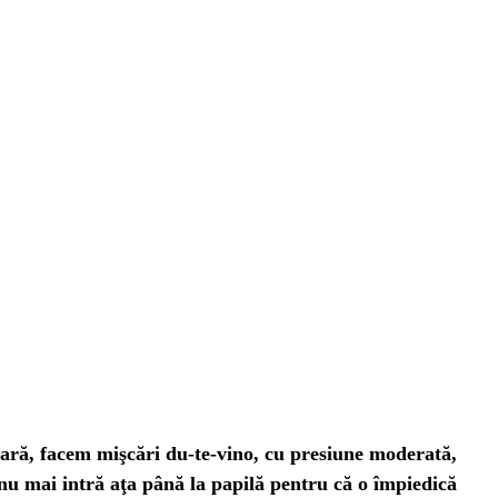
tară, facem mişcări du-te-vino, cu presiune moderată,
t nu mai intră aţa până la papilă pentru că o împiedică