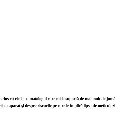
 dus cu ele la stomatologul care mi le suportă de mai mult de ju
i cu aparat şi despre riscurile pe care le implică lipsa de meticuloz