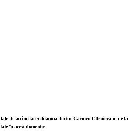
mătate de an încoace: doamna doctor Carmen Olteniceanu de la
itate în acest domeniu: