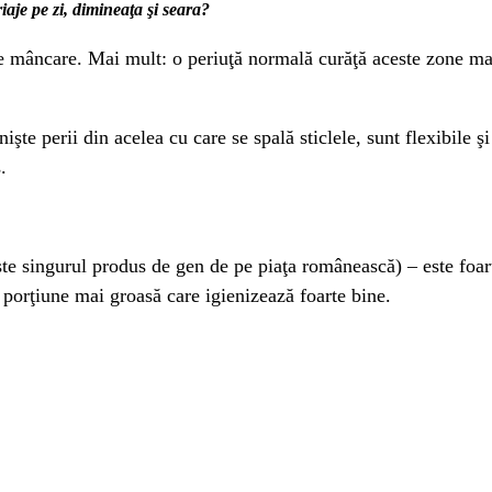
aje pe zi, dimineaţa şi seara?
e mâncare. Mai mult: o periuţă normală curăţă aceste zone ma
nişte perii din acelea cu care se spală sticlele, sunt flexibile 
.
te singurul produs de gen de pe piaţa românească) – este foart
o porţiune mai groasă care igienizează foarte bine.