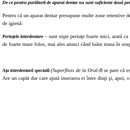
De ce pentru purtătorii de aparat dentar nu sunt suficiente două peri
Pentru că un aparat dentar presupune multe zone retentive d
de igienă:
– sunt nişte periuţe foarte mici, arată ca 
Periuţele interdentare
de foarte mare folos, mai ales atunci când luăm masa în oraş
(Superfloss de la Oral-B
se pare că es
Aţa interdentară specială
Are un capăt dur care ajută inserarea ei între dinţi şi, apoi, 