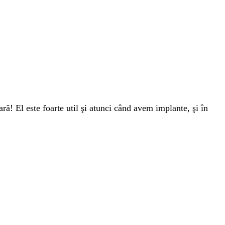
ră! El este foarte util şi atunci când avem implante, şi în