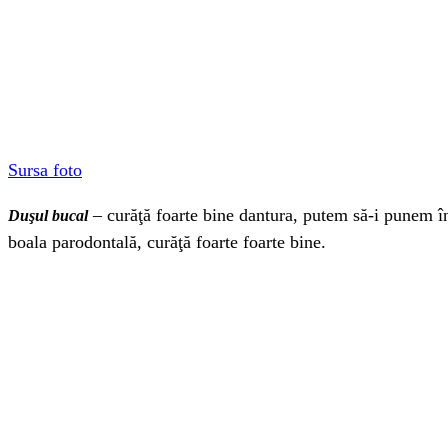
Sursa foto
– curăţă foarte bine dantura, putem să-i punem în 
Duşul bucal
boala parodontală, curăţă foarte foarte bine.