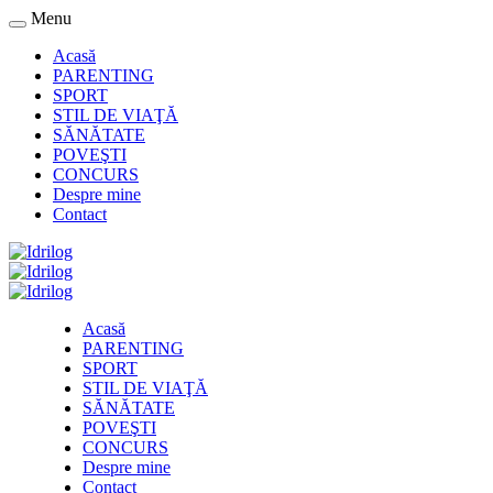
Menu
Acasă
PARENTING
SPORT
STIL DE VIAŢĂ
SĂNĂTATE
POVEŞTI
CONCURS
Despre mine
Contact
Acasă
PARENTING
SPORT
STIL DE VIAŢĂ
SĂNĂTATE
POVEŞTI
CONCURS
Despre mine
Contact