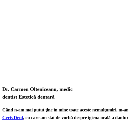
Dr. Carmen Olteniceanu, medic
dentist Estetică dentară
Când n-am mai putut ţine în mine toate aceste nemulţumiri, m-am
Ceris Dent
,
cu care am stat de vorbă despre igiena orală a danturi