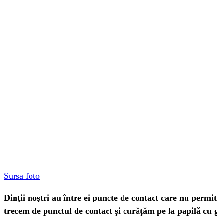
Sursa foto
Dinţii noştri au între ei puncte de contact care nu perm
trecem de punctul de contact şi curăţăm pe la papilă cu g