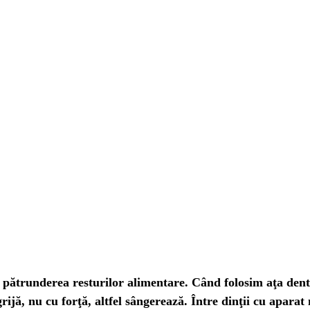
it pătrunderea resturilor alimentare. Când folosim aţa den
rijă, nu cu forţă, altfel sângerează. Între dinţii cu apara