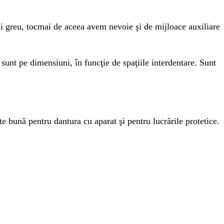
i greu, tocmai de aceea avem nevoie şi de mijloace auxiliare
şi sunt pe dimensiuni, în funcţie de spaţiile interdentare. Sunt
e bună pentru dantura cu aparat şi pentru lucrările protetice.