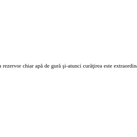
rezervor chiar apă de gură şi-atunci curăţirea este extraordina