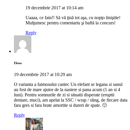
19 decembrie 2017 at 10:14 am
Uaaaa, ce fain!! Să vă ţină tot aşa, cu nopţo liniştite!
Mulţumesc pentru comentariu şi baftă la concurs!
Reply
Elena
19 decembrie 2017 at 10:29 am
O varianta a faimosului cantec Un elefant se legana si sanul
au fost de mare ajutor de la nastere si pana acum (1 an si 4
luni). Pentru somnurile de zi si situatii disperate (eruptii
dentare, muci), am apelat la SSC / wrap / sling, de fiecare data
fara gres si fara brate amortite si dureri de spate. 🙂
Reply