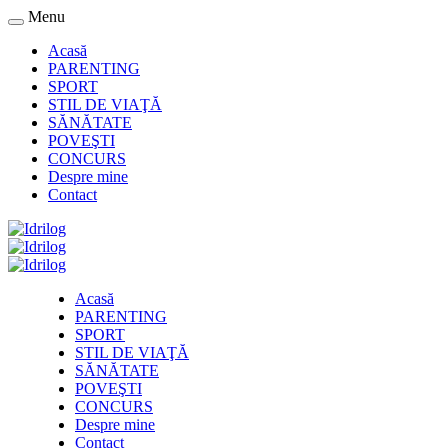
Menu
Acasă
PARENTING
SPORT
STIL DE VIAŢĂ
SĂNĂTATE
POVEŞTI
CONCURS
Despre mine
Contact
Acasă
PARENTING
SPORT
STIL DE VIAŢĂ
SĂNĂTATE
POVEŞTI
CONCURS
Despre mine
Contact