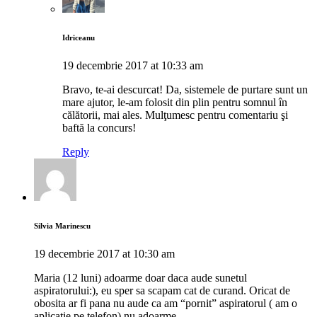
Idriceanu
19 decembrie 2017 at 10:33 am
Bravo, te-ai descurcat! Da, sistemele de purtare sunt un
mare ajutor, le-am folosit din plin pentru somnul în
călătorii, mai ales. Mulţumesc pentru comentariu şi
baftă la concurs!
Reply
Silvia Marinescu
19 decembrie 2017 at 10:30 am
Maria (12 luni) adoarme doar daca aude sunetul
aspiratorului:), eu sper sa scapam cat de curand. Oricat de
obosita ar fi pana nu aude ca am “pornit” aspiratorul ( am o
aplicatie pe telefon) nu adoarme.