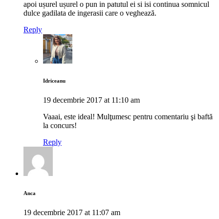
apoi ușurel ușurel o pun in patutul ei si isi continua somnicul
dulce gadilata de ingerasii care o veghează.
Reply
Idriceanu
19 decembrie 2017 at 11:10 am
Vaaai, este ideal! Mulţumesc pentru comentariu şi baftă
la concurs!
Reply
Anca
19 decembrie 2017 at 11:07 am