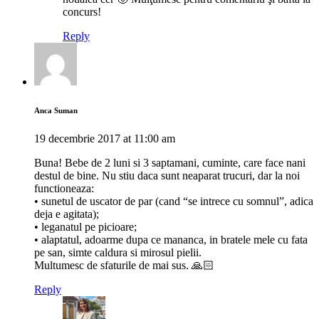
concurs!
Reply
Anca Suman
19 decembrie 2017 at 11:00 am
Buna! Bebe de 2 luni si 3 saptamani, cuminte, care face nani
destul de bine. Nu stiu daca sunt neaparat trucuri, dar la noi
functioneaza:
• sunetul de uscator de par (cand “se intrece cu somnul”, adica
deja e agitata);
• leganatul pe picioare;
• alaptatul, adoarme dupa ce mananca, in bratele mele cu fata
pe san, simte caldura si mirosul pielii.
Multumesc de sfaturile de mai sus. 🙏🏻
Reply