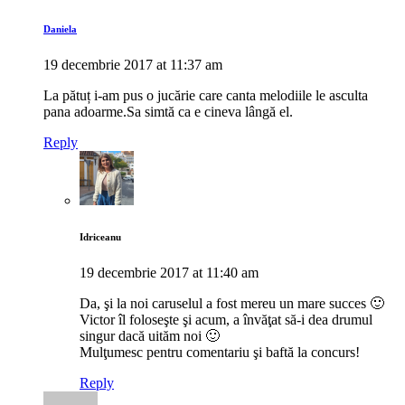
Daniela
19 decembrie 2017 at 11:37 am
La pătuț i-am pus o jucărie care canta melodiile le asculta
pana adoarme.Sa simtă ca e cineva lângă el.
Reply
Idriceanu
19 decembrie 2017 at 11:40 am
Da, şi la noi caruselul a fost mereu un mare succes 🙂
Victor îl foloseşte şi acum, a învăţat să-i dea drumul
singur dacă uităm noi 🙂
Mulţumesc pentru comentariu şi baftă la concurs!
Reply