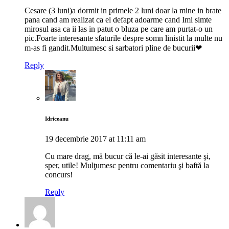
Cesare (3 luni)a dormit in primele 2 luni doar la mine in brate
pana cand am realizat ca el defapt adoarme cand Imi simte
mirosul asa ca ii las in patut o bluza pe care am purtat-o un
pic.Foarte interesante sfaturile despre somn linistit la multe nu
m-as fi gandit.Multumesc si sarbatori pline de bucurii❤
Reply
Idriceanu
19 decembrie 2017 at 11:11 am
Cu mare drag, mă bucur că le-ai găsit interesante şi,
sper, utile! Mulţumesc pentru comentariu şi baftă la
concurs!
Reply