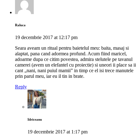
Raluca
19 decembrie 2017 at 12:17 pm
Seara aveam un ritual pentru baietelul meu: baita, masaj si
alaptat, pana cand adormea profund. Acum fiind maricel,
adoarme dupa ce citim povestea, admira stelutele pe tavanul
camerei (avem un elefantel cu proiectie) si uneori ii place sa ii
cant „nani, nani puiul mamii” in timp ce el isi trece manutele
prin parul meu, iar eu il tin in brate.
Reply
Idriceanu
19 decembrie 2017 at 1:17 pm