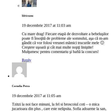
Idriceanu
19 decembrie 2017 at 11:03 am
Cu mare drag! Fiecare etapă de dezvoltare a bebeluşilor
poate fi însoţită de probleme ale somnului, aşa că m-am
gândit că vor folosi vreunei mămici trucurile mele 🙂
Creştere uşoară şi cât mai multe nopţi liniştite!
Mulţumesc pentru comentariu şi baftă la concurs!
Reply
Cornelia Petra
19 decembrie 2017 at 11:05 am
Tzitzi la noi face minuni, la fel si broscoiul coti – o mica
jucarioara din plus , care este nelipsita. Sofia adoarme la san,