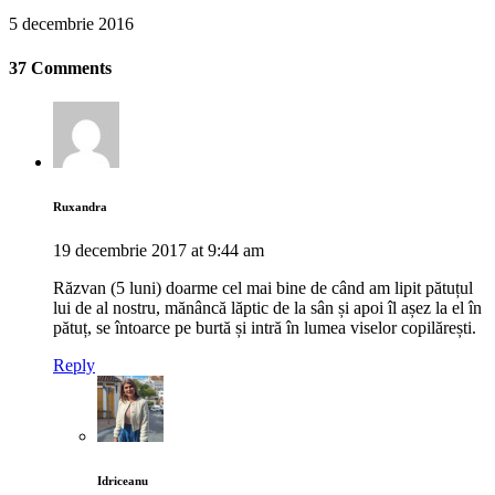
5 decembrie 2016
37 Comments
Ruxandra
19 decembrie 2017 at 9:44 am
Răzvan (5 luni) doarme cel mai bine de când am lipit pătuțul
lui de al nostru, mănâncă lăptic de la sân și apoi îl așez la el în
pătuț, se întoarce pe burtă și intră în lumea viselor copilărești.
Reply
Idriceanu