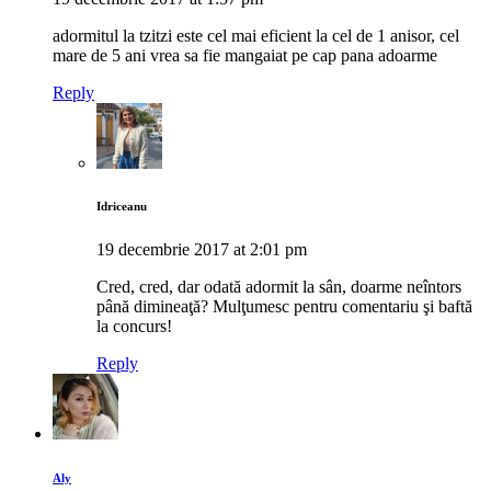
adormitul la tzitzi este cel mai eficient la cel de 1 anisor, cel
mare de 5 ani vrea sa fie mangaiat pe cap pana adoarme
Reply
Idriceanu
19 decembrie 2017 at 2:01 pm
Cred, cred, dar odată adormit la sân, doarme neîntors
până dimineaţă? Mulţumesc pentru comentariu şi baftă
la concurs!
Reply
Aly