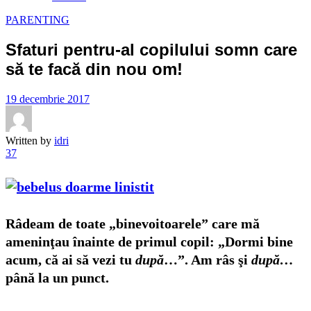
PARENTING
Sfaturi pentru-al copilului somn care
să te facă din nou om!
19 decembrie 2017
Written by
idri
37
Râdeam de toate „binevoitoarele” care mă
ameninţau înainte de primul copil: „Dormi bine
acum, că ai să vezi tu
după
…”. Am râs şi
după…
până la un punct.