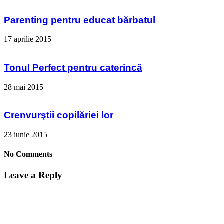
Parenting pentru educat bărbatul
17 aprilie 2015
Tonul Perfect pentru caterincă
28 mai 2015
Crenvurştii copilăriei lor
23 iunie 2015
No Comments
Leave a Reply