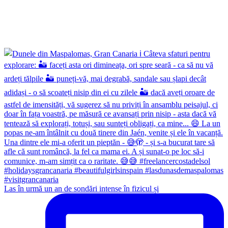
Las în urmă un an de sondări intense în fizicul și