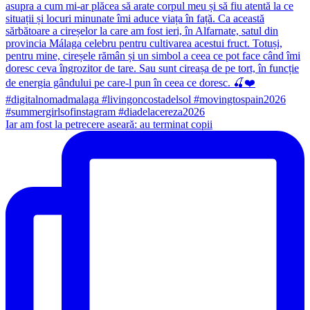
Iar am fost la petrecere aseară: au terminat copii