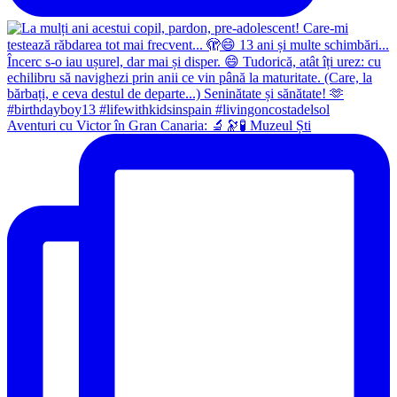
Aventuri cu Victor în Gran Canaria: 🔬🔭🧪 Muzeul Ști