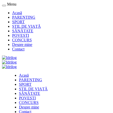
Menu
Acasă
PARENTING
SPORT
STIL DE VIAŢĂ
SĂNĂTATE
POVEŞTI
CONCURS
Despre mine
Contact
Acasă
PARENTING
SPORT
STIL DE VIAŢĂ
SĂNĂTATE
POVEŞTI
CONCURS
Despre mine
Contact