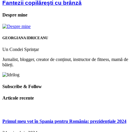
Fantezii copilăreşti cu brânză
Despre mine
GEORGIANA IDRICEANU
Un Condei Sprințar
Jurnalist, blogger, creator de conținut, instructor de fitness, mamă de
băieți.
Subscribe & Follow
Articole recente
Primul meu vot în Spania pentru România: prezidențiale 2024