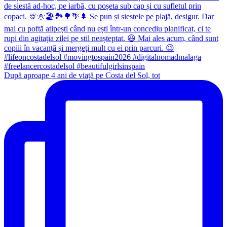
După aproape 4 ani de viață pe Costa del Sol, tot