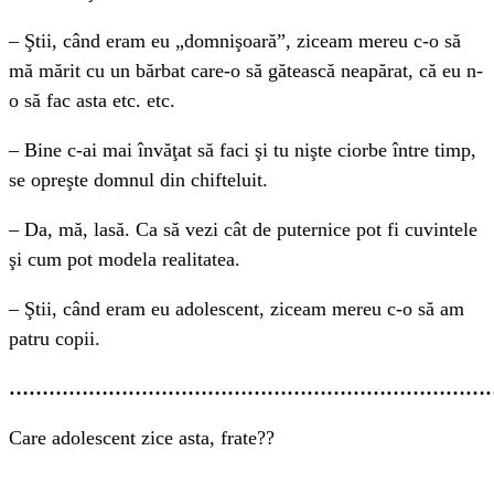
– Ştii, când eram eu „domnişoară”, ziceam mereu c-o să
mă mărit cu un bărbat care-o să gătească neapărat, că eu n-
o să fac asta etc. etc.
– Bine c-ai mai învăţat să faci şi tu nişte ciorbe între timp,
se opreşte domnul din chifteluit.
– Da, mă, lasă. Ca să vezi cât de puternice pot fi cuvintele
şi cum pot modela realitatea.
– Ştii, când eram eu adolescent, ziceam mereu c-o să am
patru copii.
…………………………………………………………………
Care adolescent zice asta, frate??