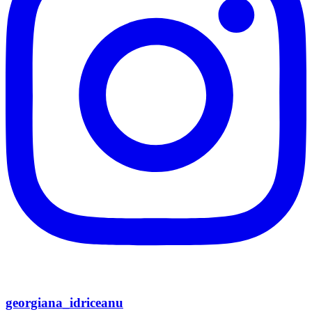
georgiana_idriceanu