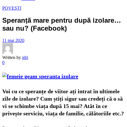
POVEŞTI
Speranță mare pentru după izolare…
sau nu? (Facebook)
11 mai 2020
Written by
idri
0
Voi cu ce speranțe de viitor ați intrat în ultimele
zile de izolare? Cum știți sigur sau credeți că o să
vi se schimbe viața după 15 mai? Atât în ce
privește serviciu, viața de familie, călătoriile etc.?