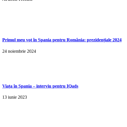
Primul meu vot în Spania pentru România: prezidențiale 2024
24 noiembrie 2024
Viața în Spania – interviu pentru IQads
13 iunie 2023