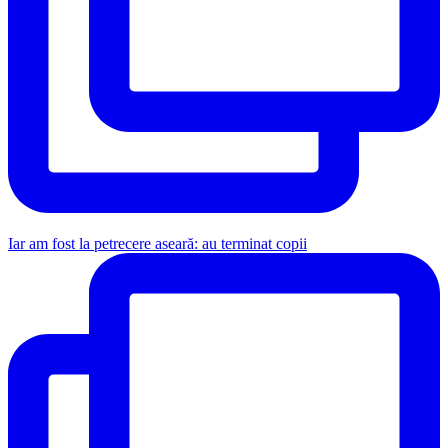
Iar am fost la petrecere aseară: au terminat copii