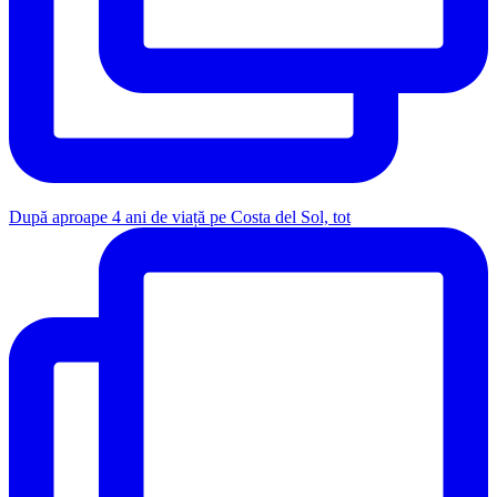
După aproape 4 ani de viață pe Costa del Sol, tot