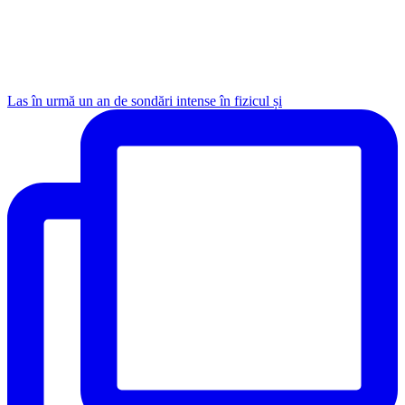
Las în urmă un an de sondări intense în fizicul și