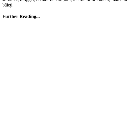
băieți.
Further Reading...