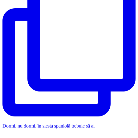
Dormi, nu dormi, în siesta spaniolă trebuie să ai