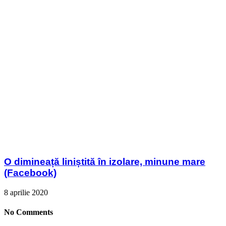
O dimineață liniștită în izolare, minune mare
(Facebook)
8 aprilie 2020
No Comments