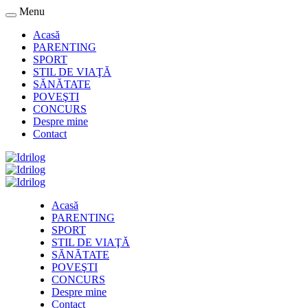
Menu
Acasă
PARENTING
SPORT
STIL DE VIAŢĂ
SĂNĂTATE
POVEŞTI
CONCURS
Despre mine
Contact
Acasă
PARENTING
SPORT
STIL DE VIAŢĂ
SĂNĂTATE
POVEŞTI
CONCURS
Despre mine
Contact