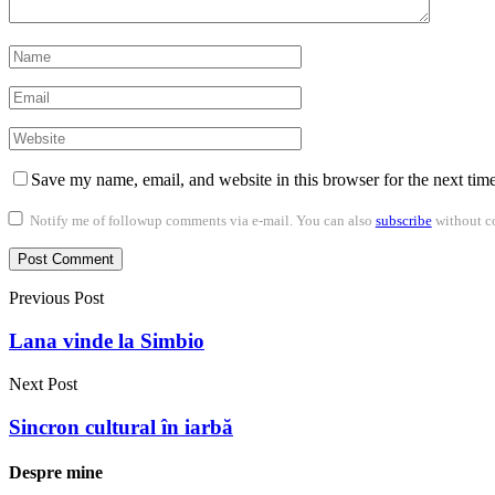
Save my name, email, and website in this browser for the next tim
Notify me of followup comments via e-mail. You can also
subscribe
without c
Previous Post
Lana vinde la Simbio
Next Post
Sincron cultural în iarbă
Despre mine