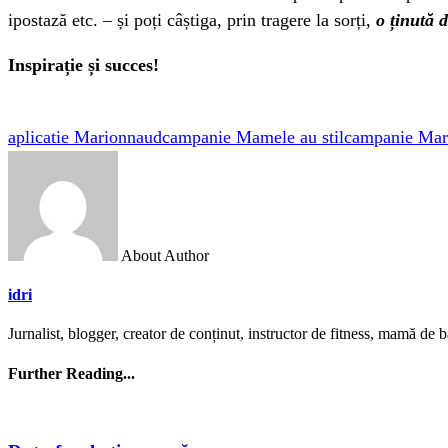
ipostază etc. – și poți câștiga, prin tragere la sorți,
o ținută 
Inspirație și succes!
aplicatie Marionnaud
campanie Mamele au stil
campanie Mar
About Author
idri
Jurnalist, blogger, creator de conținut, instructor de fitness, mamă de bă
Further Reading...