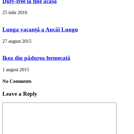
Duty-free la tine acasă
25 iulie 2016
Lunga vacanță a Ancăi Lungu
27 august 2015
Ikea din pădurea fermecată
1 august 2015
No Comments
Leave a Reply