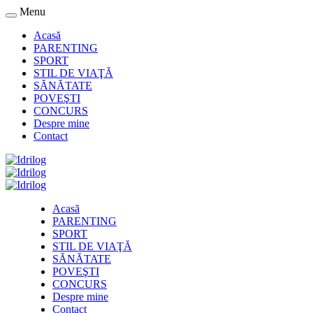
Menu
Acasă
PARENTING
SPORT
STIL DE VIAŢĂ
SĂNĂTATE
POVEŞTI
CONCURS
Despre mine
Contact
Acasă
PARENTING
SPORT
STIL DE VIAŢĂ
SĂNĂTATE
POVEŞTI
CONCURS
Despre mine
Contact