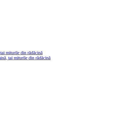
ai miturile din rădăcină
ă, tai miturile din rădăcină