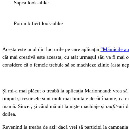
Sapca look-alike
Porumb fiert look-alike
Acesta este unul din lucrurile pe care aplicația
“Mămicile au 
cât mai creativă este aceasta, cu atât urmașul său va fi mai
o
considere că o femeie trebuie să se machieze zilnic (asta nep
Și mi-a mai plăcut o treabă la aplicația Marionnaud: vrea să 
timpul și resursele sunt mult mai limitate decât înainte, că nu
mamă. Sincer, și când mă uit la niște machiaje și
outfit
-uri 
doilea.
Revenind la treaba de azi: dacă vrei să participi la campani