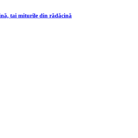
ă, tai miturile din rădăcină