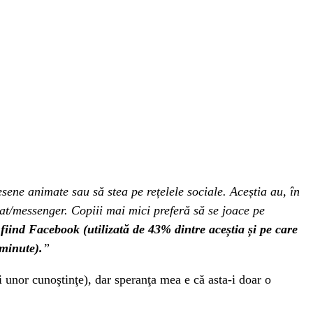
sene animate sau să stea pe rețelele sociale. Aceștia au, în
chat/messenger. Copiii mai mici preferă să se joace pe
 fiind Facebook (utilizată de 43% dintre aceștia și pe care
minute).
”
i unor cunoştinţe), dar speranţa mea e că asta-i doar o