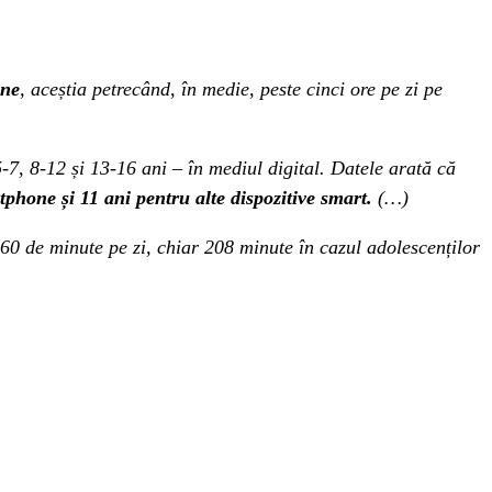
ine
, aceștia petrecând, în medie, peste cinci ore pe zi pe
-7, 8-12 și 13-16 ani – în mediul digital. Datele arată că
tphone și 11 ani pentru alte dispozitive smart.
(…)
 160 de minute pe zi, chiar 208 minute în cazul adolescenților