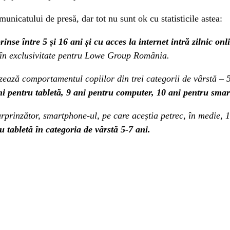
unicatului de presă, dar tot nu sunt ok cu statisticile astea:
se între 5 și 16 ani și cu acces la internet intră zilnic onl
ns în exclusivitate pentru Lowe Group România.
zează comportamentul copiilor din trei categorii de vârstă – 5
ani pentru tabletă, 9 ani pentru computer, 10 ani pentru smar
surprinzător, smartphone-ul, pe care aceștia petrec, în medie,
 tabletă în categoria de vârstă 5-7 ani.