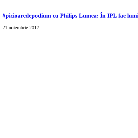
#picioaredepodium cu Philips Lumea: În IPL fac lumin
21 noiembrie 2017