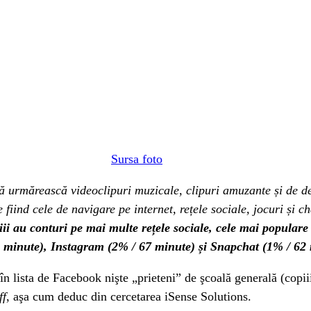
Sursa foto
să urmărească videoclipuri muzicale, clipuri amuzante și de de
 fiind cele de navigare pe internet, rețele sociale, jocuri și 
iii au conturi pe mai multe rețele sociale, cele mai populare
2 minute), Instagram (2% / 67 minute) și Snapchat (1% / 62 
în lista de Facebook nişte „prieteni” de şcoală generală (copii
ff
, aşa cum deduc din cercetarea iSense Solutions.