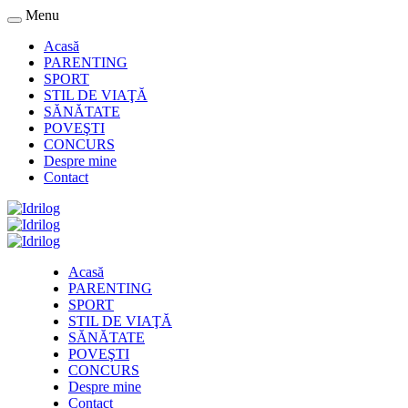
Menu
Acasă
PARENTING
SPORT
STIL DE VIAŢĂ
SĂNĂTATE
POVEŞTI
CONCURS
Despre mine
Contact
Acasă
PARENTING
SPORT
STIL DE VIAŢĂ
SĂNĂTATE
POVEŞTI
CONCURS
Despre mine
Contact