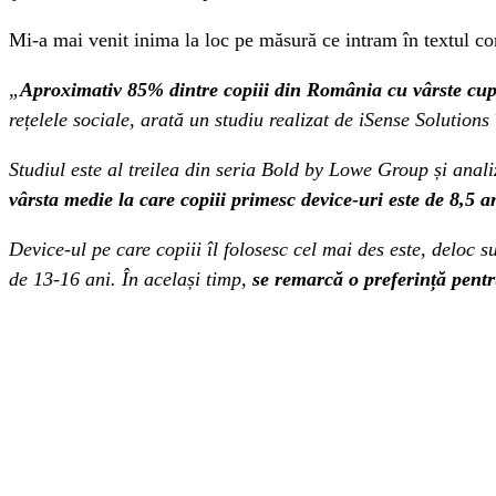
Mi-a mai venit inima la loc pe măsură ce intram în textul com
„
Aproximativ 85% dintre copiii din România cu vârste cuprin
rețelele sociale, arată un studiu realizat de iSense Solutio
Studiul este al treilea din seria Bold by Lowe Group și anali
vârsta medie la care copiii primesc device-uri este de 8,5 
Device-ul pe care copiii îl folosesc cel mai des este, deloc 
de 13-16 ani. În același timp,
se remarcă o preferință pentru