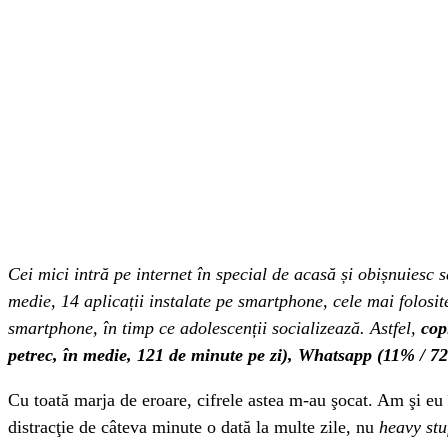
Cei mici intră pe internet în special de acasă și obișnuiesc 
medie, 14 aplicații instalate pe smartphone, cele mai folosite
smartphone, în timp ce adolescenții socializează. Astfel,
cop
petrec, în medie, 121 de minute pe zi), Whatsapp (11% / 7
Cu toată marja de eroare, cifrele astea m-au şocat. Am şi eu 
distracţie de câteva minute o dată la multe zile, nu
heavy stu