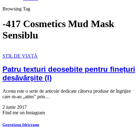
Browsing Tag
-417 Cosmetics Mud Mask
Sensiblu
STIL DE VIAŢĂ
Patru texturi deosebite pentru fineţuri
desăvârşite (I)
Acesta este o serie de articole dedicate câtorva produse de îngrijire
care m-au „atins” prin…
2 iunie 2017
Find me on Instagram
Georgiana Idriceanu