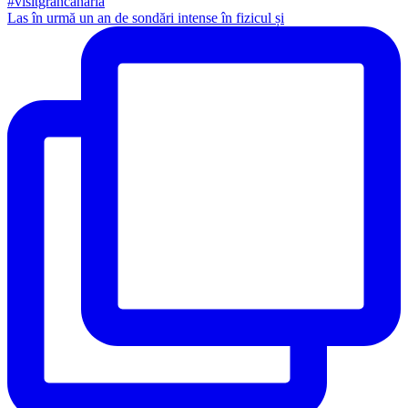
Las în urmă un an de sondări intense în fizicul și