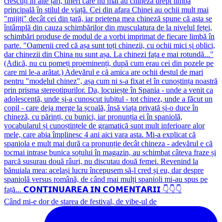
Când mi-e dor de starea de festival, de vibe-ul de