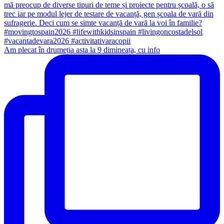
Am plecat în drumeția asta la 9 dimineața, cu info