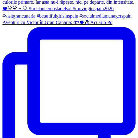
Aventuri cu Victor în Gran Canaria: 🐟🐡🍥 Acuario Po