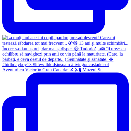
Aventuri cu Victor în Gran Canaria: 🔬🔭🧪 Muzeul Ști