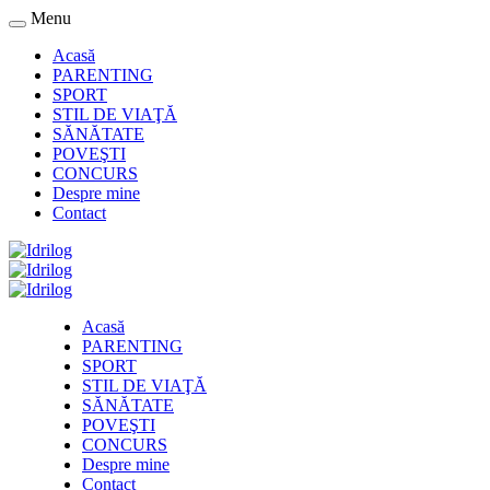
Menu
Acasă
PARENTING
SPORT
STIL DE VIAŢĂ
SĂNĂTATE
POVEŞTI
CONCURS
Despre mine
Contact
Acasă
PARENTING
SPORT
STIL DE VIAŢĂ
SĂNĂTATE
POVEŞTI
CONCURS
Despre mine
Contact