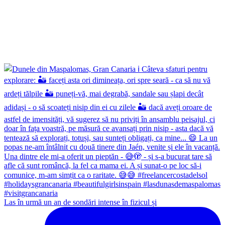
Las în urmă un an de sondări intense în fizicul și