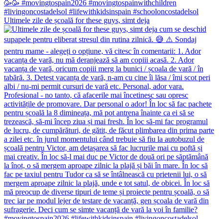
Ultimele zile de școală for these guys, simt deja