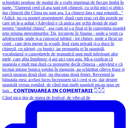
Când mi-e dor de starea de festival, de vibe-ul de