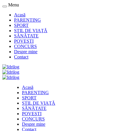
Menu
Acasă
PARENTING
SPORT
STIL DE VIAŢĂ
SĂNĂTATE
POVEŞTI
CONCURS
Despre mine
Contact
Acasă
PARENTING
SPORT
STIL DE VIAŢĂ
SĂNĂTATE
POVEŞTI
CONCURS
Despre mine
Contact