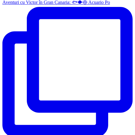
Aventuri cu Victor în Gran Canaria: 🐟🐡🍥 Acuario Po