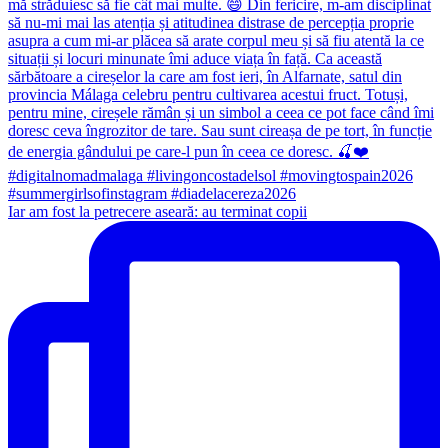
Iar am fost la petrecere aseară: au terminat copii