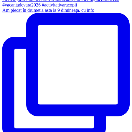
Am plecat în drumeția asta la 9 dimineața, cu info