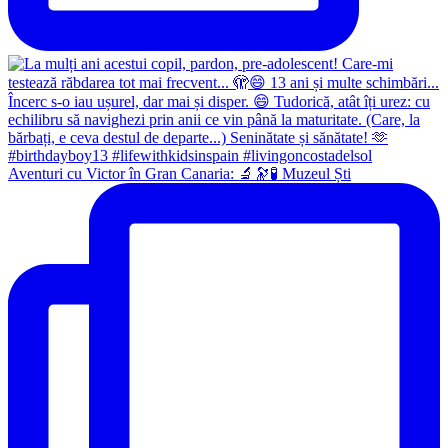
Aventuri cu Victor în Gran Canaria: 🔬🔭🧪 Muzeul Ști