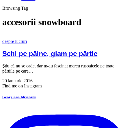
Browsing Tag
accesorii snowboard
despre lucruri
Schi pe pâine, glam pe pârtie
Ştiu că nu se cade, dar m-au fascinat mereu rusoaicele pe toate
pârtiile pe care…
20 ianuarie 2016
Find me on Instagram
Georgiana Idriceanu