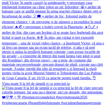
Viața poate fi la fel de simplă și cu principii la