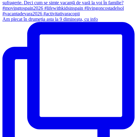
Am plecat în drumeția asta la 9 dimineața, cu info