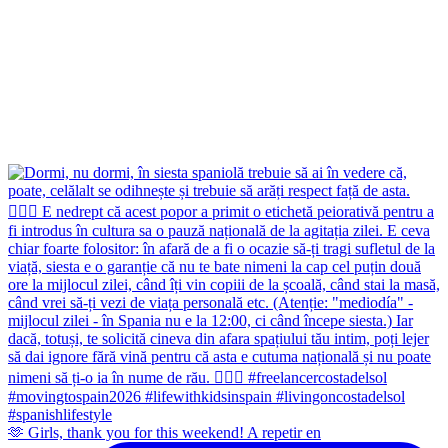
🫶 Girls, thank you for this weekend! A repetir en