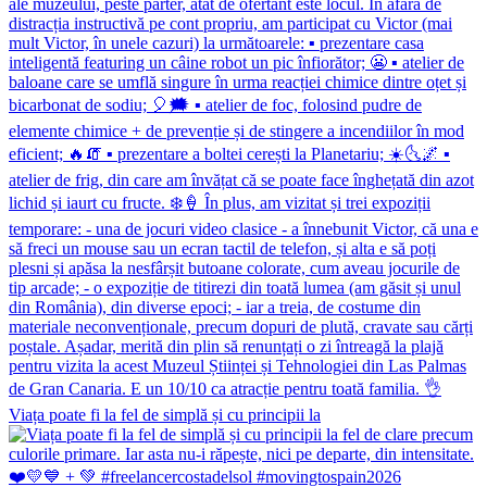
Viața poate fi la fel de simplă și cu principii la