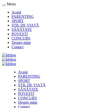
Menu
Acasă
PARENTING
SPORT
STIL DE VIAŢĂ
SĂNĂTATE
POVEŞTI
CONCURS
Despre mine
Contact
Acasă
PARENTING
SPORT
STIL DE VIAŢĂ
SĂNĂTATE
POVEŞTI
CONCURS
Despre mine
Contact