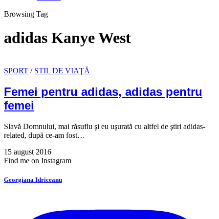
Browsing Tag
adidas Kanye West
SPORT
/
STIL DE VIAŢĂ
Femei pentru adidas, adidas pentru
femei
Slavă Domnului, mai răsuflu şi eu uşurată cu altfel de ştiri adidas-
related, după ce-am fost…
15 august 2016
Find me on Instagram
Georgiana Idriceanu