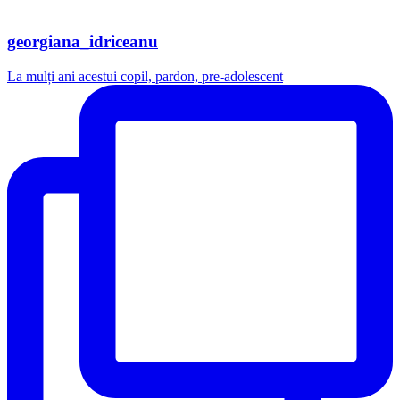
georgiana_idriceanu
La mulți ani acestui copil, pardon, pre-adolescent