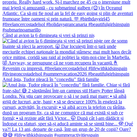
Când ai avion la 6 dimineața și vrei să prinzi niș
Anul ăsta, Tudor pleacă în "concediu" fără familie