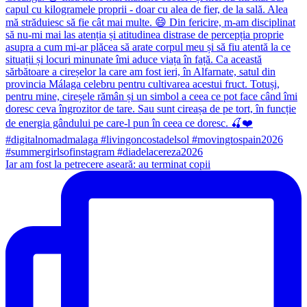
Iar am fost la petrecere aseară: au terminat copii