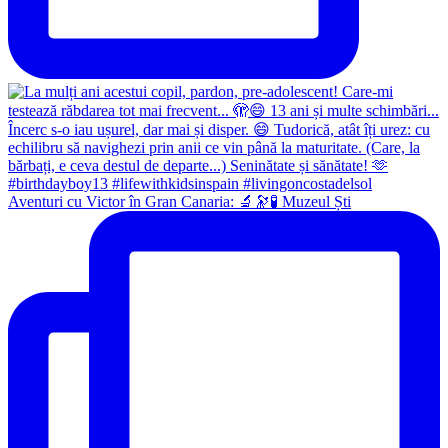
Aventuri cu Victor în Gran Canaria: 🔬🔭🧪 Muzeul Ști