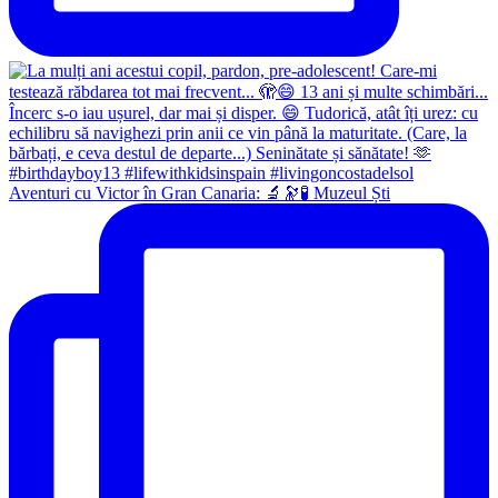
Aventuri cu Victor în Gran Canaria: 🔬🔭🧪 Muzeul Ști