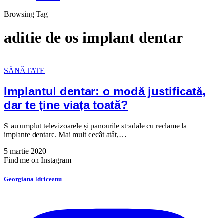
Browsing Tag
aditie de os implant dentar
SĂNĂTATE
Implantul dentar: o modă justificată,
dar te ține viața toată?
S-au umplut televizoarele și panourile stradale cu reclame la
implante dentare. Mai mult decât atât,…
5 martie 2020
Find me on Instagram
Georgiana Idriceanu