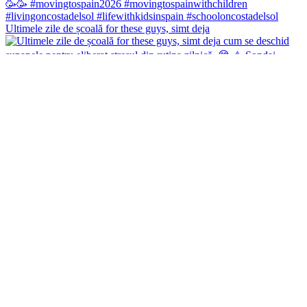
Ultimele zile de școală for these guys, simt deja