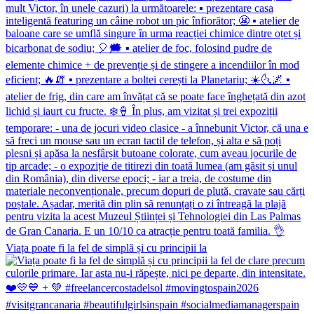
Viața poate fi la fel de simplă și cu principii la