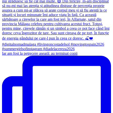
Iar am fost la petrecere aseară: au terminat copii