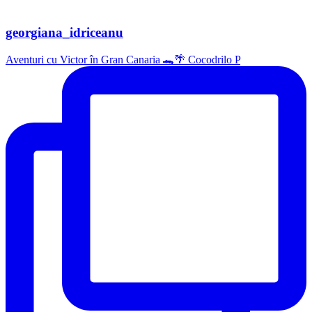
georgiana_idriceanu
Aventuri cu Victor în Gran Canaria 🐊🌴 Cocodrilo P