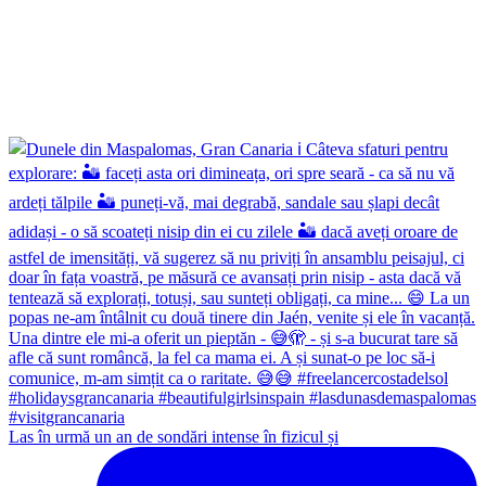
Las în urmă un an de sondări intense în fizicul și