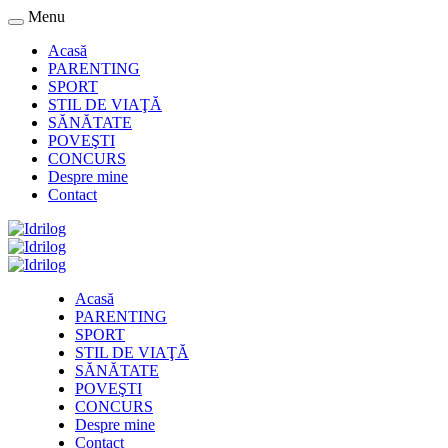
Menu
Acasă
PARENTING
SPORT
STIL DE VIAŢĂ
SĂNĂTATE
POVEŞTI
CONCURS
Despre mine
Contact
Acasă
PARENTING
SPORT
STIL DE VIAŢĂ
SĂNĂTATE
POVEŞTI
CONCURS
Despre mine
Contact