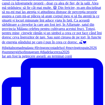
Iar am fost la petrecere aseară: au terminat copii