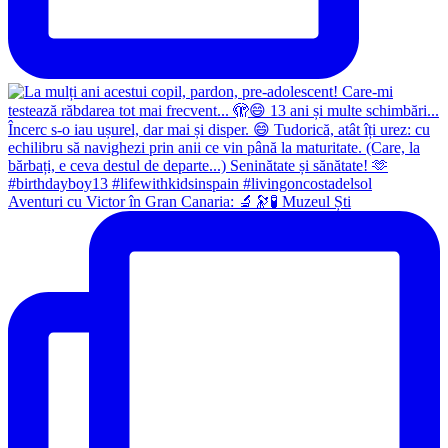
Aventuri cu Victor în Gran Canaria: 🔬🔭🧪 Muzeul Ști