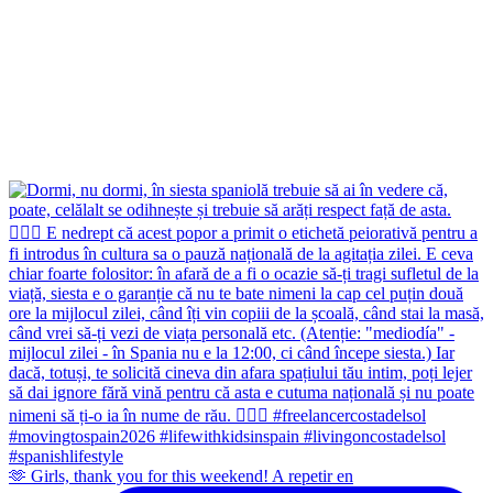
🫶 Girls, thank you for this weekend! A repetir en