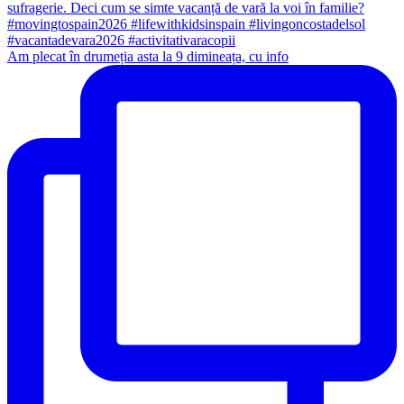
Am plecat în drumeția asta la 9 dimineața, cu info