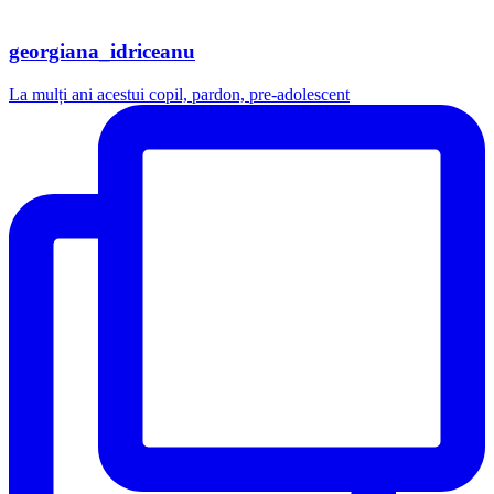
georgiana_idriceanu
La mulți ani acestui copil, pardon, pre-adolescent