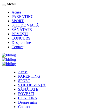
Menu
Acasă
PARENTING
SPORT
STIL DE VIAŢĂ
SĂNĂTATE
POVEŞTI
CONCURS
Despre mine
Contact
Acasă
PARENTING
SPORT
STIL DE VIAŢĂ
SĂNĂTATE
POVEŞTI
CONCURS
Despre mine
Contact