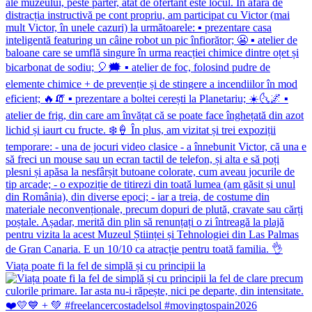
Viața poate fi la fel de simplă și cu principii la