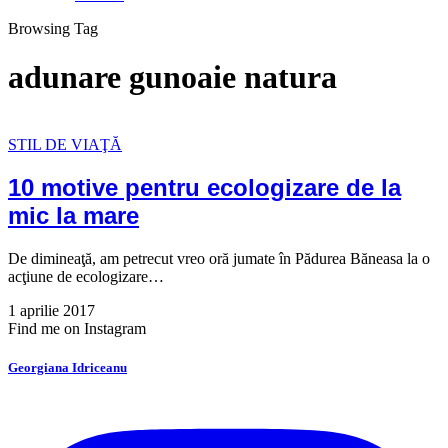
Browsing Tag
adunare gunoaie natura
STIL DE VIAŢĂ
10 motive pentru ecologizare de la
mic la mare
De dimineaţă, am petrecut vreo oră jumate în Pădurea Băneasa la o
acţiune de ecologizare…
1 aprilie 2017
Find me on Instagram
Georgiana Idriceanu