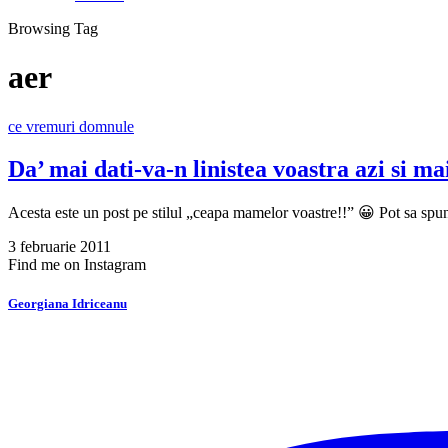
Browsing Tag
aer
ce vremuri domnule
Da’ mai dati-va-n linistea voastra azi si ma
Acesta este un post pe stilul „ceapa mamelor voastre!!” 😀 Pot sa sp
3 februarie 2011
Find me on Instagram
Georgiana Idriceanu