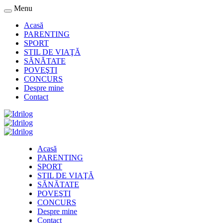
Menu
Acasă
PARENTING
SPORT
STIL DE VIAŢĂ
SĂNĂTATE
POVEŞTI
CONCURS
Despre mine
Contact
Acasă
PARENTING
SPORT
STIL DE VIAŢĂ
SĂNĂTATE
POVEŞTI
CONCURS
Despre mine
Contact