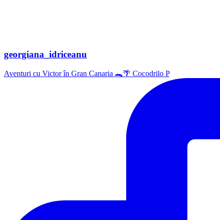
georgiana_idriceanu
Aventuri cu Victor în Gran Canaria 🐊🌴 Cocodrilo P