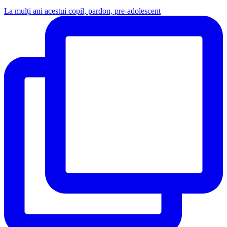
La mulți ani acestui copil, pardon, pre-adolescent