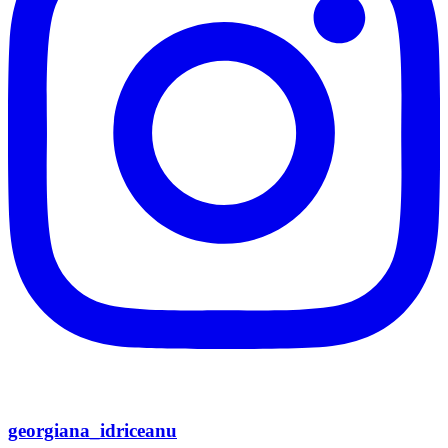
georgiana_idriceanu