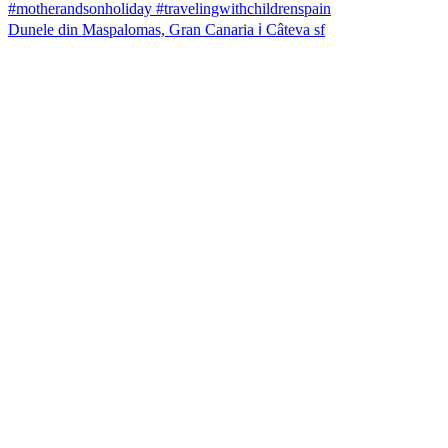
Dunele din Maspalomas, Gran Canaria ℹ️ Câteva sf