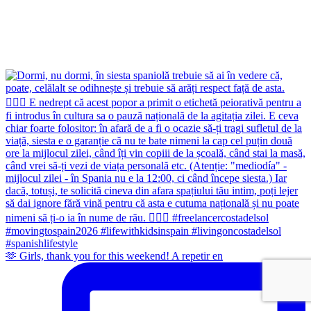
🫶 Girls, thank you for this weekend! A repetir en