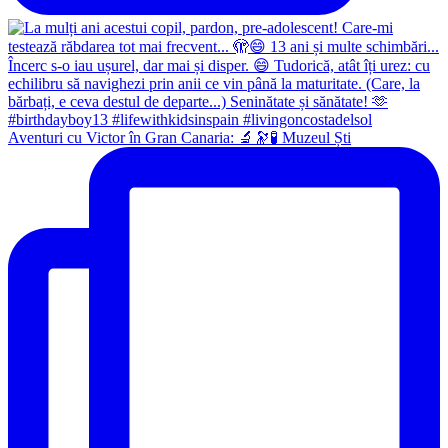
Aventuri cu Victor în Gran Canaria: 🔬🔭🧪 Muzeul Ști