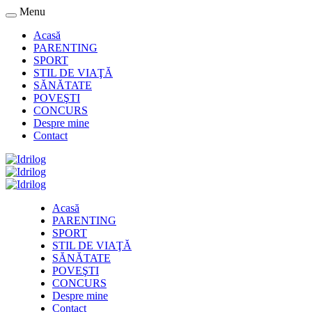
Menu
Acasă
PARENTING
SPORT
STIL DE VIAŢĂ
SĂNĂTATE
POVEŞTI
CONCURS
Despre mine
Contact
Acasă
PARENTING
SPORT
STIL DE VIAŢĂ
SĂNĂTATE
POVEŞTI
CONCURS
Despre mine
Contact