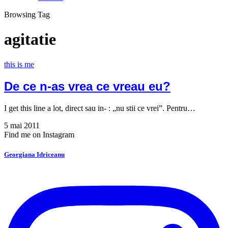
Browsing Tag
agitatie
this is me
De ce n-as vrea ce vreau eu?
I get this line a lot, direct sau in- : „nu stii ce vrei”. Pentru…
5 mai 2011
Find me on Instagram
Georgiana Idriceanu