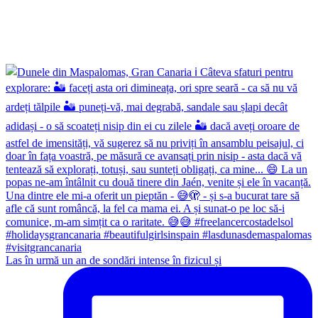
Las în urmă un an de sondări intense în fizicul și