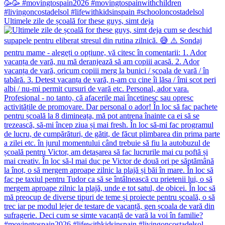
Ultimele zile de școală for these guys, simt deja