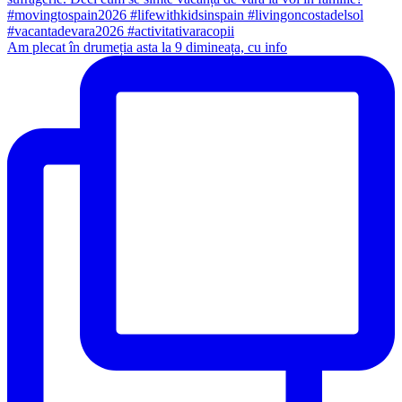
Am plecat în drumeția asta la 9 dimineața, cu info