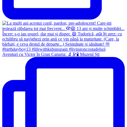
Aventuri cu Victor în Gran Canaria: 🔬🔭🧪 Muzeul Ști