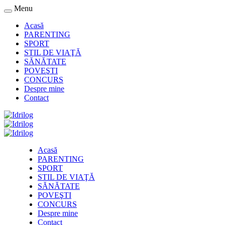
Menu
Acasă
PARENTING
SPORT
STIL DE VIAŢĂ
SĂNĂTATE
POVEŞTI
CONCURS
Despre mine
Contact
Acasă
PARENTING
SPORT
STIL DE VIAŢĂ
SĂNĂTATE
POVEŞTI
CONCURS
Despre mine
Contact