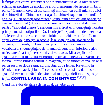
Când mi-e dor de starea de festival, de vibe-ul de