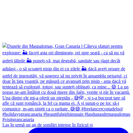
Las în urmă un an de sondări intense în fizicul și