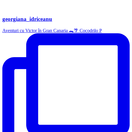
georgiana_idriceanu
Aventuri cu Victor în Gran Canaria 🐊🌴 Cocodrilo P