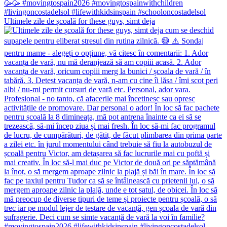
Ultimele zile de școală for these guys, simt deja