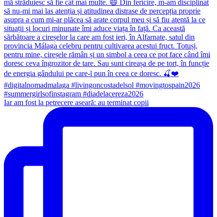
Iar am fost la petrecere aseară: au terminat copii