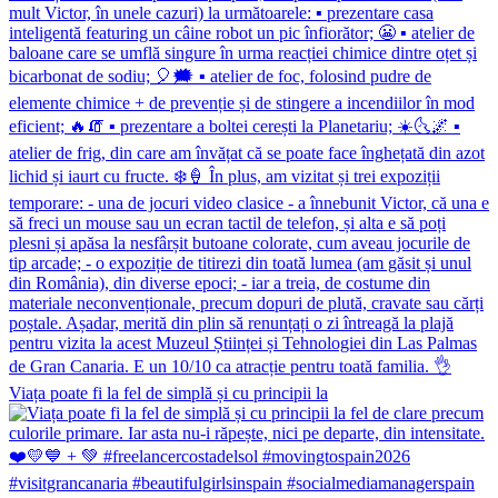
Viața poate fi la fel de simplă și cu principii la