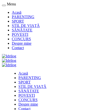
Menu
Acasă
PARENTING
SPORT
STIL DE VIAŢĂ
SĂNĂTATE
POVEŞTI
CONCURS
Despre mine
Contact
Acasă
PARENTING
SPORT
STIL DE VIAŢĂ
SĂNĂTATE
POVEŞTI
CONCURS
Despre mine
Contact