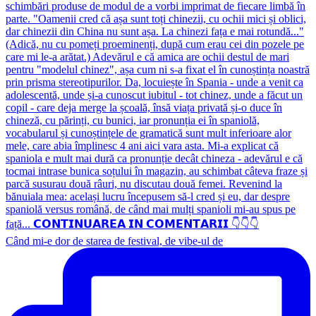
Când mi-e dor de starea de festival, de vibe-ul de