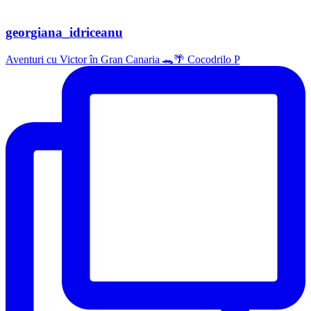
georgiana_idriceanu
Aventuri cu Victor în Gran Canaria 🐊🌴 Cocodrilo P