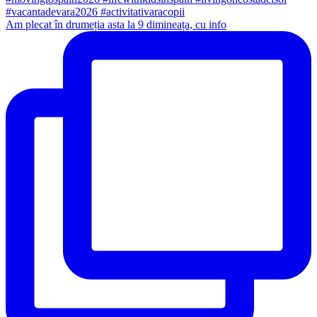
Am plecat în drumeția asta la 9 dimineața, cu info