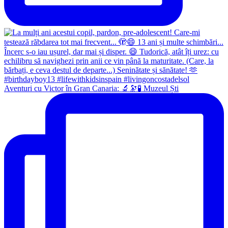
Aventuri cu Victor în Gran Canaria: 🔬🔭🧪 Muzeul Ști