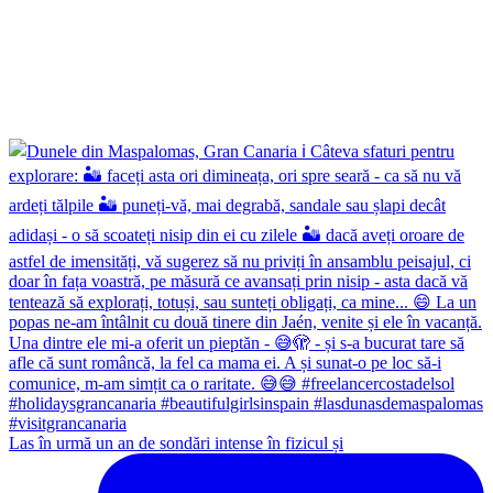
Las în urmă un an de sondări intense în fizicul și