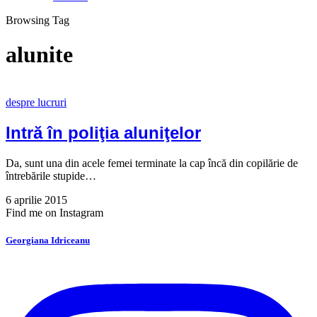
Browsing Tag
alunite
despre lucruri
Intră în poliţia aluniţelor
Da, sunt una din acele femei terminate la cap încă din copilărie de
întrebările stupide…
6 aprilie 2015
Find me on Instagram
Georgiana Idriceanu