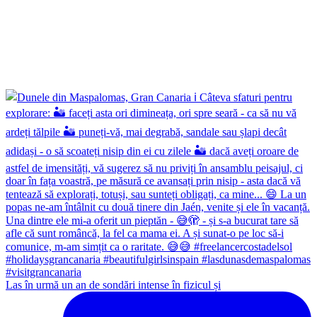
Las în urmă un an de sondări intense în fizicul și