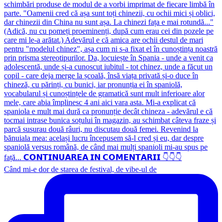
Când mi-e dor de starea de festival, de vibe-ul de