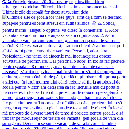
Ultimele zile de școală for these guys, simt deja