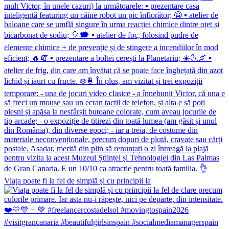
Viața poate fi la fel de simplă și cu principii la