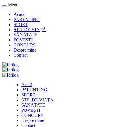
Menu
Acasă
PARENTING
SPORT
STIL DE VIAŢĂ
SĂNĂTATE
POVEŞTI
CONCURS
Despre mine
Contact
Acasă
PARENTING
SPORT
STIL DE VIAŢĂ
SĂNĂTATE
POVEŞTI
CONCURS
Despre mine
Contact