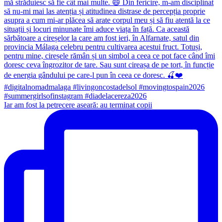
Iar am fost la petrecere aseară: au terminat copii