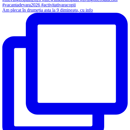
Am plecat în drumeția asta la 9 dimineața, cu info