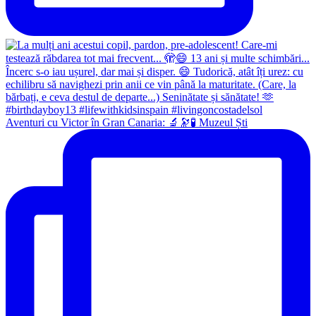
Aventuri cu Victor în Gran Canaria: 🔬🔭🧪 Muzeul Ști